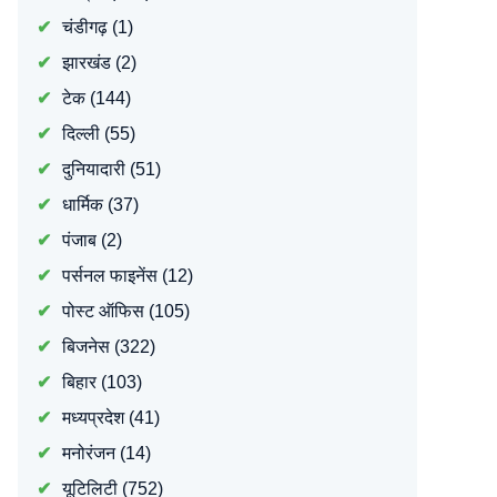
चंडीगढ़
(1)
झारखंड
(2)
टेक
(144)
दिल्ली
(55)
दुनियादारी
(51)
धार्मिक
(37)
पंजाब
(2)
पर्सनल फाइनेंस
(12)
पोस्ट ऑफिस
(105)
बिजनेस
(322)
बिहार
(103)
मध्यप्रदेश
(41)
मनोरंजन
(14)
यूटिलिटी
(752)