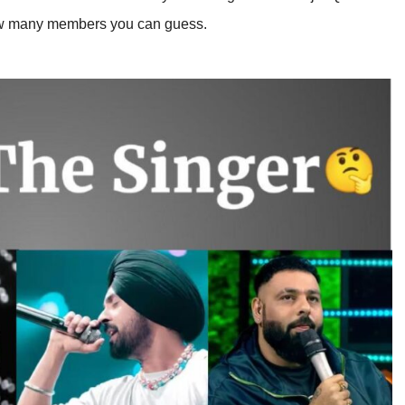
how many members you can guess.