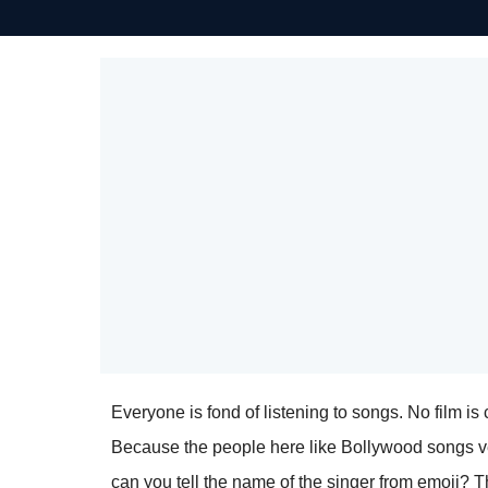
Everyone is fond of listening to songs. No film i
Because the people here like Bollywood songs ver
can you tell the name of the singer from emoji? 