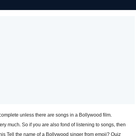
s complete unless there are songs in a Bollywood film.
y much. So if you are also fond of listening to songs, then
This Tell the name of a Bollywood singer from emoji? Quiz