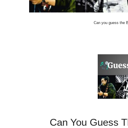
Can you guess the B
Can You Guess T