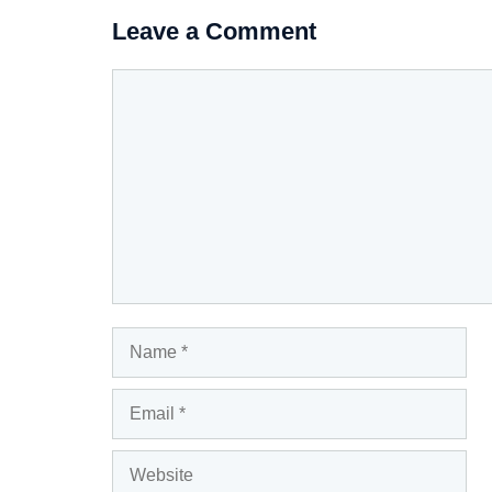
Leave a Comment
Comment
Name
Email
Website