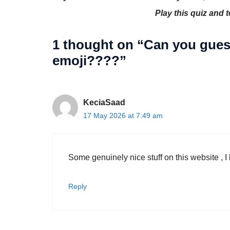
Play this quiz and
1 thought on “Can you gues
emoji????”
KeciaSaad
17 May 2026 at 7:49 am
Some genuinely nice stuff on this website , I l
Reply