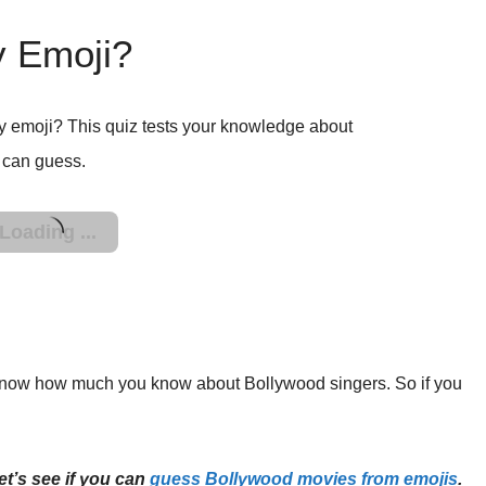
y Emoji?
y emoji? This quiz tests your knowledge about
 can guess.
 know how much you know about Bollywood singers. So if you
let’s see if you can
guess Bollywood movies from emojis
.