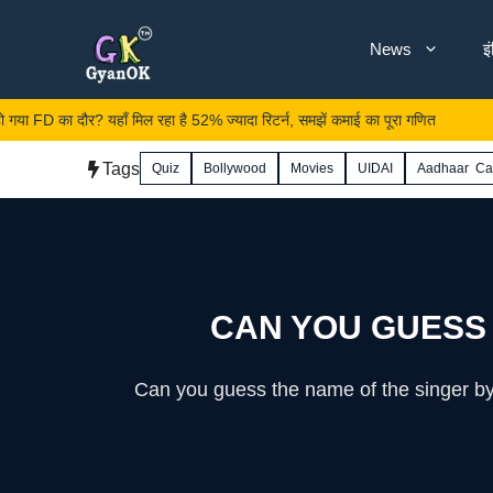
Skip
News
इ
to
content
ौर? यहाँ मिल रहा है 52% ज्यादा रिटर्न, समझें कमाई का पूरा गणित
नमस्त
Tags
Quiz
Bollywood
Movies
UIDAI
Aadhaar Ca
CAN YOU GUESS
Can you guess the name of the singer by