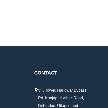
CONTACT
V.K Tower, Haridwar Bypass
Rd, Kunjapuri Vihar, Road,
Dehradun, Uttarakhand