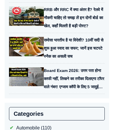
RRB और RRC में क्या अंतर है? रेलवे में
नौकरी चाहिए तो समझ लें इन दोनों बोर्ड का
खेल, कहाँ मिलती है बड़ी पोस्ट?
समोसा भारतीय है या विदेशी? 10वीं सदी से
शुरू हुआ स्वाद का सफर; जानें इस चटपटे
स्नैक का असली सच
Board Exam 2026: उत्तर पता होना
काफी नहीं, लिखने का तरीका दिलाएगा टॉपर
वाले नंबर! एग्जाम कॉपी के लिए 5 जादुई
टिप्स
Categories
Automobile
(110)