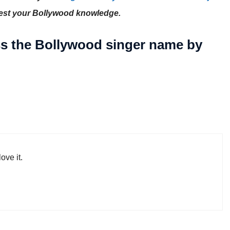
 test your Bollywood knowledge.
s the Bollywood singer name by
ove it.