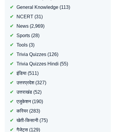
General Knowledge
(113)
NCERT
(31)
News
(2,969)
Sports
(28)
Tools
(3)
Trivia Quizzes
(126)
Trivia Quizzes Hindi
(55)
इंडिया
(511)
उत्तरप्रदेश
(327)
उत्तराखंड
(52)
एजुकेशन
(190)
करियर
(283)
खेती-किसानी
(75)
गैजेट्स
(129)