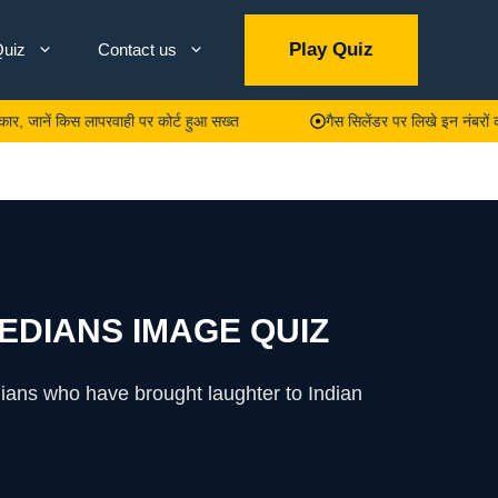
Play Quiz
uiz
Contact us
ं किस लापरवाही पर कोर्ट हुआ सख्त
गैस सिलेंडर पर लिखे इन नंबरों का क्या 
EDIANS IMAGE QUIZ
ians who have brought laughter to Indian