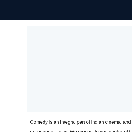
Comedy is an integral part of Indian cinema, and
us for generations. We present to you photos of 