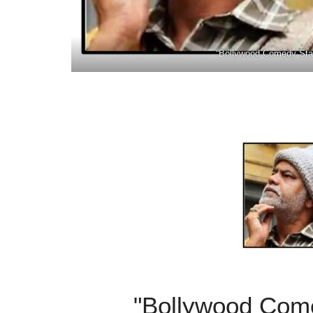
“Bollywood Comedy Star
"Bollywood Come