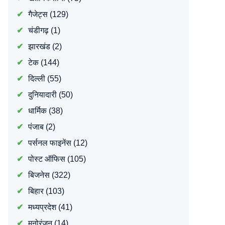
गैजेट्स
(129)
चंडीगढ़
(1)
झारखंड
(2)
टेक
(144)
दिल्ली
(55)
दुनियादारी
(50)
धार्मिक
(38)
पंजाब
(2)
पर्सनल फाइनेंस
(12)
पोस्ट ऑफिस
(105)
बिजनेस
(322)
बिहार
(103)
मध्यप्रदेश
(41)
मनोरंजन
(14)