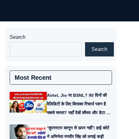
Search
Search
Most Recent
Airtel, Jio या BSNL? 90 दिनों की
वैलिडिटी के लिए किसका रिचार्ज प्लान है
सबसे सस्ता? यहाँ देखें कीमत और डेटा की
तुलना
‘सुपरस्टार कानून से ऊपर नहीं’! हाई कोर्ट
ने अभिनेता रणवीर सिंह को लगाई कड़ी