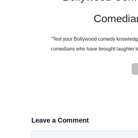
Comedian
"Test your Bollywood comedy knowledge 
comedians who have brought laughter t
Leave a Comment
Comment