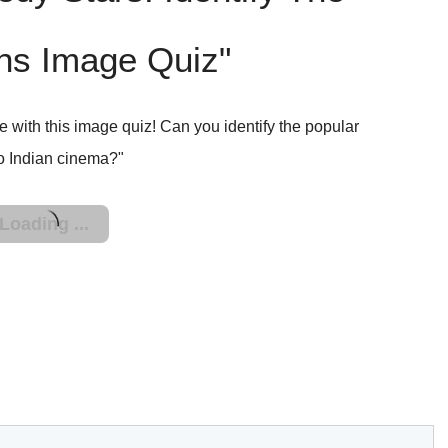
s Image Quiz"
with this image quiz! Can you identify the popular
o Indian cinema?"