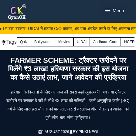
Skip
Menu
to
content
ं बड़ा बदलाव! UIDAI ने हटाया C/O कॉलम, अब पता अपडेट करने के लिए अपनाना होगा य
Tags
Quiz
Bollywood
Movies
UIDAI
Aadhaar Card
NCER
FARMER SCHEME: ट्रैक्टर खरीदने पर
मिलेंगे ₹3 लाख! हरियाणा सरकार की इस योजना
का कैसे उठाएं लाभ, जानें आवेदन की प्रक्रिया
हरियाणा के किसानों के लिए नए साल की सबसे बड़ी खुशखबरी! अब नया ट्रैक्टर
खरीदने पर सरकार दे रही है सीधे ₹3 लाख की सब्सिडी। जानें अनुसूचित जाति (SC)
वर्ग के लिए जारी इस योजना की पात्रता, जरूरी दस्तावेज और ऑनलाइन आवेदन की
पूरी स्टेप-बाय-स्टेप प्रक्रिया।
1 AUGUST 2026
BY
PINKI NEGI