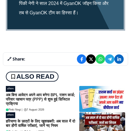
पिंकी नेगी ने साल 2024 में GyanOK जॉइन किया और
तब से GyanOK टीम का हिस्सा हैं।
🔗 Share:
ALSO READ
हरियाणा
अब बिना आवेदन अपने आप बनेगा BPL राशन कार्ड;
परिवार पहचान पत्र (PPP) से शुरू हुई डिजिटल
प्रक्रिया
Pinki Negi
|
7 August 2026
हरियाणा
हरियाणा के छात्रों के लिए खुशखबरी: अब साल में दो
बार होंगी वार्षिक परीक्षाएं, जानें नए नियम