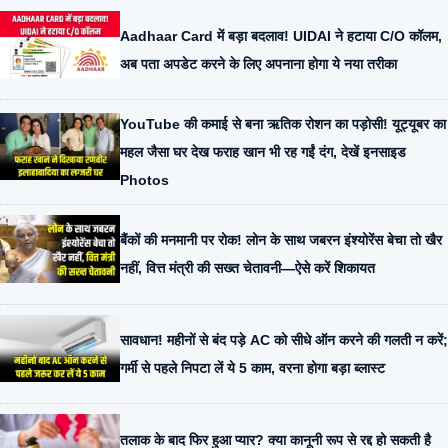
Aadhaar Card में बड़ा बदलाव! UIDAI ने हटाया C/O कॉलम,
अब पता अपडेट करने के लिए अपनाना होगा ये नया तरीका
YouTube की कमाई से बना ऋतिक रोशन का पड़ोसी! यूट्यूबर का
महल जैसा घर देख फराह खान भी रह गईं दंग, देखें इनसाइड
Photos
बैंकों की मनमानी पर रोक! लोन के साथ जबरन इंश्योरेंस बेचा तो खैर
नहीं, वित्त मंत्री की सख्त चेतावनी—ऐसे करें शिकायत
सावधान! महीनों से बंद पड़े AC को सीधे ऑन करने की गलती न करें;
गर्मी से पहले निपटा लें ये 5 काम, वरना होगा बड़ा ब्लास्ट
तलाक के बाद फिर हुआ प्यार? क्या कानूनी रूप से रद्द हो सकती है