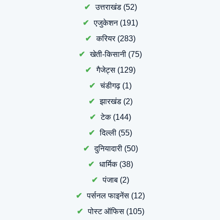
उत्तराखंड
(52)
एजुकेशन
(191)
करियर
(283)
खेती-किसानी
(75)
गैजेट्स
(129)
चंडीगढ़
(1)
झारखंड
(2)
टेक
(144)
दिल्ली
(55)
दुनियादारी
(50)
धार्मिक
(38)
पंजाब
(2)
पर्सनल फाइनेंस
(12)
पोस्ट ऑफिस
(105)