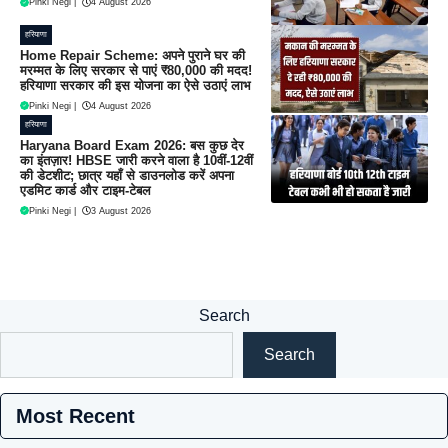
Pinki Negi
|
4 August 2026
हरियाणा
Home Repair Scheme: अपने पुराने घर की
मरम्मत के लिए सरकार से पाएं ₹80,000 की मदद!
हरियाणा सरकार की इस योजना का ऐसे उठाएं लाभ
Pinki Negi
|
4 August 2026
हरियाणा
Haryana Board Exam 2026: बस कुछ देर
का इंतज़ार! HBSE जारी करने वाला है 10वीं-12वीं
की डेटशीट; छात्र यहाँ से डाउनलोड करें अपना
एडमिट कार्ड और टाइम-टेबल
Pinki Negi
|
3 August 2026
Search
Search
Most Recent