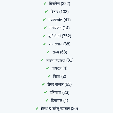
बिजनेस
(322)
बिहार
(103)
मध्यप्रदेश
(41)
मनोरंजन
(14)
यूटिलिटी
(752)
राजस्थान
(38)
राज्य
(63)
लाइफ स्टाइल
(31)
वायरल
(4)
शिक्षा
(2)
शेयर बाजार
(63)
हरियाणा
(23)
हिमाचल
(4)
हेल्थ & घरेलू उपचार
(30)