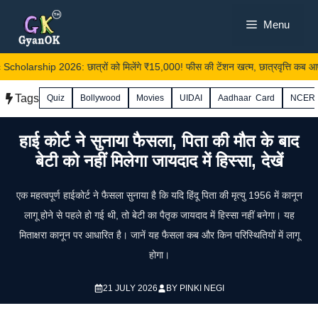
Skip
Menu
to
content
holarship 2026: छात्रों को मिलेंगे ₹15,000! फीस की टेंशन खत्म, छात्रवृत्ति कब आएगी 
Tags
Quiz
Bollywood
Movies
UIDAI
Aadhaar Card
NCER
हाई कोर्ट ने सुनाया फैसला, पिता की मौत के बाद
बेटी को नहीं मिलेगा जायदाद में हिस्सा, देखें
एक महत्वपूर्ण हाईकोर्ट ने फैसला सुनाया है कि यदि हिंदू पिता की मृत्यु 1956 में कानून
लागू होने से पहले हो गई थी, तो बेटी का पैतृक जायदाद में हिस्सा नहीं बनेगा। यह
मिताक्षरा कानून पर आधारित है। जानें यह फैसला कब और किन परिस्थितियों में लागू
होगा।
21 JULY 2026
BY
PINKI NEGI