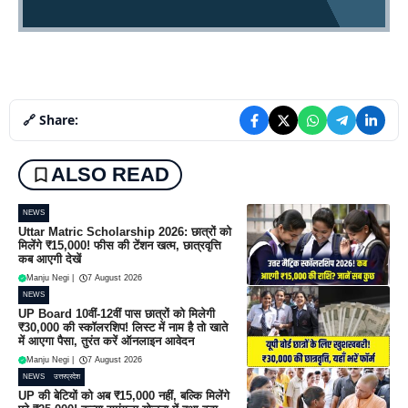
🔗 Share:
ALSO READ
NEWS
Uttar Matric Scholarship 2026: छात्रों को
मिलेंगे ₹15,000! फीस की टेंशन खत्म, छात्रवृत्ति
कब आएगी देखें
Manju Negi
|
7 August 2026
NEWS
UP Board 10वीं-12वीं पास छात्रों को मिलेगी
₹30,000 की स्कॉलरशिप! लिस्ट में नाम है तो खाते
में आएगा पैसा, तुरंत करें ऑनलाइन आवेदन
Manju Negi
|
7 August 2026
NEWS
उत्तरप्रदेश
UP की बेटियों को अब ₹15,000 नहीं, बल्कि मिलेंगे