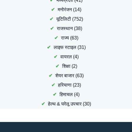
मध्यप्रदेश
(41)
मनोरंजन
(14)
यूटिलिटी
(752)
राजस्थान
(38)
राज्य
(63)
लाइफ स्टाइल
(31)
वायरल
(4)
शिक्षा
(2)
शेयर बाजार
(63)
हरियाणा
(23)
हिमाचल
(4)
हेल्थ & घरेलू उपचार
(30)