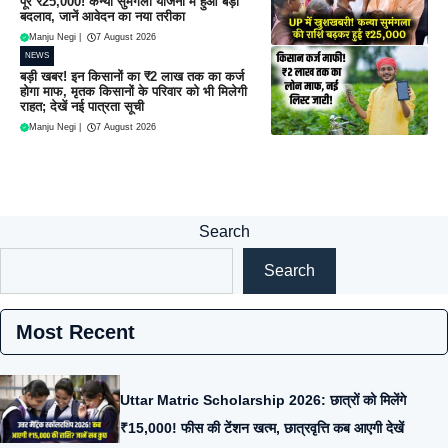
पूरे ₹25,000! कन्या सुमंगला योजना में हुआ बड़ा
बदलाव, जानें आवेदन का नया तरीका
Manju Negi
|
7 August 2026
NEWS
बड़ी खबर! इन किसानों का ₹2 लाख तक का कर्ज
होगा माफ, मृतक किसानों के परिवार को भी मिलेगी
राहत; देखें नई पात्रता सूची
Manju Negi
|
7 August 2026
Search
Search
Most Recent
Uttar Matric Scholarship 2026: छात्रों को मिलेंगे
₹15,000! फीस की टेंशन खत्म, छात्रवृत्ति कब आएगी देखें