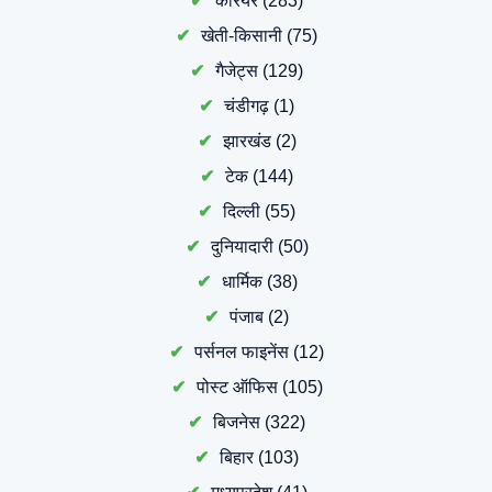
करियर
(283)
खेती-किसानी
(75)
गैजेट्स
(129)
चंडीगढ़
(1)
झारखंड
(2)
टेक
(144)
दिल्ली
(55)
दुनियादारी
(50)
धार्मिक
(38)
पंजाब
(2)
पर्सनल फाइनेंस
(12)
पोस्ट ऑफिस
(105)
बिजनेस
(322)
बिहार
(103)