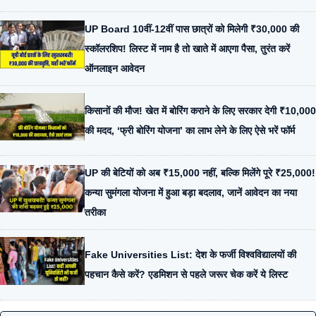
UP Board 10वीं-12वीं पास छात्रों को मिलेगी ₹30,000 की
स्कॉलरशिप! लिस्ट में नाम है तो खाते में आएगा पैसा, तुरंत करें
ऑनलाइन आवेदन
किसानों की मौज! खेत में बोरिंग कराने के लिए सरकार देगी ₹10,000
की मदद, ‘फ्री बोरिंग योजना’ का लाभ लेने के लिए ऐसे भरें फॉर्म
UP की बेटियों को अब ₹15,000 नहीं, बल्कि मिलेंगे पूरे ₹25,000!
कन्या सुमंगला योजना में हुआ बड़ा बदलाव, जानें आवेदन का नया
तरीका
Fake Universities List: देश के फर्जी विश्वविद्यालयों की
पहचान कैसे करें? एडमिशन से पहले जरूर चेक करें ये लिस्ट