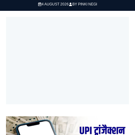
4 AUGUST 2026
BY
PINKI NEGI