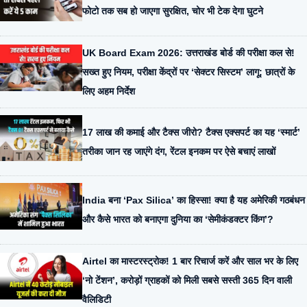
फोटो तक सब हो जाएगा सुरक्षित, चोर भी टेक देगा घुटने
UK Board Exam 2026: उत्तराखंड बोर्ड की परीक्षा कल से!
सख्त हुए नियम, परीक्षा केंद्रों पर ‘सेक्टर सिस्टम’ लागू; छात्रों के
लिए अहम निर्देश
17 लाख की कमाई और टैक्स जीरो? टैक्स एक्सपर्ट का यह ‘स्मार्ट’
तरीका जान रह जाएंगे दंग, रेंटल इनकम पर ऐसे बचाएं लाखों
India बना ‘Pax Silica’ का हिस्सा! क्या है यह अमेरिकी गठबंधन
और कैसे भारत को बनाएगा दुनिया का ‘सेमीकंडक्टर किंग’?
Airtel का मास्टरस्ट्रोक! 1 बार रिचार्ज करें और साल भर के लिए
‘नो टेंशन’, करोड़ों ग्राहकों को मिली सबसे सस्ती 365 दिन वाली
वैलिडिटी