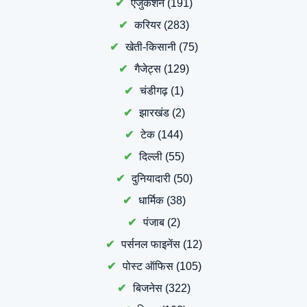
एजुकेशन
(191)
करियर
(283)
खेती-किसानी
(75)
गैजेट्स
(129)
चंडीगढ़
(1)
झारखंड
(2)
टेक
(144)
दिल्ली
(55)
दुनियादारी
(50)
धार्मिक
(38)
पंजाब
(2)
पर्सनल फाइनेंस
(12)
पोस्ट ऑफिस
(105)
बिजनेस
(322)