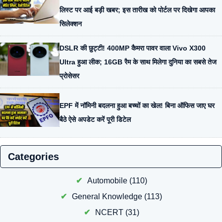
लिस्ट पर आई बड़ी खबर; इस तारीख को पोर्टल पर दिखेगा आपका
सिलेक्शन
DSLR की छुट्टी! 400MP कैमरा पावर वाला Vivo X300
Ultra हुआ लीक; 16GB रैम के साथ मिलेगा दुनिया का सबसे तेज
प्रोसेसर
EPF में नॉमिनी बदलना हुआ बच्चों का खेल! बिना ऑफिस जाए घर
बैठे ऐसे अपडेट करें पूरी डिटेल
Categories
Automobile
(110)
General Knowledge
(113)
NCERT
(31)