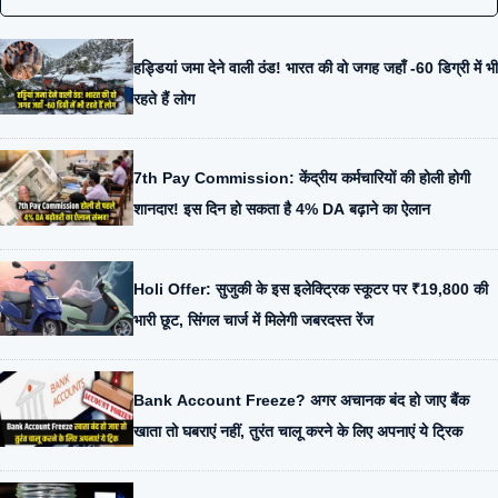
हड्डियां जमा देने वाली ठंड! भारत की वो जगह जहाँ -60 डिग्री में भी
रहते हैं लोग
7th Pay Commission: केंद्रीय कर्मचारियों की होली होगी
शानदार! इस दिन हो सकता है 4% DA बढ़ाने का ऐलान
Holi Offer: सुजुकी के इस इलेक्ट्रिक स्कूटर पर ₹19,800 की
भारी छूट, सिंगल चार्ज में मिलेगी जबरदस्त रेंज
Bank Account Freeze? अगर अचानक बंद हो जाए बैंक
खाता तो घबराएं नहीं, तुरंत चालू करने के लिए अपनाएं ये ट्रिक