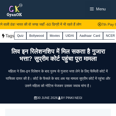
Skip
Menu
to
content
े वाली ठंड! भारत की वो जगह जहाँ -60 डिग्री में भी रहते हैं लोग
7th Pay Com
Tags
Quiz
Bollywood
Movies
UIDAI
Aadhaar Card
NCER
लिव इन रिलेशनशिप में मिल सकता है गुजारा
भत्ता? सुप्रीम कोर्ट पहुंचा पूरा मामला
महिला ने लिव-इन रिलेशन के बाद पुरुष से गुजारा भत्ता लेने के लिए फैमिली कोर्ट में
याचिका दायर की है। कोर्ट के फैसले के बाद अब यह मामला सुप्रीम कोर्ट में पहुंचा और
उसने महिला को नोटिस भेजकर उसका जवाब मांगा है।
30 JUNE 2026
BY
PINKI NEGI