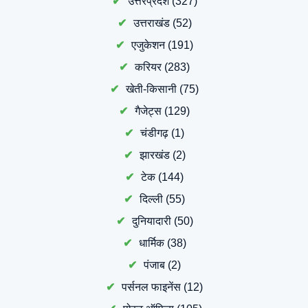
उत्तरप्रदेश
(327)
उत्तराखंड
(52)
एजुकेशन
(191)
करियर
(283)
खेती-किसानी
(75)
गैजेट्स
(129)
चंडीगढ़
(1)
झारखंड
(2)
टेक
(144)
दिल्ली
(55)
दुनियादारी
(50)
धार्मिक
(38)
पंजाब
(2)
पर्सनल फाइनेंस
(12)