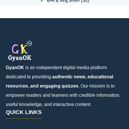
हेल्थ & घरेलू उपचार
(30)
GyanOK
is an independent digital media platform
dedicated to providing
authentic news, educational
resources, and engaging quizzes
. Our mission is to
empower readers and learners with credible information,
useful knowledge, and interactive content.
QUICK LINKS