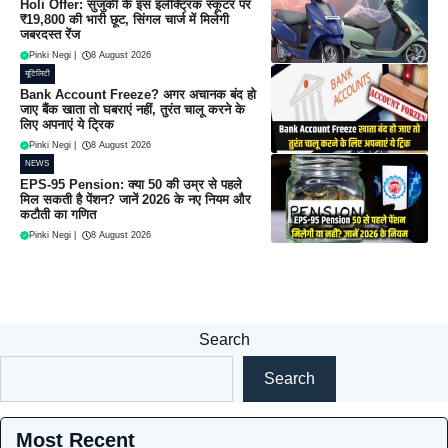
Holi Offer: सुजुकी के इस इलेक्ट्रिक स्कूटर पर
₹19,800 की भारी छूट, सिंगल चार्ज में मिलेगी
जबरदस्त रेंज
Pinki Negi
|
8 August 2026
यूटिलिटी
Bank Account Freeze? अगर अचानक बंद हो
जाए बैंक खाता तो घबराएं नहीं, तुरंत चालू करने के
लिए अपनाएं ये ट्रिक
Pinki Negi
|
8 August 2026
NEWS
EPS-95 Pension: क्या 50 की उम्र से पहले
मिल सकती है पेंशन? जानें 2026 के नए नियम और
कटौती का गणित
Pinki Negi
|
8 August 2026
Search
Search
Most Recent