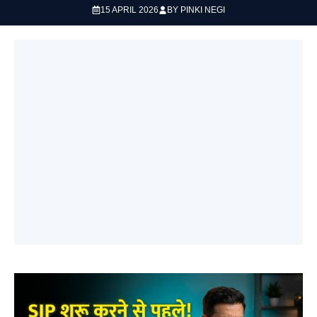
15 APRIL 2026
BY
PINKI NEGI