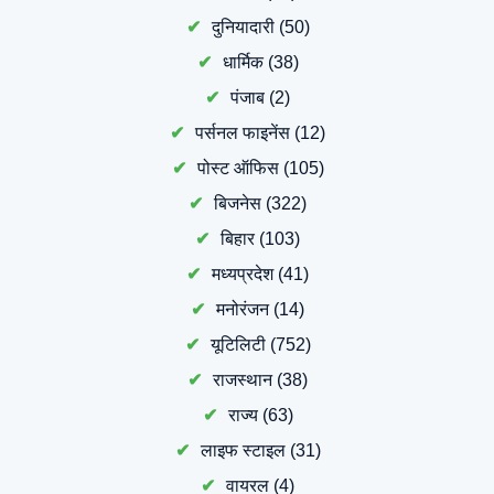
दुनियादारी
(50)
धार्मिक
(38)
पंजाब
(2)
पर्सनल फाइनेंस
(12)
पोस्ट ऑफिस
(105)
बिजनेस
(322)
बिहार
(103)
मध्यप्रदेश
(41)
मनोरंजन
(14)
यूटिलिटी
(752)
राजस्थान
(38)
राज्य
(63)
लाइफ स्टाइल
(31)
वायरल
(4)