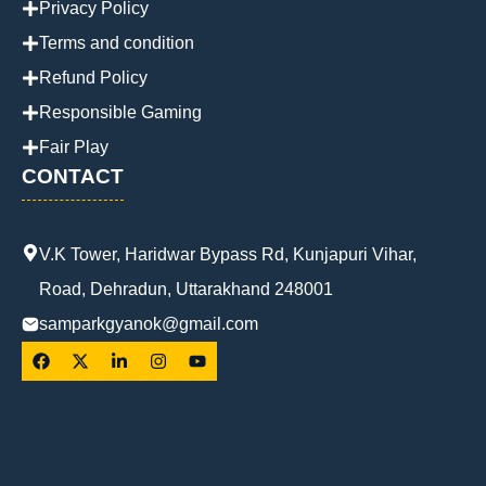
Privacy Policy
Terms and condition
Refund Policy
Responsible Gaming
Fair Play
CONTACT
V.K Tower, Haridwar Bypass Rd, Kunjapuri Vihar,
Road, Dehradun, Uttarakhand 248001
samparkgyanok@gmail.com