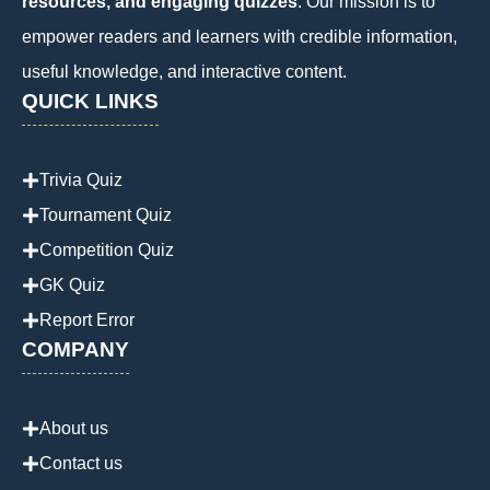
resources, and engaging quizzes
. Our mission is to
empower readers and learners with credible information,
useful knowledge, and interactive content.
QUICK LINKS
Trivia Quiz
Tournament Quiz
Competition Quiz
GK Quiz
Report Error
COMPANY
About us
Contact us