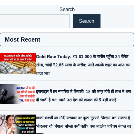
Search
Search
Most Recent
Gold Rate Today: ₹1,61,000 के करीब पहुँचा 24 कैरेट
सोना, चांदी ₹2.85 लाख के करीब; जानें आपके शहर का आज का
ताज़ा भाव
इज़राइल में हर नागरिक है सिपाही! 18 की उम्र होते ही हाथ में थमा
दी जाती है गन; जानें उस देश की ताकत की 5 बड़ी वजहें
ममता बनर्जी का मोदी सरकार पर फूटा गुस्सा! ‘केरल’ बन सकता है
‘केरलम’ तो ‘बंगाल’ बांग्ला क्यों नहीं? क्या बदलेगा पश्चिम बंगाल का