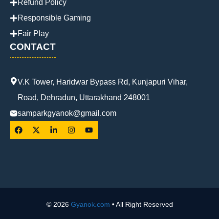
Refund Policy
Responsible Gaming
Fair Play
CONTACT
V.K Tower, Haridwar Bypass Rd, Kunjapuri Vihar,
Road, Dehradun, Uttarakhand 248001
samparkgyanok@gmail.com
© 2026
Gyanok.com
• All Right Reserved