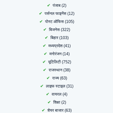
पंजाब
(2)
पर्सनल फाइनेंस
(12)
पोस्ट ऑफिस
(105)
बिजनेस
(322)
बिहार
(103)
मध्यप्रदेश
(41)
मनोरंजन
(14)
यूटिलिटी
(752)
राजस्थान
(38)
राज्य
(63)
लाइफ स्टाइल
(31)
वायरल
(4)
शिक्षा
(2)
शेयर बाजार
(63)