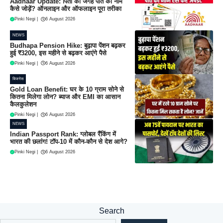
Aadhaar Update: पिता की जगह पति का नाम
कैसे जोड़ें? ऑनलाइन और ऑफलाइन पूरा तरीका
Pinki Negi
|
6 August 2026
NEWS
Budhapa Pension Hike: बुढ़ापा पेंशन बढ़कर
हुई ₹3200, इस महीने से बढ़कर आएंगे पैसे
Pinki Negi
|
6 August 2026
बिजनेस
Gold Loan Benefit: घर के 10 ग्राम सोने से
कितना मिलेगा लोन? ब्याज और EMI का आसान
कैलकुलेशन
Pinki Negi
|
6 August 2026
NEWS
Indian Passport Rank: ग्लोबल रैंकिंग में
भारत की छलांग! टॉप-10 में कौन-कौन से देश आगे?
Pinki Negi
|
6 August 2026
Search