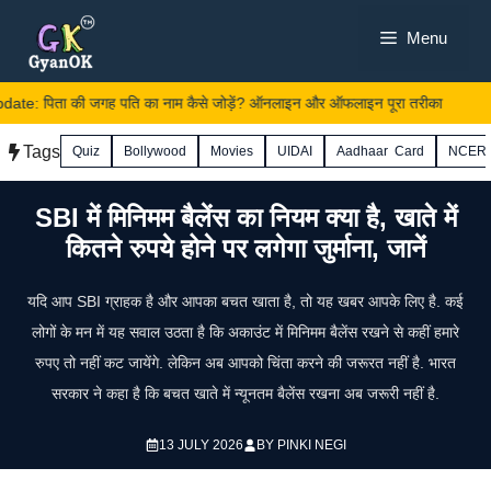
Skip
Menu
to
content
e: पिता की जगह पति का नाम कैसे जोड़ें? ऑनलाइन और ऑफलाइन पूरा तरीका
Tags
Quiz
Bollywood
Movies
UIDAI
Aadhaar Card
NCER
SBI में मिनिमम बैलेंस का नियम क्या है, खाते में
कितने रुपये होने पर लगेगा जुर्माना, जानें
यदि आप SBI ग्राहक है और आपका बचत खाता है, तो यह खबर आपके लिए है. कई
लोगों के मन में यह सवाल उठता है कि अकाउंट में मिनिमम बैलेंस रखने से कहीं हमारे
रुपए तो नहीं कट जायेंगे. लेकिन अब आपको चिंता करने की जरूरत नहीं है. भारत
सरकार ने कहा है कि बचत खाते में न्यूनतम बैलेंस रखना अब जरूरी नहीं है.
13 JULY 2026
BY
PINKI NEGI