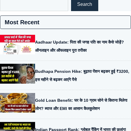
Search
Most Recent
Aadhaar Update: पिता की जगह पति का नाम कैसे जोड़ें?
ऑनलाइन और ऑफलाइन पूरा तरीका
Budhapa Pension Hike: बुढ़ापा पेंशन बढ़कर हुई ₹3200,
इस महीने से बढ़कर आएंगे पैसे
Gold Loan Benefit: घर के 10 ग्राम सोने से कितना मिलेगा
लोन? ब्याज और EMI का आसान कैलकुलेशन
Indian Passport Rank: ग्लोबल रैंकिंग में भारत की छलांग!