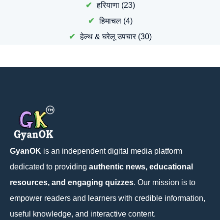
हरियाणा
(23)
हिमाचल
(4)
हेल्थ & घरेलू उपचार
(30)
GyanOK
is an independent digital media platform
dedicated to providing
authentic news, educational
resources, and engaging quizzes
. Our mission is to
empower readers and learners with credible information,
useful knowledge, and interactive content.