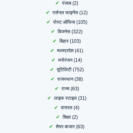
पंजाब
(2)
पर्सनल फाइनेंस
(12)
पोस्ट ऑफिस
(105)
बिजनेस
(322)
बिहार
(103)
मध्यप्रदेश
(41)
मनोरंजन
(14)
यूटिलिटी
(752)
राजस्थान
(38)
राज्य
(63)
लाइफ स्टाइल
(31)
वायरल
(4)
शिक्षा
(2)
शेयर बाजार
(63)