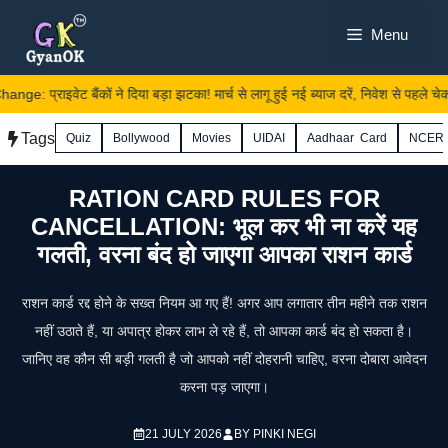
Skip
Menu
to
content
 प्राइवेट बैंकों ने दिया बड़ा झटका! मार्च से लागू हुई नई ब्याज दरें, निवेश से पहले चेक क
Tags
Quiz
Bollywood
Movies
UIDAI
Aadhaar Card
NCER
RATION CARD RULES FOR
CANCELLATION: भूल कर भी ना करें यह
गलती, वरना बंद हो जाएगा आपका राशन कार्ड
राशन कार्ड रद्द होने के सख्त नियम आ गए हैं! अगर आप लगातार तीन महीने तक राशन
नहीं उठाते हैं, या अपात्र होकर लाभ ले रहे हैं, तो आपका कार्ड बंद हो सकता है।
जानिए वह कौन सी बड़ी गलती है जो आपको नहीं दोहरानी चाहिए, वरना दोबारा आवेदन
करना पड़ जाएगा।
21 JULY 2026
BY
PINKI NEGI