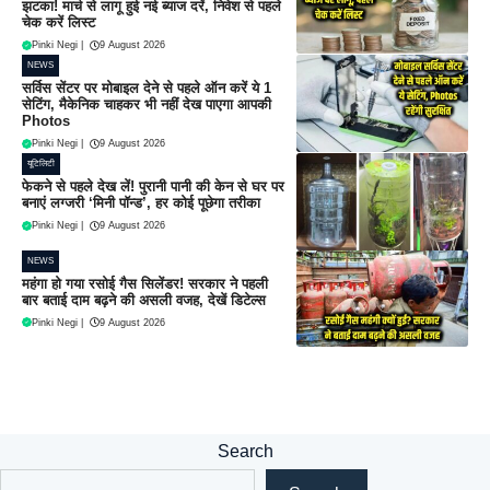
झटका! मार्च से लागू हुई नई ब्याज दरें, निवेश से पहले
चेक करें लिस्ट
Pinki Negi
|
9 August 2026
NEWS
सर्विस सेंटर पर मोबाइल देने से पहले ऑन करें ये 1
सेटिंग, मैकेनिक चाहकर भी नहीं देख पाएगा आपकी
Photos
Pinki Negi
|
9 August 2026
यूटिलिटी
फेकने से पहले देख लें! पुरानी पानी की केन से घर पर
बनाएं लग्जरी ‘मिनी पॉन्ड’, हर कोई पूछेगा तरीका
Pinki Negi
|
9 August 2026
NEWS
महंगा हो गया रसोई गैस सिलेंडर! सरकार ने पहली
बार बताई दाम बढ़ने की असली वजह, देखें डिटेल्स
Pinki Negi
|
9 August 2026
Search