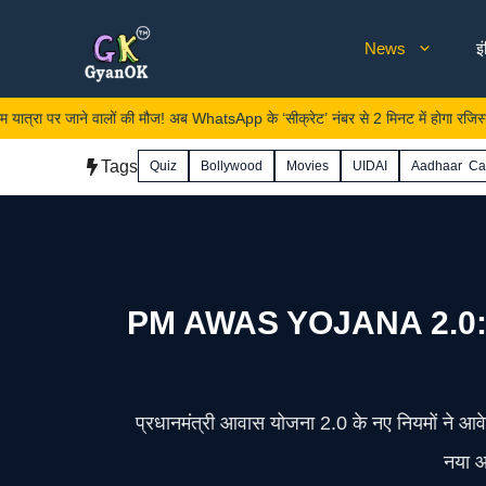
Skip
News
इ
to
content
े वालों की मौज! अब WhatsApp के ‘सीक्रेट’ नंबर से 2 मिनट में होगा रजिस्ट्रेशन
Tags
Quiz
Bollywood
Movies
UIDAI
Aadhaar Ca
PM AWAS YOJANA 2.0: बदल 
प्रधानमंत्री आवास योजना 2.0 के नए नियमों ने आव
नया आ