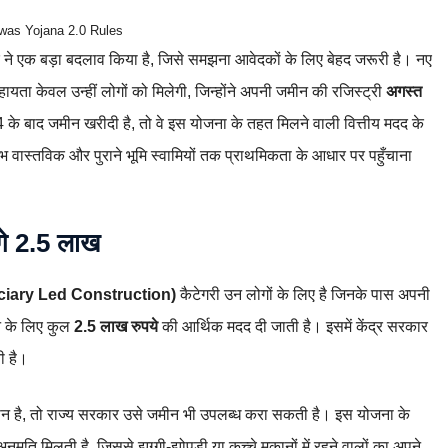
as Yojana 2.0 Rules
 ने एक बड़ा बदलाव किया है, जिसे समझना आवेदकों के लिए बेहद जरूरी है। नए
यता केवल उन्हीं लोगों को मिलेगी, जिन्होंने अपनी जमीन की रजिस्ट्री
अगस्त
े बाद जमीन खरीदी है, तो वे इस योजना के तहत मिलने वाली वित्तीय मदद के
ाभ वास्तविक और पुराने भूमि स्वामियों तक प्राथमिकता के आधार पर पहुँचाना
गे 2.5 लाख
ciary Led Construction)
कैटेगरी उन लोगों के लिए है जिनके पास अपनी
े के लिए कुल
2.5 लाख रुपये
की आर्थिक मदद दी जाती है। इसमें केंद्र सरकार
ी है।
िहीन है, तो राज्य सरकार उसे जमीन भी उपलब्ध करा सकती है। इस योजना के
अनुमति मिलती है, जिससे झुग्गी-झोपड़ी या कच्चे मकानों में रहने वालों का अपने