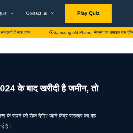
Play Quiz
uiz
Contact us
ं सारा काम
Samsung 5G Phone: सैमसंग का धमाका! कम कीमत में लाया 6
 के बाद खरीदी है जमीन, तो
ख के सपने को रोक देगी? जानें केंद्र सरकार का वह
ई हैं।