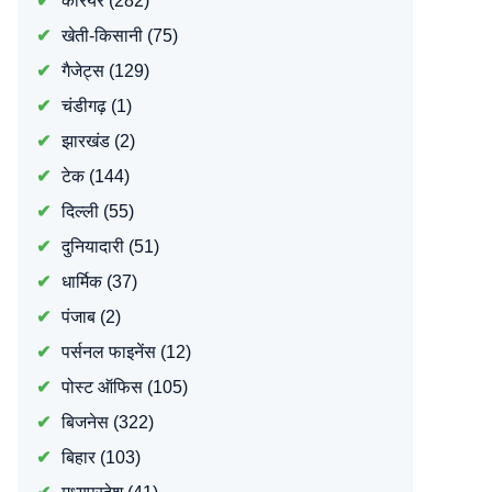
करियर
(282)
खेती-किसानी
(75)
गैजेट्स
(129)
चंडीगढ़
(1)
झारखंड
(2)
टेक
(144)
दिल्ली
(55)
दुनियादारी
(51)
धार्मिक
(37)
पंजाब
(2)
पर्सनल फाइनेंस
(12)
पोस्ट ऑफिस
(105)
बिजनेस
(322)
बिहार
(103)