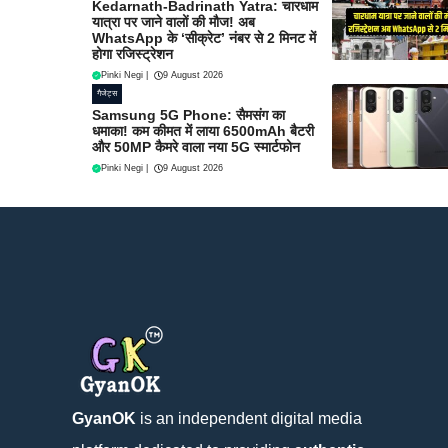
Kedarnath-Badrinath Yatra: चारधाम
यात्रा पर जाने वालों की मौज! अब
WhatsApp के ‘सीक्रेट’ नंबर से 2 मिनट में
होगा रजिस्ट्रेशन
Pinki Negi
|
9 August 2026
गैजेट्स
Samsung 5G Phone: सैमसंग का
धमाका! कम कीमत में लाया 6500mAh बैटरी
और 50MP कैमरे वाला नया 5G स्मार्टफोन
Pinki Negi
|
9 August 2026
GyanOK
is an independent digital media