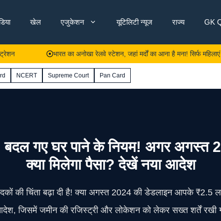
ंडिया
खेल
एजुकेशन
यूटिलिटी न्यूज
राज्य
GK Q
भारत का अनोखा रेलवे स्टेशन, जहां मर्दों का आना है मना! सिर्फ महिलाएं संभालती है
rd
NCERT
Supreme Court
Pan Card
गए घर पाने के नियम! अगर अगस्त 2024
क्या मिलेगा पैसा? देखें नया आदेश
ेदकों की चिंता बढ़ा दी है! क्या अगस्त 2024 की डेडलाइन आपके ₹2.5 ला
देश, जिसमें जमीन की रजिस्ट्री और लोकेशन को लेकर सख्त शर्तें रखी ग