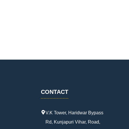
CONTACT
V.K Tower, Haridwar Bypass
Rd, Kunjapuri Vihar, Road,