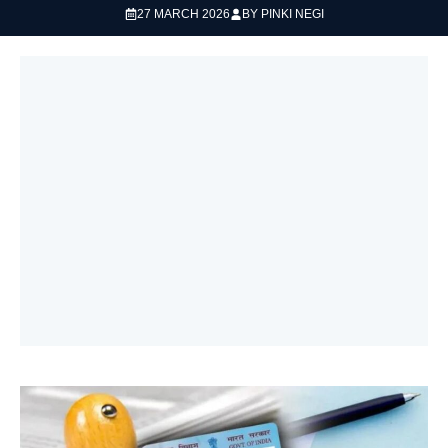
27 MARCH 2026
BY
PINKI NEGI