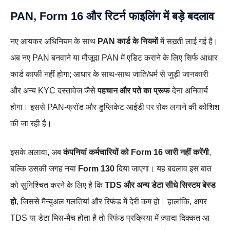
PAN, Form 16 और रिटर्न फाइलिंग में बड़े बदलाव
नए आयकर अधिनियम के साथ
PAN कार्ड के नियमों
में सख़्ती लाई गई है।
अब नए PAN बनवाने या मौजूदा PAN में एडिट कराने के लिए सिर्फ आधार
कार्ड काफी नहीं होगा; आधार के साथ‑साथ जाति/धर्म से जुड़ी जानकारी
और अन्य KYC दस्तावेज जैसे
पहचान और पते का प्रूफ
देना अनिवार्य
होगा। इससे PAN‑फ्रॉड और डुप्लिकेट आईडी पर रोक लगाने की कोशिश
की जा रही है।
इसके अलावा, अब
कंपनियां कर्मचारियों को Form 16 जारी नहीं करेंगी
,
बल्कि उसकी जगह नया
Form 130
दिया जाएगा। यह बदलाव इस बात
को सुनिश्चित करने के लिए है कि
TDS और अन्य डेटा सीधे सिस्टम बेस्ड
हो
, जिससे मैन्युअल गलतियां और रिफंड में देरी कम हो। हालांकि, अगर
TDS या डेटा मिस‑मैच होता है तो रिफंड प्रक्रिया में ज़्यादा दिक्कत आ