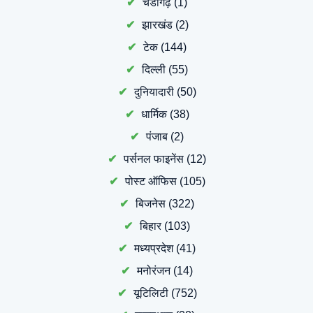
चंडीगढ़
(1)
झारखंड
(2)
टेक
(144)
दिल्ली
(55)
दुनियादारी
(50)
धार्मिक
(38)
पंजाब
(2)
पर्सनल फाइनेंस
(12)
पोस्ट ऑफिस
(105)
बिजनेस
(322)
बिहार
(103)
मध्यप्रदेश
(41)
मनोरंजन
(14)
यूटिलिटी
(752)