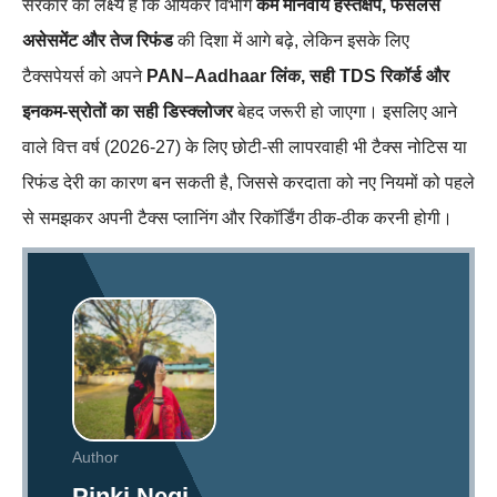
सरकार का लक्ष्य है कि आयकर विभाग
कम मानवीय हस्तक्षेप, फेसलेस
असेसमेंट और तेज रिफंड
की दिशा में आगे बढ़े, लेकिन इसके लिए
टैक्सपेयर्स को अपने
PAN–Aadhaar लिंक, सही TDS रिकॉर्ड और
इनकम‑स्रोतों का सही डिस्क्लोजर
बेहद जरूरी हो जाएगा। इसलिए आने
वाले वित्त वर्ष (2026‑27) के लिए छोटी‑सी लापरवाही भी टैक्स नोटिस या
रिफंड देरी का कारण बन सकती है, जिससे करदाता को नए नियमों को पहले
से समझकर अपनी टैक्स प्लानिंग और रिकॉर्डिंग ठीक‑ठीक करनी होगी।
Author
Pinki Negi