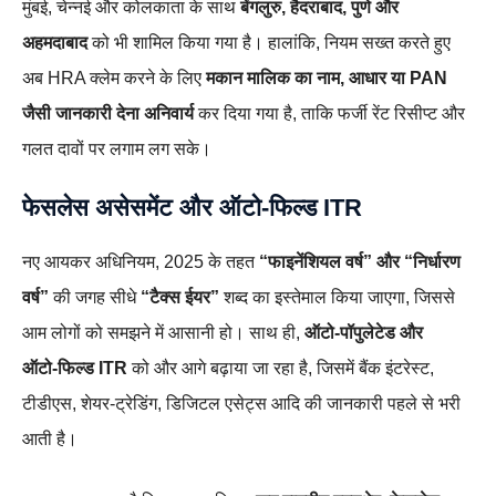
मुंबई, चेन्नई और कोलकाता के साथ
बेंगलुरु, हैदराबाद, पुणे और
अहमदाबाद
को भी शामिल किया गया है। हालांकि, नियम सख्त करते हुए
अब HRA क्लेम करने के लिए
मकान मालिक का नाम, आधार या PAN
जैसी जानकारी देना अनिवार्य
कर दिया गया है, ताकि फर्जी रेंट रिसीप्ट और
गलत दावों पर लगाम लग सके।
फेसलेस असेसमेंट और ऑटो‑फिल्ड ITR
नए आयकर अधिनियम, 2025 के तहत
“फाइनेंशियल वर्ष” और “निर्धारण
वर्ष”
की जगह सीधे
“टैक्स ईयर”
शब्द का इस्तेमाल किया जाएगा, जिससे
आम लोगों को समझने में आसानी हो। साथ ही,
ऑटो‑पॉपुलेटेड और
ऑटो‑फिल्ड ITR
को और आगे बढ़ाया जा रहा है, जिसमें बैंक इंटरेस्ट,
टीडीएस, शेयर‑ट्रेडिंग, डिजिटल एसेट्स आदि की जानकारी पहले से भरी
आती है।