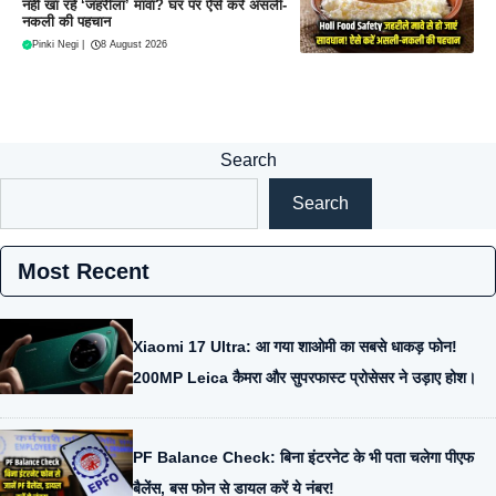
नहीं खा रहे ‘जहरीला’ मावा? घर पर ऐसे करें असली-
नकली की पहचान
Pinki Negi
|
8 August 2026
Search
Search
Most Recent
Xiaomi 17 Ultra: आ गया शाओमी का सबसे धाकड़ फोन!
200MP Leica कैमरा और सुपरफास्ट प्रोसेसर ने उड़ाए होश।
PF Balance Check: बिना इंटरनेट के भी पता चलेगा पीएफ
बैलेंस, बस फोन से डायल करें ये नंबर!