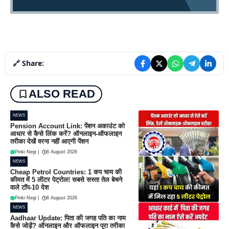
🔗 Share:
ALSO READ
NEWS
Pension Account Link: पेंशन अकाउंट को
आधार से कैसे लिंक करें? ऑनलाइन-ऑफलाइन
तरीका देखें वरना नहीं आएगी पेंशन
Pinki Negi
|
6 August 2026
NEWS
Cheap Petrol Countries: 1 कप चाय की
कीमत में 5 लीटर पेट्रोल! सबसे सस्ता तेल बेचने
वाले टॉप-10 देश
Pinki Negi
|
6 August 2026
NEWS
Aadhaar Update: पिता की जगह पति का नाम
कैसे जोड़ें? ऑनलाइन और ऑफलाइन पूरा तरीका