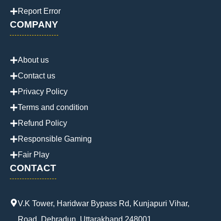
Report Error
COMPANY
About us
Contact us
Privacy Policy
Terms and condition
Refund Policy
Responsible Gaming
Fair Play
CONTACT
V.K Tower, Haridwar Bypass Rd, Kunjapuri Vihar,
Road, Dehradun, Uttarakhand 248001