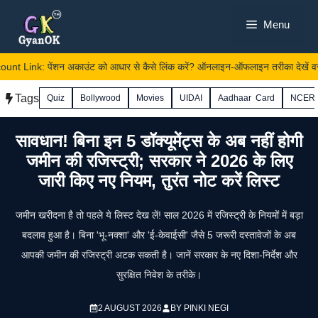
Skip
Menu
to
content
 Link: पेंशन अकाउंट को आधार से कैसे लिंक करें? ऑनलाइन-ऑफलाइन तरीका देखें वरना 
Tags
Quiz
Bollywood
Movies
UIDAI
Aadhaar Card
NCER
सावधान! बिना इन 5 डॉक्यूमेंट्स के अब नहीं होगी
जमीन की रजिस्ट्री; सरकार ने 2026 के लिए
जारी किए नए नियम, तुरंत नोट करें लिस्ट
जमीन खरीदना है तो पहले ये लिस्ट देख लें! साल 2026 में रजिस्ट्री के नियमों में बड़ा
बदलाव हुआ है। बिना 'भू-नक्शा' और 'ई-केवाईसी' जैसे 5 जरूरी दस्तावेजों के अब
आपकी जमीन की रजिस्ट्री अटक सकती है। जानें सरकार के नए दिशा-निर्देश और
सुरक्षित निवेश के तरीके।
2 AUGUST 2026
BY
PINKI NEGI