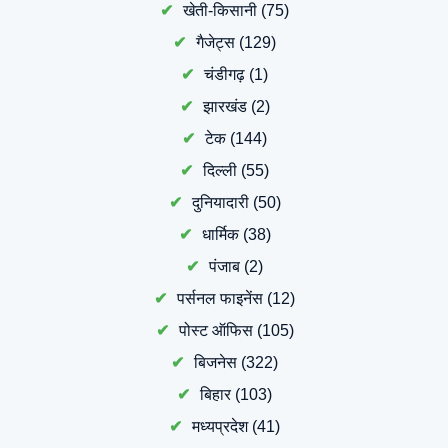
खेती-किसानी
(75)
गैजेट्स
(129)
चंडीगढ़
(1)
झारखंड
(2)
टेक
(144)
दिल्ली
(55)
दुनियादारी
(50)
धार्मिक
(38)
पंजाब
(2)
पर्सनल फाइनेंस
(12)
पोस्ट ऑफिस
(105)
बिजनेस
(322)
बिहार
(103)
मध्यप्रदेश
(41)