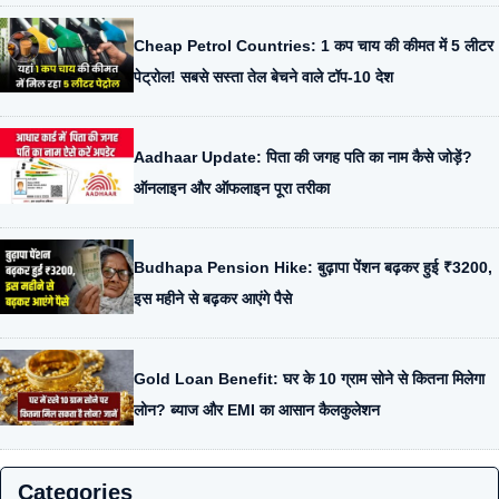
Cheap Petrol Countries: 1 कप चाय की कीमत में 5 लीटर
पेट्रोल! सबसे सस्ता तेल बेचने वाले टॉप-10 देश
Aadhaar Update: पिता की जगह पति का नाम कैसे जोड़ें?
ऑनलाइन और ऑफलाइन पूरा तरीका
Budhapa Pension Hike: बुढ़ापा पेंशन बढ़कर हुई ₹3200,
इस महीने से बढ़कर आएंगे पैसे
Gold Loan Benefit: घर के 10 ग्राम सोने से कितना मिलेगा
लोन? ब्याज और EMI का आसान कैलकुलेशन
Categories