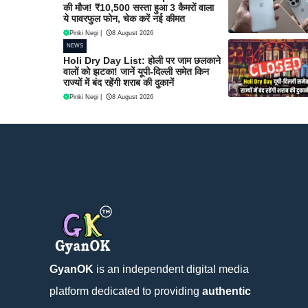
की मौज! ₹10,500 सस्ता हुआ 3 कैमरों वाला
ये पावरफुल फोन, चेक करें नई कीमत
Pinki Negi
|
8 August 2026
NEWS
Holi Dry Day List: होली पर जाम छलकाने
वालों को झटका! जानें यूपी-दिल्ली समेत किन
राज्यों में बंद रहेंगी शराब की दुकानें
Pinki Negi
|
8 August 2026
GyanOK
is an independent digital media
platform dedicated to providing
authentic