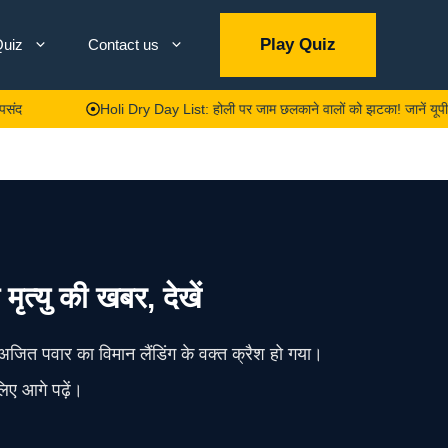
Play Quiz
uiz
Contact us
Holi Dry Day List: होली पर जाम छलकाने वालों को झटका! जानें यूपी-दिल्ली समेत किन
मृत्यु की खबर, देखें
 अजित पवार का विमान लैंडिंग के वक्त क्रैश हो गया।
िए आगे पढ़ें।