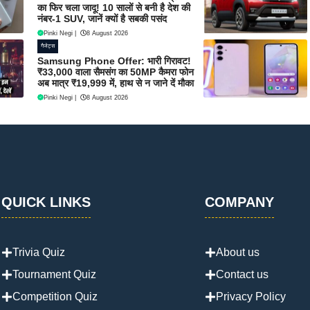
का फिर चला जादू! 10 सालों से बनी है देश की
नंबर-1 SUV, जानें क्यों है सबकी पसंद
Pinki Negi
|
8 August 2026
गैजेट्स
Samsung Phone Offer: भारी गिरावट!
₹33,000 वाला सैमसंग का 50MP कैमरा फोन
अब मात्र ₹19,999 में, हाथ से न जाने दें मौका
Pinki Negi
|
8 August 2026
QUICK LINKS
COMPANY
Trivia Quiz
About us
Tournament Quiz
Contact us
Competition Quiz
Privacy Policy