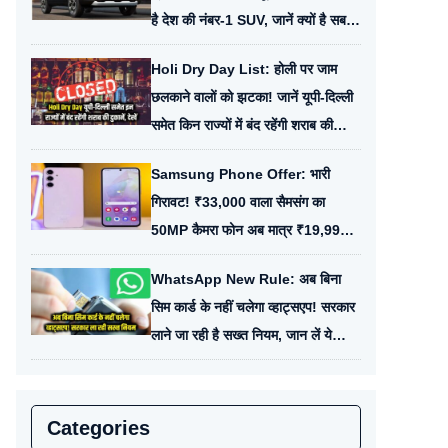
है देश की नंबर-1 SUV, जानें क्यों है सबकी
पसंद
Holi Dry Day List: होली पर जाम
छलकाने वालों को झटका! जानें यूपी-दिल्ली
समेत किन राज्यों में बंद रहेंगी शराब की
दुकानें
Samsung Phone Offer: भारी
गिरावट! ₹33,000 वाला सैमसंग का
50MP कैमरा फोन अब मात्र ₹19,999
में, हाथ से न जाने दें मौका
WhatsApp New Rule: अब बिना
सिम कार्ड के नहीं चलेगा व्हाट्सएप! सरकार
लाने जा रही है सख्त नियम, जान लें ये
बदलाव
Categories