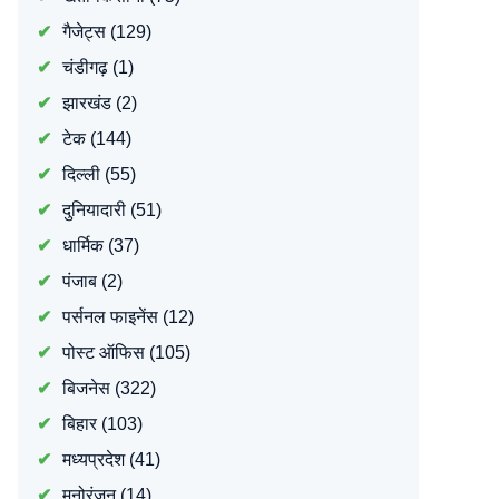
गैजेट्स
(129)
चंडीगढ़
(1)
झारखंड
(2)
टेक
(144)
दिल्ली
(55)
दुनियादारी
(51)
धार्मिक
(37)
पंजाब
(2)
पर्सनल फाइनेंस
(12)
पोस्ट ऑफिस
(105)
बिजनेस
(322)
बिहार
(103)
मध्यप्रदेश
(41)
मनोरंजन
(14)