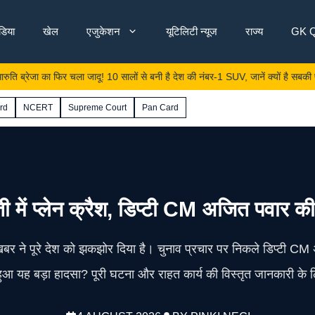
ंडिया
खेल
एजुकेशन
यूटिलिटी न्यूज
राज्य
GK Q
ा फिर चला जादू! 10 सालों से बनी है देश की नंबर-1 SUV, जानें क्यों है सबकी पसंद
rd
NCERT
Supreme Court
Pan Card
ती में प्लेन क्रैश, डिप्टी CM अजित पवार की 
 खबर ने पूरे देश को झकझोर दिया है। चुनाव प्रचार पर निकले डिप्टी CM
आ यह बड़ा हादसा? पूरी घटना और राहत कार्य की विस्तृत जानकारी के ल