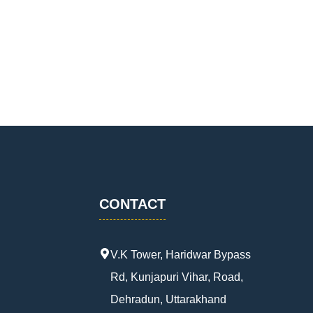
CONTACT
V.K Tower, Haridwar Bypass
Rd, Kunjapuri Vihar, Road,
Dehradun, Uttarakhand