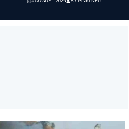
4 AUGUST 2026
BY
PINKI NEGI