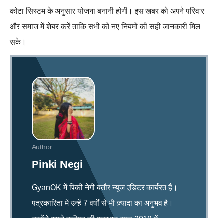
कोटा सिस्टम के अनुसार योजना बनानी होगी। इस खबर को अपने परिवार
और समाज में शेयर करें ताकि सभी को नए नियमों की सही जानकारी मिल
सके।
Author
Pinki Negi
GyanOK में पिंकी नेगी बतौर न्यूज एडिटर कार्यरत हैं।
पत्रकारिता में उन्हें 7 वर्षों से भी ज़्यादा का अनुभव है।