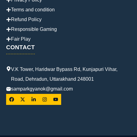
Terms and condition
Refund Policy
Responsible Gaming
Fair Play
CONTACT
V.K Tower, Haridwar Bypass Rd, Kunjapuri Vihar,
Road, Dehradun, Uttarakhand 248001
samparkgyanok@gmail.com