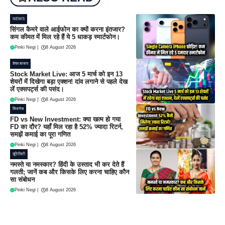
NEWS
सिंगल कैमरे वाले आईफोन का क्यों करना इंतजार?
कम कीमत में मिल रहे हैं ये 5 धाकड़ स्मार्टफोन।
Pinki Negi
|
8 August 2026
शेयर बाजार
Stock Market Live: आज 5 मार्च को इन 13
शेयरों में दिखेगा बड़ा एक्शन! दांव लगाने से पहले देख
लें एक्सपर्ट्स की पसंद।
Pinki Negi
|
8 August 2026
बिजनेस
FD vs New Investment: क्या खत्म हो गया
FD का दौर? यहाँ मिल रहा है 52% ज्यादा रिटर्न,
समझें कमाई का पूरा गणित
Pinki Negi
|
8 August 2026
यूटिलिटी
नमस्ते या नमस्कार? हिंदी के उस्ताद भी कर देते हैं
गलती; जानें कब और किसके लिए करना चाहिए कौन
सा संबोधन
Pinki Negi
|
8 August 2026