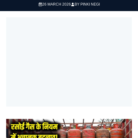
26 MARCH 2026
BY
PINKI NEGI