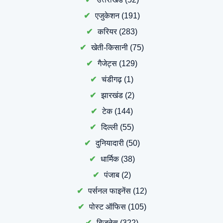
एजुकेशन
(191)
करियर
(283)
खेती-किसानी
(75)
गैजेट्स
(129)
चंडीगढ़
(1)
झारखंड
(2)
टेक
(144)
दिल्ली
(55)
दुनियादारी
(50)
धार्मिक
(38)
पंजाब
(2)
पर्सनल फाइनेंस
(12)
पोस्ट ऑफिस
(105)
बिजनेस
(322)