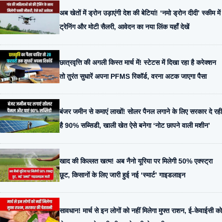
अब खेतों में ड्रोन उड़ाएंगी देश की बेटियां! ‘नमो ड्रोन दीदी’ स्कीम में
ट्रेनिंग और मोटी सैलरी, आवेदन का नया लिंक यहाँ देखें
छात्रवृत्ति की अगली किस्त मार्च में! स्टेटस में दिखा रहा है करेक्शन
तो तुरंत सुधारें अपना PFMS रिकॉर्ड, वरना अटक जाएगा पैसा
बंजर जमीन से कमाएं लाखों! सोलर पैनल लगाने के लिए सरकार दे रही
है 90% सब्सिडी, खाली खेत ऐसे बनेगा ‘नोट छापने वाली मशीन’
खाद की किल्लत खत्म! अब नैनो यूरिया पर मिलेगी 50% एक्स्ट्रा
छूट, किसानों के लिए जारी हुई नई ‘स्मार्ट’ गाइडलाइन
सावधान! मार्च से इन लोगों को नहीं मिलेगा मुफ्त राशन, ई-केवाईसी को