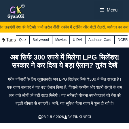
Skip
Menu
to
content
न उड़ाएंगी देश की बेटियां! ‘नमो ड्रोन दीदी’ स्कीम में ट्रेनिंग और मोटी सैलरी, आवेदन का नया लिं
Tags
Quiz
Bollywood
Movies
UIDAI
Aadhaar Card
NCER
अब सिर्फ 300 रुपये में मिलेगा LPG सिलेंडर!
सरकार ने कर दिया ये बड़ा ऐलान? तुरंत देखें
गरीब परिवारों के लिए खुशखबरी! अब LPG सिलेंडर सिर्फ ₹300 में मिल सकता है।
एक राज्य सरकार ने यह बड़ा ऐलान किया है, जिससे ग्रामीण और शहरी क्षेत्रों के कम
आय वाले लोगों को बड़ी राहत मिलेगी। यह सब्सिडी योजना उपभोक्ताओं को गैस की
बढ़ती कीमतों से बचाएगी। जानें, यह सुविधा किस राज्य में शुरू हो रही है!
28 JULY 2026
BY
PINKI NEGI