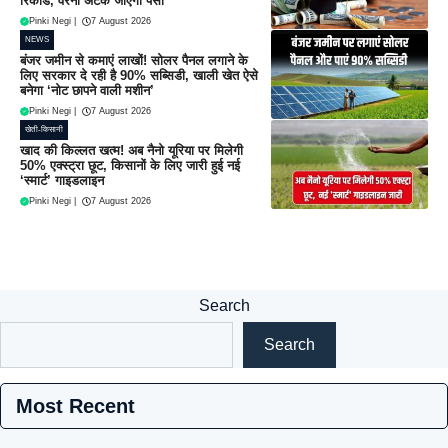
रिकॉर्ड, वरना अटक जाएगा पैसा
Pinki Negi
|
7 August 2026
NEWS
बंजर जमीन से कमाएं लाखों! सोलर पैनल लगाने के
लिए सरकार दे रही है 90% सब्सिडी, खाली खेत ऐसे
बनेगा ‘नोट छापने वाली मशीन’
Pinki Negi
|
7 August 2026
खेती-किसानी
खाद की किल्लत खत्म! अब नैनो यूरिया पर मिलेगी
50% एक्स्ट्रा छूट, किसानों के लिए जारी हुई नई
‘स्मार्ट’ गाइडलाइन
Pinki Negi
|
7 August 2026
Search
Search
Most Recent