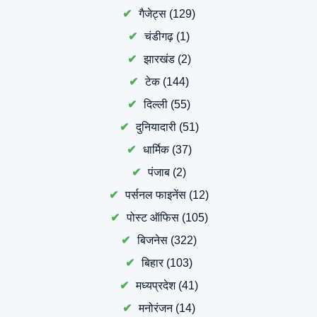
गैजेट्स
(129)
चंडीगढ़
(1)
झारखंड
(2)
टेक
(144)
दिल्ली
(55)
दुनियादारी
(51)
धार्मिक
(37)
पंजाब
(2)
पर्सनल फाइनेंस
(12)
पोस्ट ऑफिस
(105)
बिजनेस
(322)
बिहार
(103)
मध्यप्रदेश
(41)
मनोरंजन
(14)