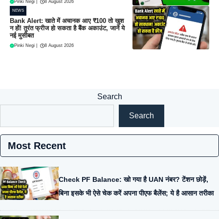
Pinki Negi
|
8 August 2026
NEWS
Bank Alert: खाते में अचानक आए ₹100 तो खुश
न हों! तुरंत फ्रीज हो सकता है बैंक अकाउंट, जानें ये
नई मुसीबत
Pinki Negi
|
8 August 2026
Search
Search
Most Recent
Check PF Balance: खो गया है UAN नंबर? टेंशन छोड़ें,
बिना इसके भी ऐसे चेक करें अपना पीएफ बैलेंस; ये है आसान तरीका