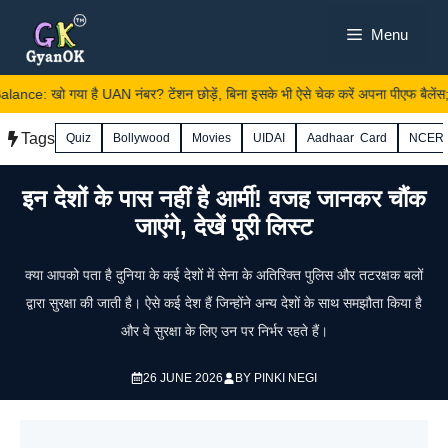
Skip
Menu
to
content
e: खो गया है UAN नंबर? टेंशन छोड़ें, बिना इसके भी ऐसे चेक करें अपना पीएफ बैलेंस; य
Tags
Quiz
Bollywood
Movies
UIDAI
Aadhaar Card
NCER
इन देशों के पास नहीं है आर्मी! वजह जानकर चौंक
जाएंगे, देखें पूरी लिस्ट
क्या आपको पता है दुनिया के कई देशों में सेना के अतिरिक्त पुलिस और तटरक्षक बलों
द्वारा सुरक्षा की जाती है। ऐसे कई देश हैं जिन्होंने अन्य देशों के साथ समझौता किया है
और वे सुरक्षा के लिए उन पर निर्भर रहते हैं।
26 JUNE 2026
BY
PINKI NEGI