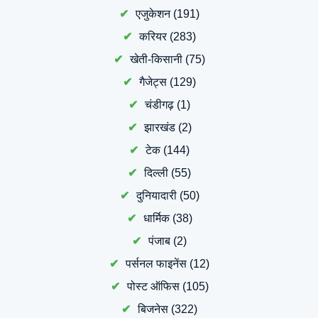
एजुकेशन
(191)
करियर
(283)
खेती-किसानी
(75)
गैजेट्स
(129)
चंडीगढ़
(1)
झारखंड
(2)
टेक
(144)
दिल्ली
(55)
दुनियादारी
(50)
धार्मिक
(38)
पंजाब
(2)
पर्सनल फाइनेंस
(12)
पोस्ट ऑफिस
(105)
बिजनेस
(322)