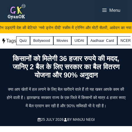
Skip
Menu
to
content
न उड़ाएंगी देश की बेटियां! ‘नमो ड्रोन दीदी’ स्कीम में ट्रेनिंग और मोटी सैलरी, आवेदन का नया लिं
Tags
Quiz
Bollywood
Movies
UIDAI
Aadhaar Card
NCER
किसानों को मिलेगी 36 हजार रुपये की मदद,
जानिए 2 बैल के लिए सरकार का बैल वितरण
योजना और 90% अनुदान
क्या आप खेतों में हल लगाने के लिए बैल खरीदने वाले हैं तो यह खबर आपके काम की
होने वाली है। झारखण्ड सरकार राज्य के एक जिले में किसानों को मात्र 4 हजार रूपए
में बैल प्रदान कर रही है और 90% सब्सिडी भी दे रही है।
25 JULY 2026
BY
MANJU NEGI