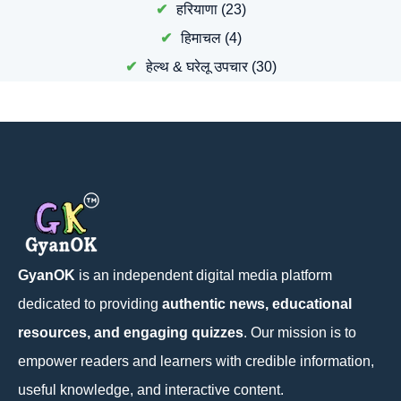
हरियाणा
(23)
हिमाचल
(4)
हेल्थ & घरेलू उपचार
(30)
GyanOK
is an independent digital media platform
dedicated to providing
authentic news, educational
resources, and engaging quizzes
. Our mission is to
empower readers and learners with credible information,
useful knowledge, and interactive content.