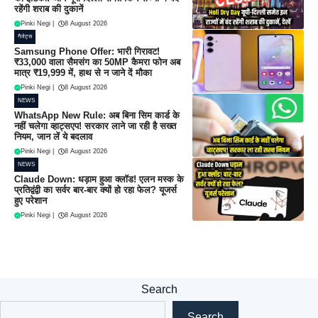
रहेंगी शराब की दुकानें
Pinki Negi
|
8 August 2026
गैजेट्स
Samsung Phone Offer: भारी गिरावट!
₹33,000 वाला सैमसंग का 50MP कैमरा फोन अब
मात्र ₹19,999 में, हाथ से न जाने दें मौका
Pinki Negi
|
8 August 2026
NEWS
WhatsApp New Rule: अब बिना सिम कार्ड के
नहीं चलेगा व्हाट्सएप! सरकार लाने जा रही है सख्त
नियम, जान लें ये बदलाव
Pinki Negi
|
8 August 2026
NEWS
Claude Down: धड़ाम हुआ क्लॉड! एलन मस्क के
प्रतिद्वंद्वी का सर्वर बार-बार क्यों हो रहा फेल? यूजर्स
हुए परेशान
Pinki Negi
|
8 August 2026
Search
Search