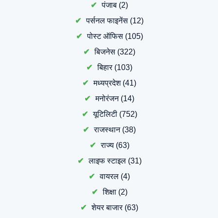
पंजाब
(2)
पर्सनल फाइनेंस
(12)
पोस्ट ऑफिस
(105)
बिजनेस
(322)
बिहार
(103)
मध्यप्रदेश
(41)
मनोरंजन
(14)
यूटिलिटी
(752)
राजस्थान
(38)
राज्य
(63)
लाइफ स्टाइल
(31)
वायरल
(4)
शिक्षा
(2)
शेयर बाजार
(63)