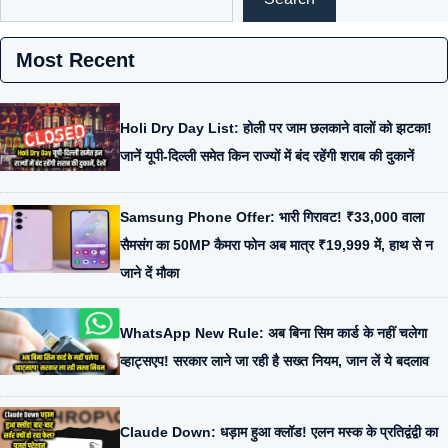
Most Recent
Holi Dry Day List: होली पर जाम छलकाने वालों को झटका!
जानें यूपी-दिल्ली समेत किन राज्यों में बंद रहेंगी शराब की दुकानें
Samsung Phone Offer: भारी गिरावट! ₹33,000 वाला
सैमसंग का 50MP कैमरा फोन अब मात्र ₹19,999 में, हाथ से न
जाने दें मौका
WhatsApp New Rule: अब बिना सिम कार्ड के नहीं चलेगा
व्हाट्सएप! सरकार लाने जा रही है सख्त नियम, जान लें ये बदलाव
Claude Down: धड़ाम हुआ क्लॉड! एलन मस्क के प्रतिद्वंद्वी का