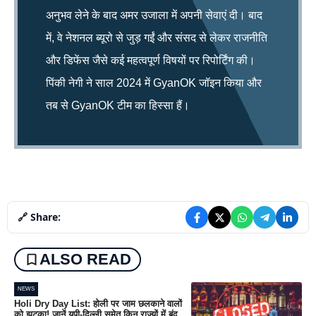
अनुभव लेने के बाद अमर उजाला में अपनी सेवाएं दी। बाद
में, वे नेशनल ब्यूरो से जुड़ गईं और संसद से लेकर राजनीति
और डिफेंस जैसे कई महत्वपूर्ण विषयों पर रिपोर्टिंग की।
पिंकी नेगी ने साल 2024 में GyanOK जॉइन किया और
तब से GyanOK टीम का हिस्सा हैं।
🔗 Share:
ALSO READ
NEWS
Holi Dry Day List: होली पर जाम छलकाने वालों
को झटका! जानें यूपी-दिल्ली समेत किन राज्यों में बंद