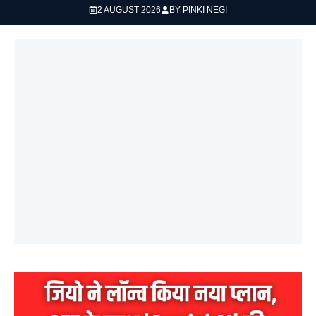
2 AUGUST 2026
BY
PINKI NEGI