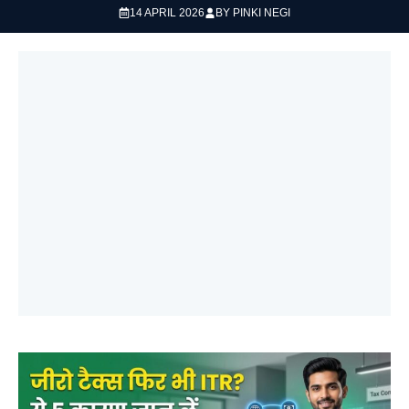
14 APRIL 2026
BY
PINKI NEGI