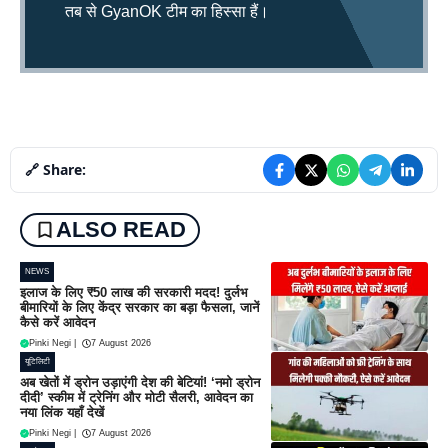
तब से GyanOK टीम का हिस्सा हैं।
🔗 Share:
ALSO READ
NEWS
इलाज के लिए ₹50 लाख की सरकारी मदद! दुर्लभ
बीमारियों के लिए केंद्र सरकार का बड़ा फैसला, जानें
कैसे करें आवेदन
Pinki Negi
|
7 August 2026
यूटिलिटी
अब खेतों में ड्रोन उड़ाएंगी देश की बेटियां! ‘नमो ड्रोन
दीदी’ स्कीम में ट्रेनिंग और मोटी सैलरी, आवेदन का
नया लिंक यहाँ देखें
Pinki Negi
|
7 August 2026