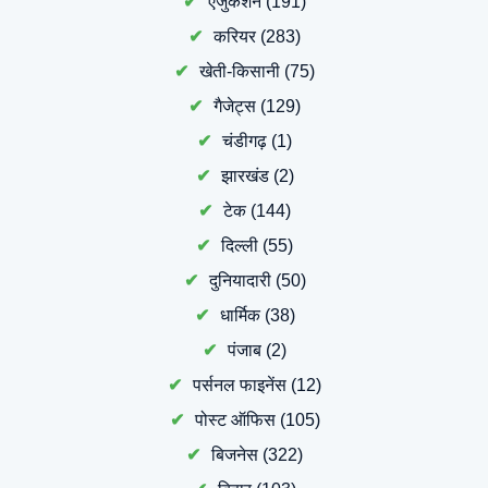
एजुकेशन
(191)
करियर
(283)
खेती-किसानी
(75)
गैजेट्स
(129)
चंडीगढ़
(1)
झारखंड
(2)
टेक
(144)
दिल्ली
(55)
दुनियादारी
(50)
धार्मिक
(38)
पंजाब
(2)
पर्सनल फाइनेंस
(12)
पोस्ट ऑफिस
(105)
बिजनेस
(322)