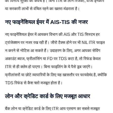
की वित्तीय सुरक्षा का कवच है। बिना ITR के लोन रिजेक्ट, वीजा इनकार
या सरकारी लाभों से वंचित रहने का खतरा मंडराता है।
नए फाइनेंशियल ईयर में AIS-TIS की नजर
नए फाइनेंशियल ईयर में आयकर विभाग की AIS और TIS सिस्टम हर
ट्रांजेक्शन पर नजर रख रही हैं। जीरो टैक्स होने पर भी NIL ITR फाइल
न करने से नोटिस आ सकते हैं। उदाहरण के लिए, अगर आपका सेविंग
अकाउंट ब्याज, फ्रीलांसिंग या FD पर TDS कटा है, तो रिफंड केवल
ITR से ही क्लेम हो पाएगा। बिना फाइलिंग के ये पैसे डूब जाएंगे।
फ्रीलांसरों या छोटे व्यापारियों के लिए यह खासतौर पर फायदेमंद है, क्योंकि
TDS रिफंड से कैश फ्लो मजबूत होता है।
लोन और क्रेडिट कार्ड के लिए मजबूत आधार
बैंक लोन या क्रेडिट कार्ड के लिए ITR आय प्रमाण का सबसे मजबूत