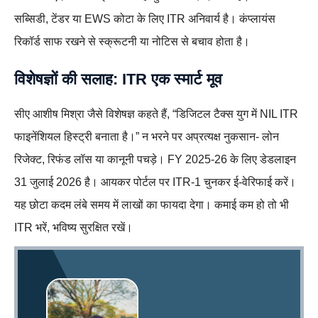
सब्सिडी, टेंडर या EWS कोटा के लिए ITR अनिवार्य है। कंप्लायंस
रिकॉर्ड साफ रखने से स्क्रूटनी या नोटिस से बचाव होता है।
विशेषज्ञों की सलाह: ITR एक स्मार्ट मूव
सीए आशीष मिश्रा जैसे विशेषज्ञ कहते हैं, “डिजिटल टैक्स युग में NIL ITR
फाइनेंशियल हिस्ट्री बनाता है।” न भरने पर अप्रत्यक्ष नुकसान- लोन
रिजेक्ट, रिफंड लॉस या कानूनी पचड़े। FY 2025-26 के लिए डेडलाइन
31 जुलाई 2026 है। आयकर पोर्टल पर ITR-1 चुनकर ई-वेरिफाई करें।
यह छोटा कदम लंबे समय में लाखों का फायदा देगा। कमाई कम हो तो भी
ITR भरें, भविष्य सुरक्षित रखें।