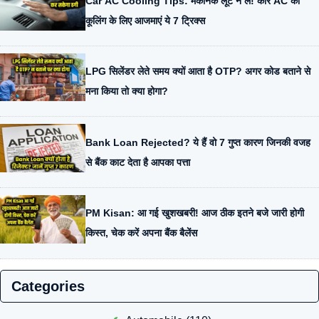
Car AC Cooling Tips: मैकेनिक लूट न ले! कार AC की
कूलिंग के लिए आजमाएं ये 7 ट्रिक्स
LPG सिलेंडर लेते समय क्यों आता है OTP? अगर कोड बताने से
मना किया तो क्या होगा?
Bank Loan Rejected? ये हैं वो 7 गुप्त कारण जिनकी वजह
से बैंक काट देता है आपका पत्ता
PM Kisan: आ गई खुशखबरी! आज ठीक इतने बजे जारी होगी
किस्त, चेक करें अपना बैंक बैलेंस
Categories