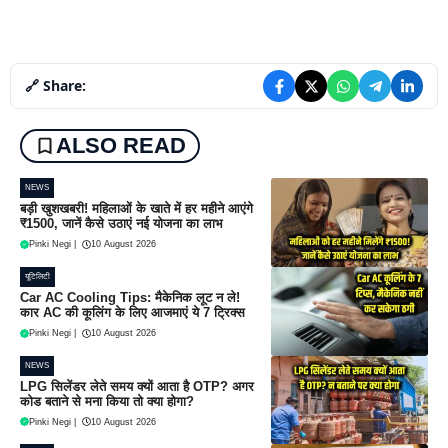
🔗 Share:
ALSO READ
NEWS
बड़ी खुशखबरी! महिलाओं के खाते में हर महीने आएंगे
₹1500, जानें कैसे उठाएं नई योजना का लाभ
Pinki Negi
|
10 August 2026
यूटिलिटी
Car AC Cooling Tips: मैकेनिक लूट न ले!
कार AC की कूलिंग के लिए आजमाएं ये 7 ट्रिक्स
Pinki Negi
|
10 August 2026
NEWS
LPG सिलेंडर लेते समय क्यों आता है OTP? अगर
कोड बताने से मना किया तो क्या होगा?
Pinki Negi
|
10 August 2026