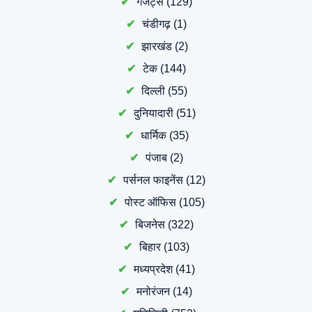
गैजेट्स
(129)
चंडीगढ़
(1)
झारखंड
(2)
टेक
(144)
दिल्ली
(55)
दुनियादारी
(51)
धार्मिक
(35)
पंजाब
(2)
पर्सनल फाइनेंस
(12)
पोस्ट ऑफिस
(105)
बिजनेस
(322)
बिहार
(103)
मध्यप्रदेश
(41)
मनोरंजन
(14)