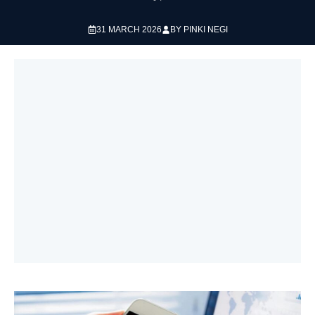
31 MARCH 2026
BY
PINKI NEGI