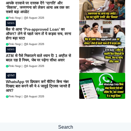
आपके दरवाजे पर दस्तक देंगे ‘प्रगति’ और
‘विकास’, जनगणना को लेकर आया अब तक का
सबसे बड़ा अपडेट
Pinki Negi
|
9 August 2026
NEWS
बैंक से आया ‘Pre-approved Loan’ का
ऑफर? लेने से पहले जान लें ये कड़वा सच, वरना
होगा बड़ा घाटा
Pinki Negi
|
9 August 2026
NEWS
ATM से पैसे निकालने वाले ध्यान दें! 1 अप्रैल से
बदल रहा है नियम, जेब पर पड़ेगा सीधा असर
Pinki Negi
|
9 August 2026
यूटिलिटी
WhatsApp पर छिपकर करें चैटिंग! बिना नंबर
दिखाए बात करने की ये 4 जादुई ट्रिक्स जानते हैं
आप?
Pinki Negi
|
9 August 2026
Search