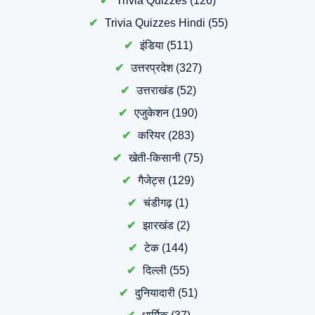
Trivia Quizzes
(126)
Trivia Quizzes Hindi
(55)
इंडिया
(511)
उत्तरप्रदेश
(327)
उत्तराखंड
(52)
एजुकेशन
(190)
करियर
(283)
खेती-किसानी
(75)
गैजेट्स
(129)
चंडीगढ़
(1)
झारखंड
(2)
टेक
(144)
दिल्ली
(55)
दुनियादारी
(51)