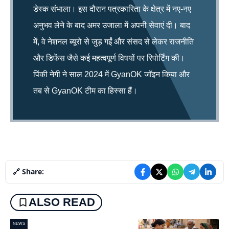
डेस्क संभाला। इस दौरान पत्रकारिता के क्षेत्र में नए-नए
अनुभव लेने के बाद अमर उजाला में अपनी सेवाएं दी। बाद
में, वे नेशनल ब्यूरो से जुड़ गईं और संसद से लेकर राजनीति
और डिफेंस जैसे कई महत्वपूर्ण विषयों पर रिपोर्टिंग की।
पिंकी नेगी ने साल 2024 में GyanOK जॉइन किया और
तब से GyanOK टीम का हिस्सा हैं।
🔗 Share:
ALSO READ
NEWS