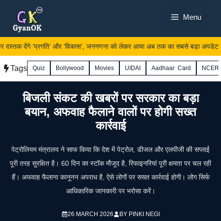
Skip
Menu
to
content
दस्तक देंगे ‘प्रगति’ और ‘विकास’, जनगणना को लेकर आया अब तक का सबसे बड़ा अपडेट
Tags
Quiz
Bollywood
Movies
UIDAI
Aadhaar Card
NCER
बिजली संकट की खबरों पर सरकार का बड़ा
बयान, अफवाह फैलाने वालों पर होगी सख्त
कार्रवाई
पेट्रोलियम मंत्रालय ने साफ किया कि देश में पेट्रोल, डीजल और एलपीजी की सप्लाई
पूरी तरह सुरक्षित है। 60 दिन का स्टॉक मौजूद है, रिफाइनरियां पूरी क्षमता पर चल रही
हैं। अफवाह फैलाना कानूनन अपराध है, ऐसे लोगों पर सख्त कार्रवाई होगी। लोग सिर्फ
आधिकारिक जानकारी पर भरोसा करें।
26 MARCH 2026
BY
PINKI NEGI