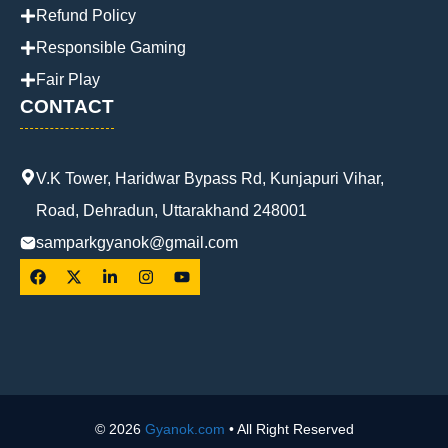
Refund Policy
Responsible Gaming
Fair Play
CONTACT
V.K Tower, Haridwar Bypass Rd, Kunjapuri Vihar,
Road, Dehradun, Uttarakhand 248001
samparkgyanok@gmail.com
© 2026
Gyanok.com
• All Right Reserved