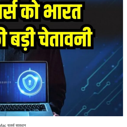
Mac यूजर्स सावधान