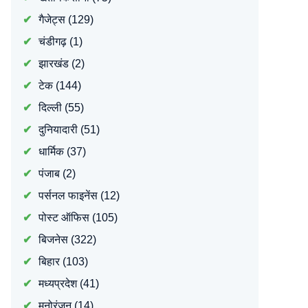
गैजेट्स
(129)
चंडीगढ़
(1)
झारखंड
(2)
टेक
(144)
दिल्ली
(55)
दुनियादारी
(51)
धार्मिक
(37)
पंजाब
(2)
पर्सनल फाइनेंस
(12)
पोस्ट ऑफिस
(105)
बिजनेस
(322)
बिहार
(103)
मध्यप्रदेश
(41)
मनोरंजन
(14)