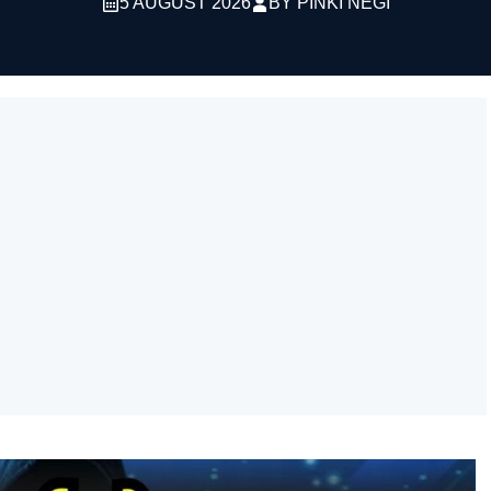
5 AUGUST 2026
BY
PINKI NEGI