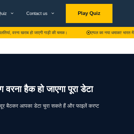
Play Quiz
uiz
Contact us
वरना खराब हो जाएगी गाड़ी की चमक।
एप्पल का नया धमाका! भारत में लॉन्च 
 वरना हैक हो जाएगा पूरा डेटा
दूर बैठकर आपका डेटा चुरा सकते हैं और फाइलें करप्ट