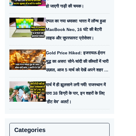
हो जाएगी गाड़ी की चमक।
एप्पल का नया धमाका! भारत में लॉन्च हुआ
MacBook Neo, 16 घंटे की बैटरी
लाइफ और सुपरफास्ट प्रोसेसर।
Gold Price Hiked: इजरायल-ईरान
युद्ध का असर! सोने-चांदी की कीमतों में भारी
उछाल, आज 5 मार्च को देखें अपने शहर के
लेटेस्ट रेट।
मार्च में ही झुलसाने लगी गर्मी! राजस्थान में
पारा 38 डिग्री के पार, इन शहरों के लिए
‘हीट वेव’ अलर्ट।
Categories