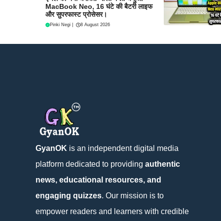
MacBook Neo, 16 घंटे की बैटरी लाइफ
और सुपरफास्ट प्रोसेसर।
Pinki Negi
|
8 August 2026
GyanOK
is an independent digital media
platform dedicated to providing
authentic
news, educational resources, and
engaging quizzes
. Our mission is to
empower readers and learners with credible