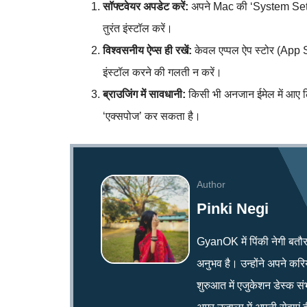
सॉफ्टवेयर अपडेट करें:
अपने Mac की ‘System Settin
तुरंत इंस्टॉल करें।
विश्वसनीय ऐप्स ही रखें:
केवल एप्पल ऐप स्टोर (App S
इंस्टॉल करने की गलती न करें।
ब्राउजिंग में सावधानी:
किसी भी अनजान ईमेल में आए लि
‘एक्सपोज’ कर सकता है।
Author
Pinki Negi
GyanOK में पिंकी नेगी बतौर न्य
अनुभव है। उन्होंने अपने क
शुरुआत में एजुकेशन डेस्क सं