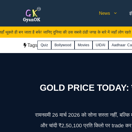
Skip
News
इ
to
content
जाता है बर्फ! जानिए दुनिया की उस सबसे ठंडी जगह के बारे में जहाँ लोग रहते हैं।
Tags
Quiz
Bollywood
Movies
UIDAI
Aadhaar Ca
GOLD PRICE TODAY: रामनवमी
रामनवमी 26 मार्च 2026 को सोना सस्ता नहीं, बल्कि
और चांदी ₹2,50,100 प्रति किलो पर trade कर रह