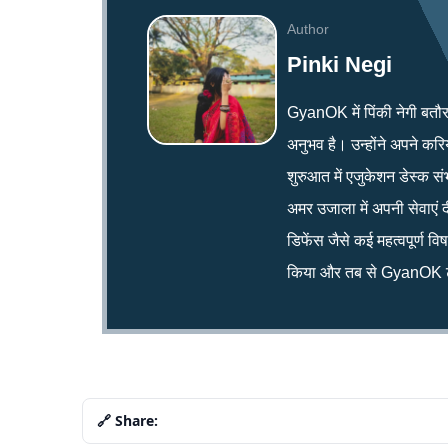
Author
Pinki Negi
GyanOK में पिंकी नेगी बतौर न्य
अनुभव है। उन्होंने अपने क
शुरुआत में एजुकेशन डेस्क सं
अमर उजाला में अपनी सेवाएं द
डिफेंस जैसे कई महत्वपूर्ण व
किया और तब से GyanOK टी
🔗 Share: