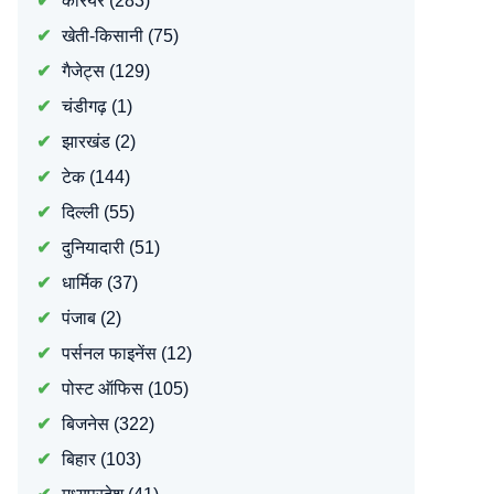
करियर
(283)
खेती-किसानी
(75)
गैजेट्स
(129)
चंडीगढ़
(1)
झारखंड
(2)
टेक
(144)
दिल्ली
(55)
दुनियादारी
(51)
धार्मिक
(37)
पंजाब
(2)
पर्सनल फाइनेंस
(12)
पोस्ट ऑफिस
(105)
बिजनेस
(322)
बिहार
(103)