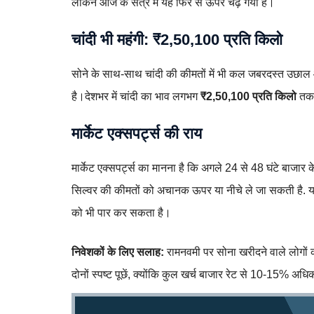
लेकिन आज के सत्र में यह फिर से ऊपर चढ़ गया है।
चांदी भी महंगी: ₹2,50,100 प्रति किलो
सोने के साथ-साथ चांदी की कीमतों में भी कल जबरदस्त उछाल आ
है।देशभर में चांदी का भाव लगभग
₹2,50,100 प्रति किलो
तक प
मार्केट एक्सपर्ट्स की राय
मार्केट एक्सपर्ट्स का मानना है कि अगले 24 से 48 घंटे बाजार 
सिल्वर की कीमतों को अचानक ऊपर या नीचे ले जा सकती है. य
को भी पार कर सकता है।
निवेशकों के लिए सलाह:
रामनवमी पर सोना खरीदने वाले लोगों क
दोनों स्पष्ट पूछें, क्योंकि कुल खर्च बाजार रेट से 10-15% अ