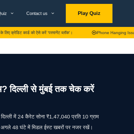
Play Quiz
uiz
Contact us
कार्ड को ऐसे करें ‘परमानेंट ब्लॉक’।
iPhone Hanging Issue: क्या आपका आ
िल्ली से मुंबई तक चेक करें
िल्ली में 24 कैरेट सोना ₹1,47,040 प्रति 10 ग्राम
अगले 48 घंटे में मिडल ईस्ट खबरों पर नजर रखें।