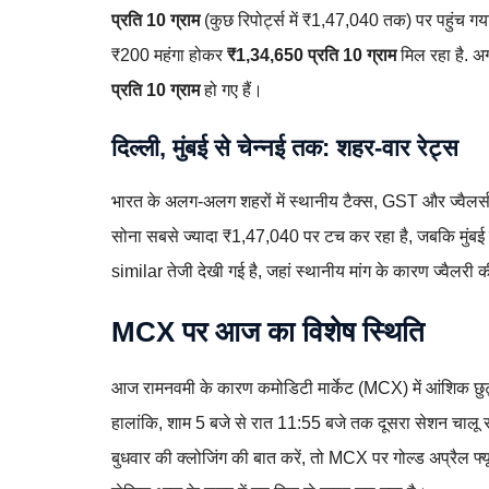
प्रति 10 ग्राम
(कुछ रिपोर्ट्स में ₹1,47,040 तक) पर पहुंच गया
₹200 महंगा होकर
₹1,34,650 प्रति 10 ग्राम
मिल रहा है. अ
प्रति 10 ग्राम
हो गए हैं।
दिल्ली, मुंबई से चेन्नई तक: शहर-वार रेट्स
भारत के अलग-अलग शहरों में स्थानीय टैक्स, GST और ज्वैलर्स के
सोना सबसे ज्यादा ₹1,47,040 पर टच कर रहा है, जबकि मुंबई मे
similar तेजी देखी गई है, जहां स्थानीय मांग के कारण ज्वैलर
MCX पर आज का विशेष स्थिति
आज रामनवमी के कारण कमोडिटी मार्केट (MCX) में आंशिक छुट्टी
हालांकि, शाम 5 बजे से रात 11:55 बजे तक दूसरा सेशन चालू रह
बुधवार की क्लोजिंग की बात करें, तो MCX पर गोल्ड अप्रैल