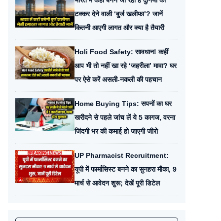
भारत में कहाँ बनने जा रही है दुनिया को
टक्कर देने वाली ‘बुर्ज खलीफा’? जानें
कितनी आएगी लागत और क्या है तैयारी
Holi Food Safety: सावधान! कहीं
आप भी तो नहीं खा रहे ‘जहरीला’ मावा? घर
पर ऐसे करें असली-नकली की पहचान
Home Buying Tips: सपनों का घर
खरीदने से पहले जांच लें ये 5 कागज, वरना
जिंदगी भर की कमाई हो जाएगी जीरो
UP Pharmacist Recruitment:
यूपी में फार्मासिस्ट बनने का सुनहरा मौका, 9
मार्च से आवेदन शुरू; देखें पूरी डिटेल