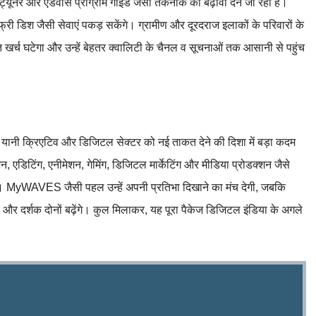
ट्यूनर और एडवांस प्रोग्राम गाइड जैसी तकनीक को बढ़ावा देने जा रही है।
री डिश जैसी सेवाएं पकड़ सकेंगे। ग्रामीण और दूरदराज इलाकों के परिवारों के
खर्च घटेगा और उन्हें बेहतर क्वालिटी के चैनल व सूचनाओं तक आसानी से पहुंच
यानी क्रिएटिव और डिजिटल सेक्टर को नई ताकत देने की दिशा में बड़ा कदम
एशन, एडिटिंग, एनीमेशन, गेमिंग, डिजिटल मार्केटिंग और मीडिया प्रोडक्शन जैसे
े हैं। MyWAVES जैसी पहल उन्हें अपनी प्रतिभा दिखाने का मंच देगी, जबकि
ुंच और दर्शक दोनों बढ़ेंगे। कुल मिलाकर, यह पूरा पैकेज डिजिटल इंडिया के अगले