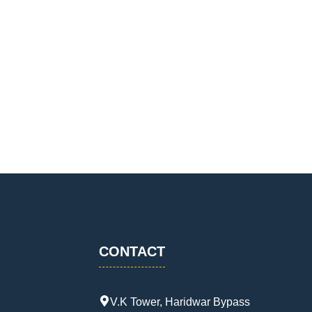
CONTACT
V.K Tower, Haridwar Bypass