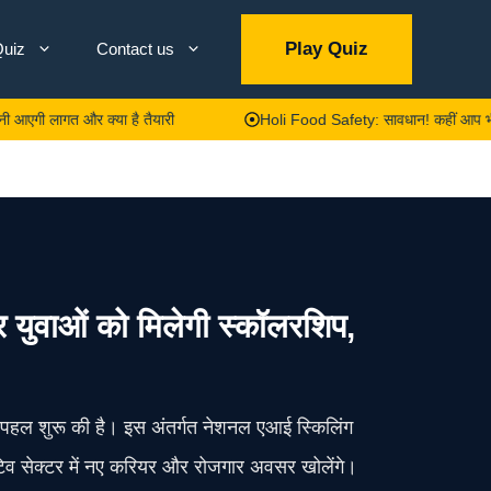
Play Quiz
uiz
Contact us
गत और क्या है तैयारी
Holi Food Safety: सावधान! कहीं आप भी तो नहीं खा
वाओं को मिलेगी स्कॉलरशिप,
 पहल शुरू की है। इस अंतर्गत नेशनल एआई स्किलिंग
टिव सेक्टर में नए करियर और रोजगार अवसर खोलेंगे।