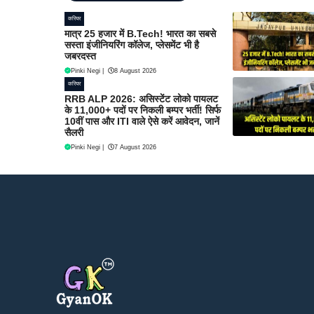
करियर
मात्र 25 हजार में B.Tech! भारत का सबसे
सस्ता इंजीनियरिंग कॉलेज, प्लेसमेंट भी है
जबरदस्त
Pinki Negi
|
8 August 2026
करियर
RRB ALP 2026: असिस्टेंट लोको पायलट
के 11,000+ पदों पर निकली बम्पर भर्ती! सिर्फ
10वीं पास और ITI वाले ऐसे करें आवेदन, जानें
सैलरी
Pinki Negi
|
7 August 2026