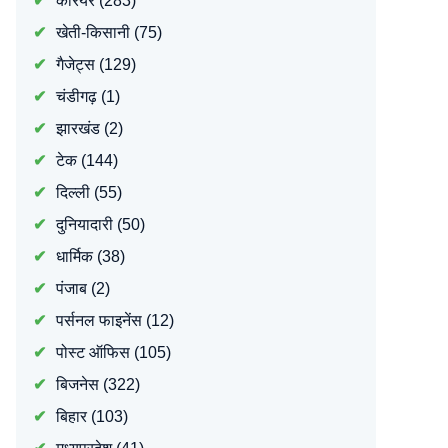
करियर
(283)
खेती-किसानी
(75)
गैजेट्स
(129)
चंडीगढ़
(1)
झारखंड
(2)
टेक
(144)
दिल्ली
(55)
दुनियादारी
(50)
धार्मिक
(38)
पंजाब
(2)
पर्सनल फाइनेंस
(12)
पोस्ट ऑफिस
(105)
बिजनेस
(322)
बिहार
(103)