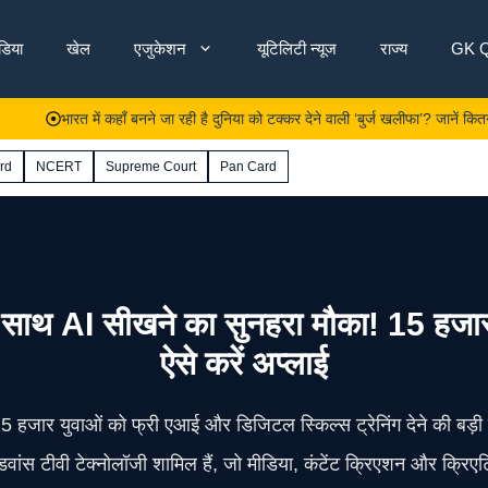
ंडिया
खेल
एजुकेशन
यूटिलिटी न्यूज
राज्य
GK Q
भारत में कहाँ बनने जा रही है दुनिया को टक्कर देने वाली ‘बुर्ज खलीफा’? जानें कितनी आएगी ला
rd
NCERT
Supreme Court
Pan Card
 सीखने का सुनहरा मौका! 15 हजार यु
ऐसे करें अप्लाई
 हजार युवाओं को फ्री एआई और डिजिटल स्किल्स ट्रेनिंग देने की बड़ी
स टीवी टेक्नोलॉजी शामिल हैं, जो मीडिया, कंटेंट क्रिएशन और क्रिए