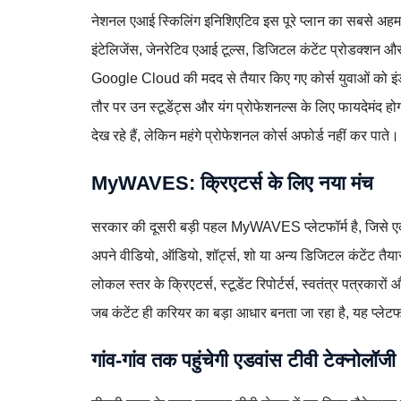
नेशनल एआई स्किलिंग इनिशिएटिव इस पूरे प्लान का सबसे अहम
इंटेलिजेंस, जेनरेटिव एआई टूल्स, डिजिटल कंटेंट प्रोडक्शन औ
Google Cloud की मदद से तैयार किए गए कोर्स युवाओं को इंडस्
तौर पर उन स्टूडेंट्स और यंग प्रोफेशनल्स के लिए फायदेमंद होगा
देख रहे हैं, लेकिन महंगे प्रोफेशनल कोर्स अफोर्ड नहीं कर पाते।
MyWAVES: क्रिएटर्स के लिए नया मंच
सरकार की दूसरी बड़ी पहल MyWAVES प्लेटफॉर्म है, जिसे 
अपने वीडियो, ऑडियो, शॉर्ट्स, शो या अन्य डिजिटल कंटेंट तैय
लोकल स्तर के क्रिएटर्स, स्टूडेंट रिपोर्टर्स, स्वतंत्र पत्रकार
जब कंटेंट ही करियर का बड़ा आधार बनता जा रहा है, यह प्लेटफॉ
गांव-गांव तक पहुंचेगी एडवांस टीवी टेक्नोलॉजी