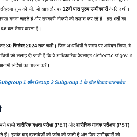
 प्रक्रिया शुरू की थी, जो खासतौर पर
12वीं पास पुरुष उम्मीदवारों
के लिए थी।
ा हिस्सा बनना चाहते हैं और सरकारी नौकरी की तलाश कर रहे हैं। इस भर्ती का
र दक्ष बल तैयार करना है।
ोकर
30 सितंबर 2024
तक चली। जिन अभ्यर्थियों ने समय पर आवेदन किया, वे
यर्थियों को सलाह दी जाती है कि वे आधिकारिक वेबसाइट cisfrectt.cisf.gov.in
मी निर्देशों का पालन करें।
 Subgroup 1 और Group 2 Subgroup 1 के हॉल टिकट डाउनलोड
ी
सबसे पहले
शारीरिक दक्षता परीक्षा (PET)
और
शारीरिक मानक परीक्षण (PST)
ाते हैं। इसके बाद दस्तावेज़ों की जांच की जाती है और फिर उम्मीदवारों को