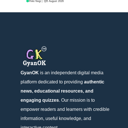
Pinki Negi
|
5 August 2026
GyanOK
is an independent digital media
platform dedicated to providing
authentic
news, educational resources, and
engaging quizzes
. Our mission is to
empower readers and learners with credible
information, useful knowledge, and
interactive content.