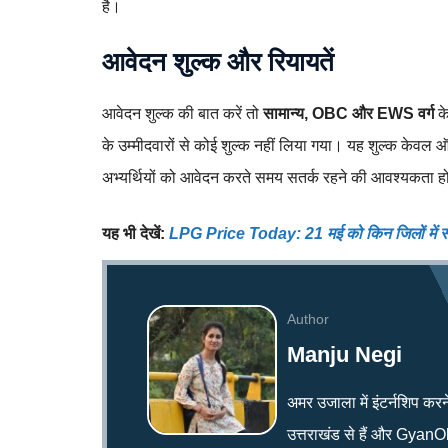
है।
आवेदन शुल्क और रियायतें
आवेदन शुल्क की बात करें तो
सामान्य, OBC और EWS वर्ग
के
के उम्मीदवारों से कोई शुल्क नहीं लिया गया। यह शुल्क केवल
अभ्यर्थियों को आवेदन करते समय सतर्क रहने की आवश्यकता ह
यह भी देखें:
LPG Price Today: 21 मई को किन जिलों में सस्
Author
Manju Negi
अमर उजाला में इंटर्नशिप करन
उत्तराखंड से हैं और GyanOk