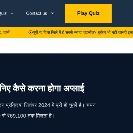
Play Quiz
uiz
Contact us
यूपी के किस जिले में हैं सबसे ज्यादा तहसील? धुरंधर भी नहीं जानते इसका जवाब,
ानिए कैसे करना होगा अप्लाई
दन प्रक्रिया सितंबर 2024 में पूरी हो चुकी है। चयन
700 से ₹69,100 तक मिलता है।