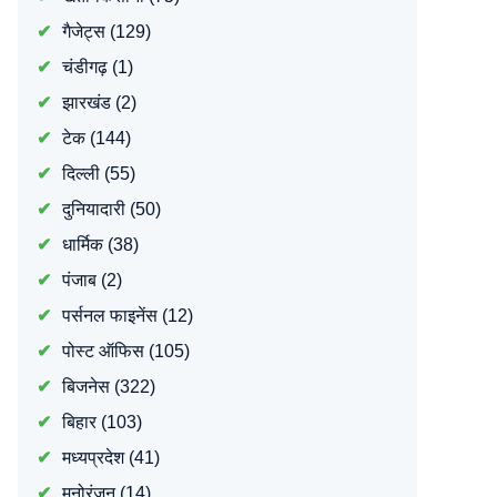
गैजेट्स
(129)
चंडीगढ़
(1)
झारखंड
(2)
टेक
(144)
दिल्ली
(55)
दुनियादारी
(50)
धार्मिक
(38)
पंजाब
(2)
पर्सनल फाइनेंस
(12)
पोस्ट ऑफिस
(105)
बिजनेस
(322)
बिहार
(103)
मध्यप्रदेश
(41)
मनोरंजन
(14)