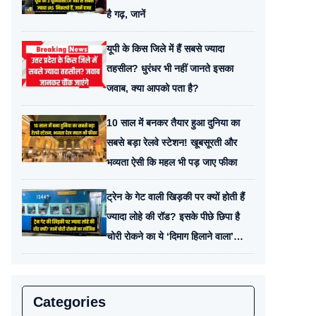
है गढ़, जानें
यूपी के किस जिले में हैं सबसे ज्यादा
तहसील? धुरंधर भी नहीं जानते इसका
जवाब, क्या आपको पता है?
10 साल में बनकर तैयार हुआ दुनिया का
सबसे बड़ा रेलवे स्टेशन! खूबसूरती और
भव्यता ऐसी कि महल भी पड़ जाए फीका
ट्रेन के गेट वाली खिड़की पर क्यों होती हैं
ज्यादा लोहे की रॉड? इसके पीछे छिपा है
चोरी रोकने का ये ‘दिमाग हिलाने वाला’
लॉजिक
Categories