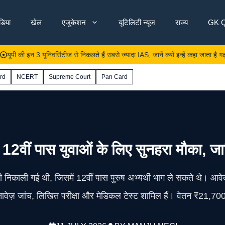
ंडिया
खेल
एजुकेशन
यूटिलिटी न्यूज
राज्य
GK Q
इन 3 यूनिवर्सिटीज से निकलते हैं सबसे ज्यादा IAS, जानें क्यों इन्हें कहा जाता है गढ़, जानें
rd
NCERT
Supreme Court
Pan Card
, 12वीं पास युवाओं के लिए सुनहरा मौका, ज
ी निकाली गई थी, जिसमें 12वीं पास पुरुष अभ्यर्थी भाग ले सकते थे। आवे
्तावेज़ जांच, लिखित परीक्षा और मेडिकल टेस्ट शामिल हैं। वेतन ₹21,