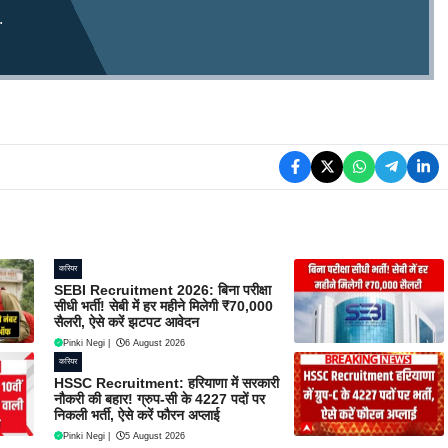
.
करियर
SEBI Recruitment 2026: बिना परीक्षा
सीधी भर्ती! सेबी में हर महीने मिलेगी ₹70,000
सैलरी, ऐसे करें झटपट आवेदन
Pinki Negi
|
6 August 2026
करियर
HSSC Recruitment: हरियाणा में सरकारी
नौकरी की बहार! ग्रुप-सी के 4227 पदों पर
निकली भर्ती, ऐसे करें फौरन अप्लाई
Pinki Negi
|
5 August 2026