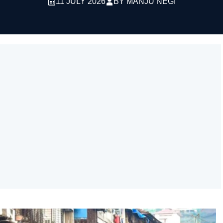
11 JULY 2026
BY
MANJU NEGI