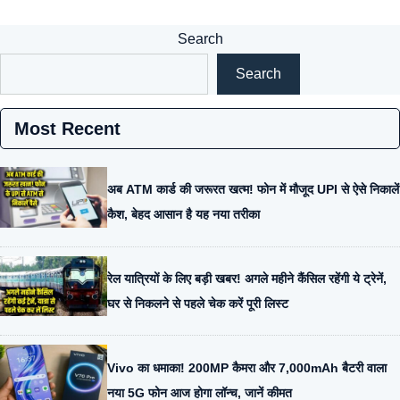
Search
Search
Most Recent
अब ATM कार्ड की जरूरत खत्म! फोन में मौजूद UPI से ऐसे निकालें
कैश, बेहद आसान है यह नया तरीका
रेल यात्रियों के लिए बड़ी खबर! अगले महीने कैंसिल रहेंगी ये ट्रेनें,
घर से निकलने से पहले चेक करें पूरी लिस्ट
Vivo का धमाका! 200MP कैमरा और 7,000mAh बैटरी वाला
नया 5G फोन आज होगा लॉन्च, जानें कीमत