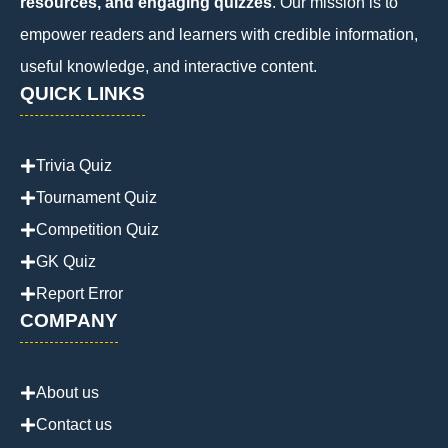
resources, and engaging quizzes
. Our mission is to
empower readers and learners with credible information,
useful knowledge, and interactive content.
QUICK LINKS
Trivia Quiz
Tournament Quiz
Competition Quiz
GK Quiz
Report Error
COMPANY
About us
Contact us