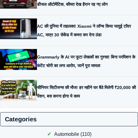
डीजल ऑटोमैटिक, कीमत देख हैरान रह गए लोग
AC की दुनिया में तहलका! Xiaomi ने लॉन्च किया जादुई टॉवर
AC, मात्र 30 सेकेंड में कमरा कर देगा ठंडा
Grammarly के AI पर फूटा लेखकों का गुस्सा! बिना परमिशन के
कंटेंट चोरी का लगा आरोप, जानें पूरा मामला
सीनियर सिटीजन्स की मौज! हर महीने घर बैठे मिलेगी ₹20,000 की
पेंशन, बस करना होगा ये काम
Categories
Automobile
(110)