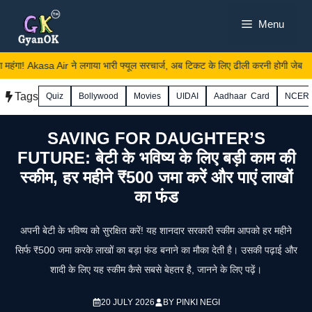
Skip
Menu
to
content
ंगा! Akasa Air ने लगाया भारी फ्यूल सरचार्ज, अब टिकट के लिए ढीली करनी होगी जेब
Tags
Quiz
Bollywood
Movies
UIDAI
Aadhaar Card
NCER
SAVING FOR DAUGHTER’S
FUTURE: बेटी के भविष्य के लिए बड़ी काम की
स्कीम, हर महीने ₹500 जमा करें और पाएं लाखों
का फंड
अपनी बेटी के भविष्य को सुरक्षित करें! यह शानदार सरकारी स्कीम आपको हर महीने
सिर्फ ₹500 जमा करके लाखों का बड़ा फंड बनाने का मौका देती है। उसकी पढ़ाई और
शादी के लिए यह स्कीम कैसे सबसे बेहतर है, जानने के लिए पढ़ें।
20 JULY 2026
BY
PINKI NEGI