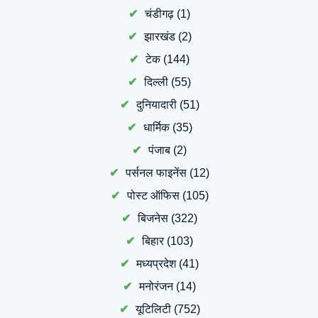
चंडीगढ़
(1)
झारखंड
(2)
टेक
(144)
दिल्ली
(55)
दुनियादारी
(51)
धार्मिक
(35)
पंजाब
(2)
पर्सनल फाइनेंस
(12)
पोस्ट ऑफिस
(105)
बिजनेस
(322)
बिहार
(103)
मध्यप्रदेश
(41)
मनोरंजन
(14)
यूटिलिटी
(752)