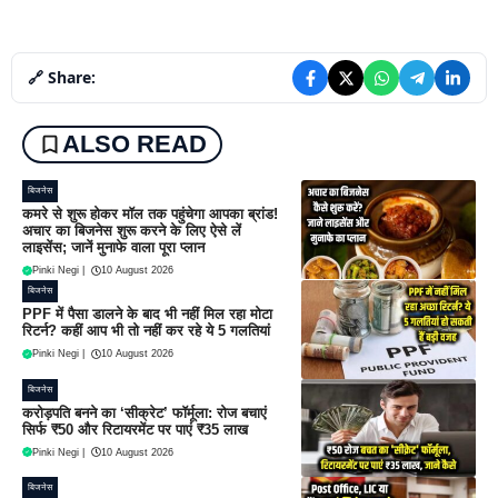
🔗 Share:
ALSO READ
बिजनेस
कमरे से शुरू होकर मॉल तक पहुंचेगा आपका ब्रांड!
अचार का बिजनेस शुरू करने के लिए ऐसे लें
लाइसेंस; जानें मुनाफे वाला पूरा प्लान
Pinki Negi
|
10 August 2026
बिजनेस
PPF में पैसा डालने के बाद भी नहीं मिल रहा मोटा
रिटर्न? कहीं आप भी तो नहीं कर रहे ये 5 गलतियां
Pinki Negi
|
10 August 2026
बिजनेस
करोड़पति बनने का ‘सीक्रेट’ फॉर्मूला: रोज बचाएं
सिर्फ ₹50 और रिटायरमेंट पर पाएं ₹35 लाख
Pinki Negi
|
10 August 2026
बिजनेस