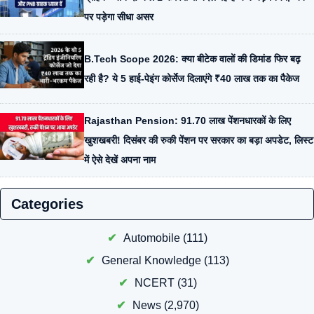
पर पड़ेगा सीधा असर
B.Tech Scope 2026: क्या बीटेक वालों की डिमांड फिर बढ़
रही है? ये 5 हाई-पेइंग कोर्सेज दिलाएंगे ₹40 लाख तक का पैकेज
Rajasthan Pension: 91.70 लाख पेंशनधारकों के लिए
खुशखबरी! दिसंबर की रुकी पेंशन पर सरकार का बड़ा अपडेट, लिस्ट
में ऐसे देखें अपना नाम
Categories
Automobile
(111)
General Knowledge
(113)
NCERT
(31)
News
(2,970)