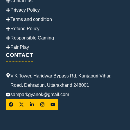
Contact us
Privacy Policy
Terms and condition
Refund Policy
Responsible Gaming
Fair Play
CONTACT
V.K Tower, Haridwar Bypass Rd, Kunjapuri Vihar,
Road, Dehradun, Uttarakhand 248001
samparkgyanok@gmail.com