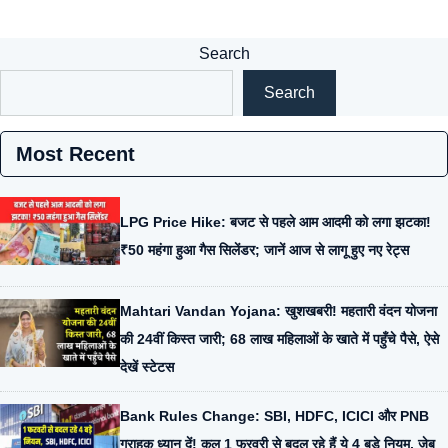
Search
Search
Most Recent
LPG Price Hike: बजट से पहले आम आदमी को लगा झटका!
₹50 महंगा हुआ गैस सिलेंडर; जानें आज से लागू हुए नए रेट्स
Mahtari Vandan Yojana: खुशखबरी! महतारी वंदन योजना
की 24वीं किस्त जारी; 68 लाख महिलाओं के खाते में पहुँचे पैसे, ऐसे
देखें स्टेटस
Bank Rules Change: SBI, HDFC, ICICI और PNB
ग्राहक ध्यान दें! कल 1 फरवरी से बदल रहे हैं ये 4 बड़े नियम, जेब