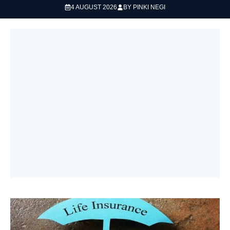
4 AUGUST 2026
BY
PINKI NEGI