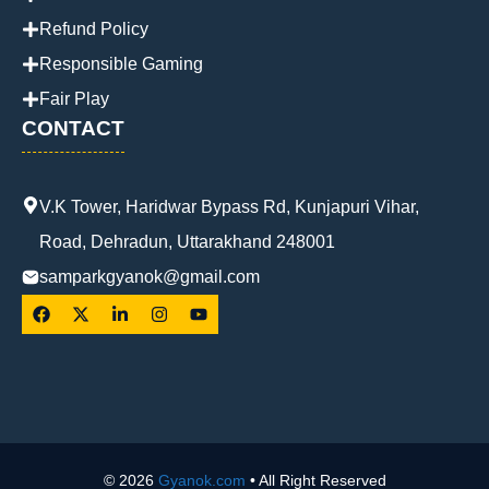
Refund Policy
Responsible Gaming
Fair Play
CONTACT
V.K Tower, Haridwar Bypass Rd, Kunjapuri Vihar,
Road, Dehradun, Uttarakhand 248001
samparkgyanok@gmail.com
© 2026
Gyanok.com
• All Right Reserved