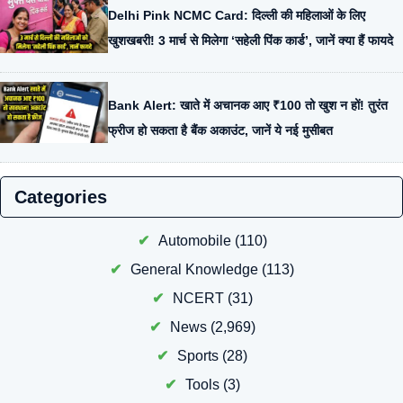
Delhi Pink NCMC Card: दिल्ली की महिलाओं के लिए
खुशखबरी! 3 मार्च से मिलेगा ‘सहेली पिंक कार्ड’, जानें क्या हैं फायदे
Bank Alert: खाते में अचानक आए ₹100 तो खुश न हों! तुरंत
फ्रीज हो सकता है बैंक अकाउंट, जानें ये नई मुसीबत
Categories
Automobile
(110)
General Knowledge
(113)
NCERT
(31)
News
(2,969)
Sports
(28)
Tools
(3)