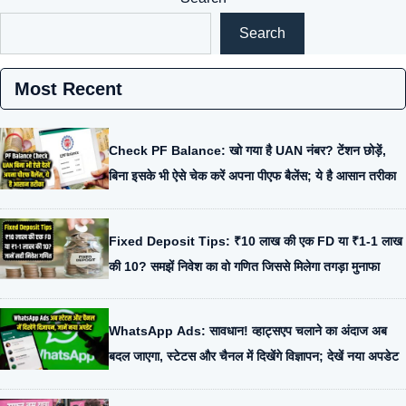
Search
Most Recent
Check PF Balance: खो गया है UAN नंबर? टेंशन छोड़ें,
बिना इसके भी ऐसे चेक करें अपना पीएफ बैलेंस; ये है आसान तरीका
Fixed Deposit Tips: ₹10 लाख की एक FD या ₹1-1 लाख
की 10? समझें निवेश का वो गणित जिससे मिलेगा तगड़ा मुनाफा
WhatsApp Ads: सावधान! व्हाट्सएप चलाने का अंदाज अब
बदल जाएगा, स्टेटस और चैनल में दिखेंगे विज्ञापन; देखें नया अपडेट