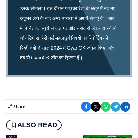
डेस्क संभाला। इस दौरान पत्रकारिता के क्षेत्र में नए-नए
अनुभव लेने के बाद अमर उजाला में अपनी सेवाएं दी। बाद
में, वे नेशनल ब्यूरो से जुड़ गईं और संसद से लेकर राजनीति
और डिफेंस जैसे कई महत्वपूर्ण विषयों पर रिपोर्टिंग की।
पिंकी नेगी ने साल 2024 में GyanOK जॉइन किया और
तब से GyanOK टीम का हिस्सा हैं।
🔗 Share:
ALSO READ
यूटिलिटी