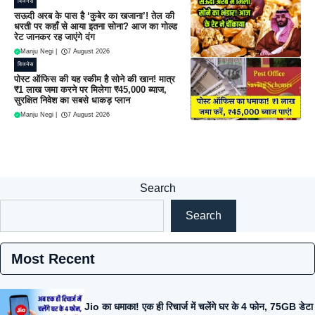
बिजनेस
सऊदी अरब के पास है ‘कुबेर का खजाना’! तेल की
धरती पर कहाँ से आया इतना सोना? आज का गोल्ड
रेट जानकर रह जाएंगे दंग
Manju Negi
|
7 August 2026
बिजनेस
पोस्ट ऑफिस की यह स्कीम है सोने की खान! मात्र
₹1 लाख जमा करने पर मिलेगा ₹45,000 ब्याज,
सुरक्षित निवेश का सबसे धाकड़ प्लान
Manju Negi
|
7 August 2026
Search
Search
Most Recent
Jio का धमाका! एक ही रिचार्ज में चलेंगे घर के 4 फोन, 75GB डेटा