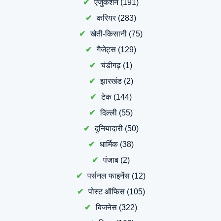
एजुकेशन
(191)
करियर
(283)
खेती-किसानी
(75)
गैजेट्स
(129)
चंडीगढ़
(1)
झारखंड
(2)
टेक
(144)
दिल्ली
(55)
दुनियादारी
(50)
धार्मिक
(38)
पंजाब
(2)
पर्सनल फाइनेंस
(12)
पोस्ट ऑफिस
(105)
बिजनेस
(322)