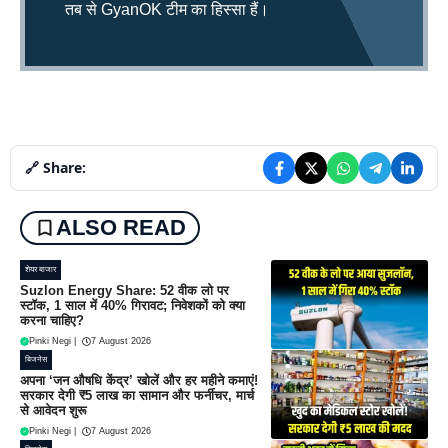
तब से GyanOK टीम का हिस्सा हैं।
🔗 Share:
ALSO READ
शेयर बाजार
Suzlon Energy Share: 52 वीक लो पर
स्टॉक, 1 साल में 40% गिरावट; निवेशकों को क्या
करना चाहिए?
Pinki Negi
|
7 August 2026
बिजनेस
अपना ‘जन औषधि केंद्र’ खोलें और हर महीने कमाएं!
सरकार देगी ₹5 लाख का सामान और फर्नीचर, मार्च
से आवेदन शुरू
Pinki Negi
|
7 August 2026