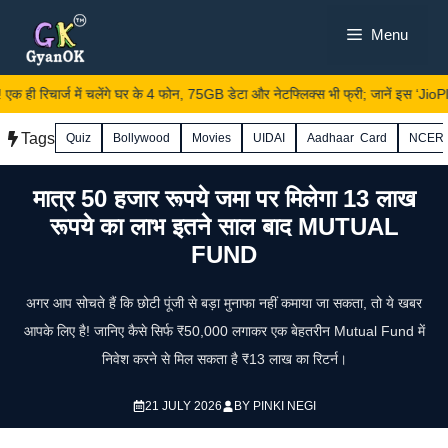
Skip
Menu
to
content
 ही रिचार्ज में चलेंगे घर के 4 फोन, 75GB डेटा और नेटफ्लिक्स भी फ्री; जानें इस ‘JioPlus’
Tags
Quiz
Bollywood
Movies
UIDAI
Aadhaar Card
NCER
मात्र 50 हजार रूपये जमा पर मिलेगा 13 लाख
रूपये का लाभ इतने साल बाद MUTUAL
FUND
अगर आप सोचते हैं कि छोटी पूंजी से बड़ा मुनाफा नहीं कमाया जा सकता, तो ये खबर
आपके लिए है! जानिए कैसे सिर्फ ₹50,000 लगाकर एक बेहतरीन Mutual Fund में
निवेश करने से मिल सकता है ₹13 लाख का रिटर्न।
21 JULY 2026
BY
PINKI NEGI