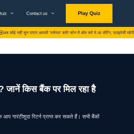
Play Quiz
uiz
Contact us
हीं सुन पाएगा आपकी ‘पर्सनल’ बातें! फोन में ऑन करें ये AI सेटिंग, प्राइवेसी रहेगी 100% स
ं किस बैंक पर मिल रहा है
प गारंटीशुदा रिटर्न प्राप्त कर सकते हैं। सभी बैंकों