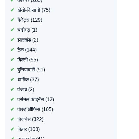
करियर
(283)
खेती-किसानी
(75)
गैजेट्स
(129)
चंडीगढ़
(1)
झारखंड
(2)
टेक
(144)
दिल्ली
(55)
दुनियादारी
(51)
धार्मिक
(37)
पंजाब
(2)
पर्सनल फाइनेंस
(12)
पोस्ट ऑफिस
(105)
बिजनेस
(322)
बिहार
(103)