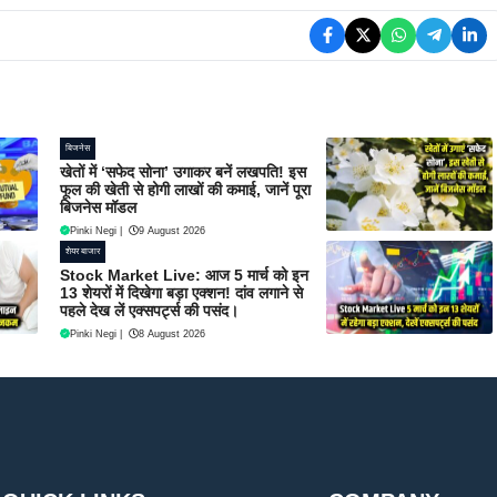
बिजनेस
खेतों में ‘सफेद सोना’ उगाकर बनें लखपति! इस
फूल की खेती से होगी लाखों की कमाई, जानें पूरा
बिजनेस मॉडल
Pinki Negi
|
9 August 2026
शेयर बाजार
Stock Market Live: आज 5 मार्च को इन
13 शेयरों में दिखेगा बड़ा एक्शन! दांव लगाने से
पहले देख लें एक्सपर्ट्स की पसंद।
Pinki Negi
|
8 August 2026