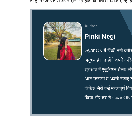
तरह 20 अगस्त से अपने दोनों ग्राहकों को बराबर ब्याज दे रहा ह
Author
Pinki Negi
GyanOK में पिंकी नेगी बतौर न्य
अनुभव है। उन्होंने अपने क
शुरुआत में एजुकेशन डेस्क सं
अमर उजाला में अपनी सेवाएं द
डिफेंस जैसे कई महत्वपूर्ण व
किया और तब से GyanOK टी