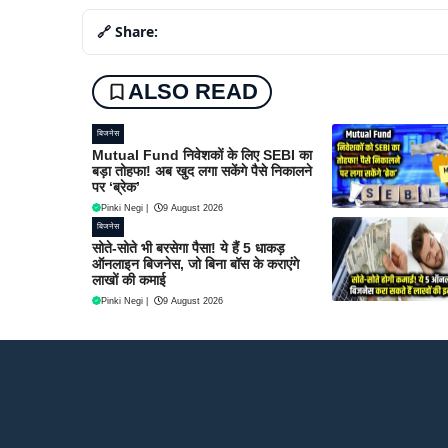
🔗 Share:
ALSO READ
बिजनेस
Mutual Fund निवेशकों के लिए SEBI का
बड़ा तोहफा! अब खुद लगा सकेंगे पैसे निकालने
पर ‘ब्रेक’
Pinki Negi
|
9 August 2026
बिजनेस
सोते-सोते भी बरसेगा पैसा! ये हैं 5 धाकड़
ऑनलाइन बिजनेस, जो बिना बॉस के कराएंगे
लाखों की कमाई
Pinki Negi
|
9 August 2026