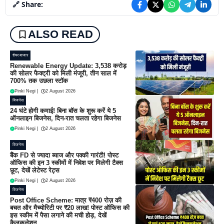
🔗 Share:
ALSO READ
शेयर बाजार
Renewable Energy Update: 3,538 करोड़
की सोलर फैक्ट्री को मिली मंजूरी, तीन साल में
700% तक उछला स्टॉक
Pinki Negi
|
2 August 2026
बिजनेस
24 घंटे होगी कमाई! बिना बॉस के शुरू करें ये 5
ऑनलाइन बिजनेस, दिन-रात चलता रहेगा बिजनेस
Pinki Negi
|
2 August 2026
बिजनेस
बैंक FD से ज्यादा ब्याज और पक्की गारंटी! पोस्ट
ऑफिस की इन 3 स्कीमों में निवेश पर मिलेगी टैक्स
छूट, देखें लेटेस्ट रेट्स
Pinki Negi
|
2 August 2026
बिजनेस
Post Office Scheme: मात्र ₹400 रोज़ की
बचत और मैच्योरिटी पर ₹20 लाख! पोस्ट ऑफिस की
इस स्कीम में पैसा लगाने की मची होड़, देखें
कैलकुलेशन