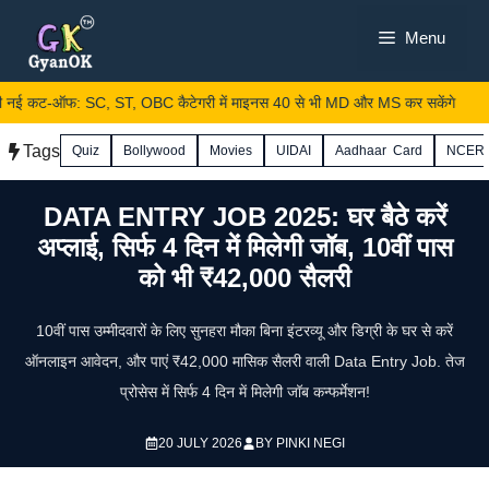
Skip
Menu
to
content
कट-ऑफ: SC, ST, OBC कैटेगरी में माइनस 40 से भी MD और MS कर सकेंगे
Tags
Quiz
Bollywood
Movies
UIDAI
Aadhaar Card
NCER
DATA ENTRY JOB 2025: घर बैठे करें
अप्लाई, सिर्फ 4 दिन में मिलेगी जॉब, 10वीं पास
को भी ₹42,000 सैलरी
10वीं पास उम्मीदवारों के लिए सुनहरा मौका बिना इंटरव्यू और डिग्री के घर से करें
ऑनलाइन आवेदन, और पाएं ₹42,000 मासिक सैलरी वाली Data Entry Job. तेज
प्रोसेस में सिर्फ 4 दिन में मिलेगी जॉब कन्फर्मेशन!
20 JULY 2026
BY
PINKI NEGI