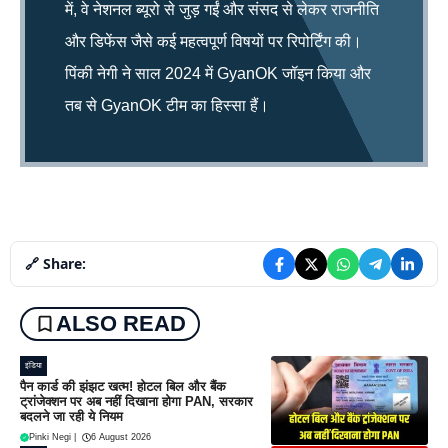
में, वे नेशनल ब्यूरो से जुड़ गईं और संसद से लेकर राजनीति
और डिफेंस जैसे कई महत्वपूर्ण विषयों पर रिपोर्टिंग की।
पिंकी नेगी ने साल 2024 में GyanOK जॉइन किया और
तब से GyanOK टीम का हिस्सा हैं।
🔗 Share:
ALSO READ
इंडिया
पैन कार्ड की झंझट खत्म! होटल बिल और बैंक
ट्रांजेक्शन पर अब नहीं दिखाना होगा PAN, सरकार
बदलने जा रही ये नियम
Pinki Negi
|
6 August 2026