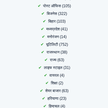
पोस्ट ऑफिस
(105)
बिजनेस
(322)
बिहार
(103)
मध्यप्रदेश
(41)
मनोरंजन
(14)
यूटिलिटी
(752)
राजस्थान
(38)
राज्य
(63)
लाइफ स्टाइल
(31)
वायरल
(4)
शिक्षा
(2)
शेयर बाजार
(63)
हरियाणा
(23)
हिमाचल
(4)