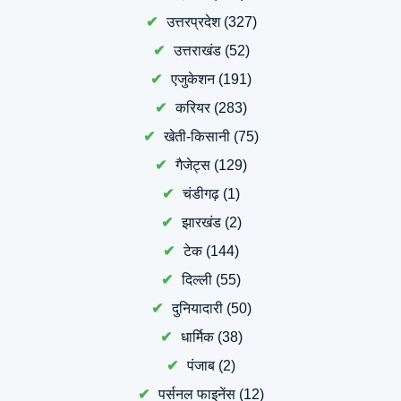
उत्तरप्रदेश
(327)
उत्तराखंड
(52)
एजुकेशन
(191)
करियर
(283)
खेती-किसानी
(75)
गैजेट्स
(129)
चंडीगढ़
(1)
झारखंड
(2)
टेक
(144)
दिल्ली
(55)
दुनियादारी
(50)
धार्मिक
(38)
पंजाब
(2)
पर्सनल फाइनेंस
(12)