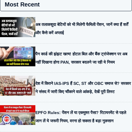
Most Recent
अब तलाकशुदा बेटियों को भी मिलेगी फैमिली पेंशन, जानें क्या हैं शर्तें
और कैसे करें अप्लाई
पैन कार्ड की झंझट खत्म! होटल बिल और बैंक ट्रांजेक्शन पर अब
नहीं दिखाना होगा PAN, सरकार बदलने जा रही ये नियम
देश में कितने IAS-IPS हैं SC, ST और OBC समाज से? सरकार
ने संसद में जारी किए चौंकाने वाले आंकड़े, देखें पूरी लिस्ट
EPFO Rules: पेंशन लें या एकमुश्त पैसा? रिटायरमेंट से पहले
जान लें ये जरूरी नियम, वरना हो सकता है बड़ा नुकसान