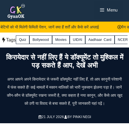
Skip
Menu
to
content
ों को भी मिलेगी फैमिली पेंशन, जानें क्या हैं शर्तें और कैसे करें अप्लाई
पैन का
Tags
Quiz
Bollywood
Movies
UIDAI
Aadhaar Card
NCER
किरायेदार से नहीं लिए हैं ये डॉक्यूमेंट तो मुश्किल में
पड़ सकते हैं आप, देखें अभी
अगर आपने अपने किरायेदार से जरूरी डॉक्यूमेंट नहीं लिए हैं, तो आप कानूनी परेशानी
में फंस सकते हैं! कई मामलों में मकान मालिकों को भारी नुकसान झेलना पड़ा है। जानें
कौन-कौन से डॉक्यूमेंट रखना जरूरी है, क्या कहता है नया कानून, और कैसे आप खुद
को ठगी या विवाद से बचा सकते हैं, पूरी जानकारी यहां पढ़ें।
21 JULY 2026
BY
PINKI NEGI