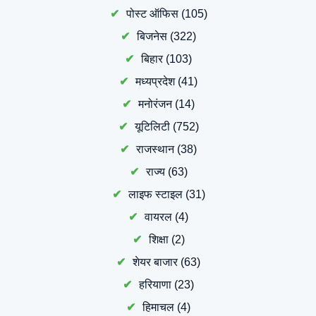
पोस्ट ऑफिस
(105)
बिजनेस
(322)
बिहार
(103)
मध्यप्रदेश
(41)
मनोरंजन
(14)
यूटिलिटी
(752)
राजस्थान
(38)
राज्य
(63)
लाइफ स्टाइल
(31)
वायरल
(4)
शिक्षा
(2)
शेयर बाजार
(63)
हरियाणा
(23)
हिमाचल
(4)