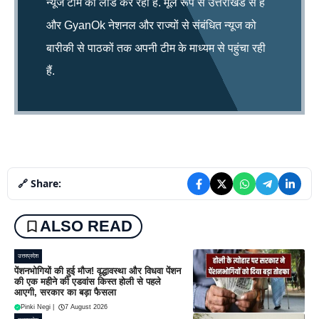
न्यूज टीम को लीड कर रही है. मूल रूप से उत्तराखंड से हैं
और GyanOk नेशनल और राज्यों से संबंधित न्यूज को
बारीकी से पाठकों तक अपनी टीम के माध्यम से पहुंचा रही
हैं.
🔗 Share:
ALSO READ
उत्तरप्रदेश
पेंशनभोगियों की हुई मौज! वृद्धावस्था और विधवा पेंशन
की एक महीने की एडवांस किस्त होली से पहले
आएगी, सरकार का बड़ा फैसला
Pinki Negi
|
7 August 2026