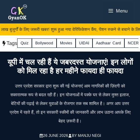
Skip
Menu
to
content
ख बुजुर्गों के लिए जरूरी खबर! शुरू हुआ नया वेरिफिकेशन कैंप, पेंशन रुकने से बचाने के लिए त
Tags
Quiz
Bollywood
Movies
UIDAI
Aadhaar Card
NCER
यूपी में चल रही हैं ये जबरदस्त योजनाएं! इन लोगों
को मिल रहा है हर महीने फायदा ही फायदा
उत्तर प्रदेश सरकार द्वारा शुरू की गई योजनाएं आम नागरिकों की ज़िंदगी को
सकारात्मक रूप से बदल रही हैं। इन योजनाओं में पक्के घर से लेकर मुफ्त इलाज,
बेटियों की पढ़ाई से लेकर युवाओं के रोजगार तक सब शामिल है। अगर आप उत्तर
प्रदेश में रहते हैं, तो इन सरकारी स्कीमों की जानकारी और लाभ उठाना आपके लिए
बेहद ज़रूरी है।
26 JUNE 2026
BY
MANJU NEGI