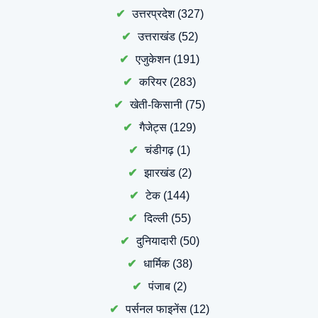
उत्तरप्रदेश
(327)
उत्तराखंड
(52)
एजुकेशन
(191)
करियर
(283)
खेती-किसानी
(75)
गैजेट्स
(129)
चंडीगढ़
(1)
झारखंड
(2)
टेक
(144)
दिल्ली
(55)
दुनियादारी
(50)
धार्मिक
(38)
पंजाब
(2)
पर्सनल फाइनेंस
(12)