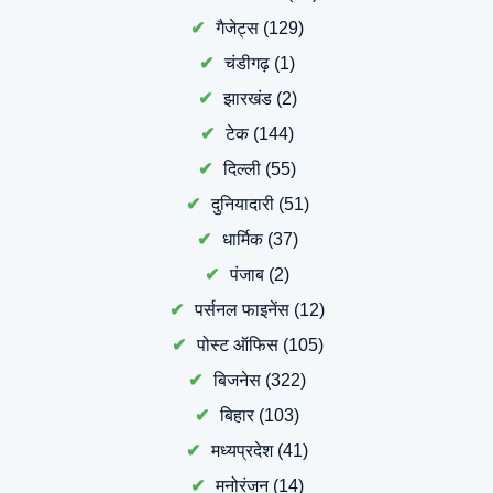
गैजेट्स
(129)
चंडीगढ़
(1)
झारखंड
(2)
टेक
(144)
दिल्ली
(55)
दुनियादारी
(51)
धार्मिक
(37)
पंजाब
(2)
पर्सनल फाइनेंस
(12)
पोस्ट ऑफिस
(105)
बिजनेस
(322)
बिहार
(103)
मध्यप्रदेश
(41)
मनोरंजन
(14)