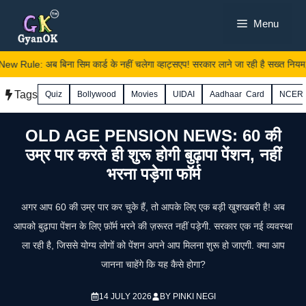
Skip
Menu
to
content
ule: अब बिना सिम कार्ड के नहीं चलेगा व्हाट्सएप! सरकार लाने जा रही है सख्त नियम, ज
Tags
Quiz
Bollywood
Movies
UIDAI
Aadhaar Card
NCER
OLD AGE PENSION NEWS: 60 की
उम्र पार करते ही शुरू होगी बुढ़ापा पेंशन, नहीं
भरना पड़ेगा फॉर्म
अगर आप 60 की उम्र पार कर चुके हैं, तो आपके लिए एक बड़ी खुशखबरी है! अब
आपको बुढ़ापा पेंशन के लिए फ़ॉर्म भरने की ज़रूरत नहीं पड़ेगी. सरकार एक नई व्यवस्था
ला रही है, जिससे योग्य लोगों को पेंशन अपने आप मिलना शुरू हो जाएगी. क्या आप
जानना चाहेंगे कि यह कैसे होगा?
14 JULY 2026
BY
PINKI NEGI