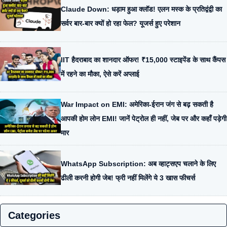
Claude Down: धड़ाम हुआ क्लॉड! एलन मस्क के प्रतिद्वंद्वी का
सर्वर बार-बार क्यों हो रहा फेल? यूजर्स हुए परेशान
IIT हैदराबाद का शानदार ऑफर! ₹15,000 स्टाइपेंड के साथ कैंपस
में रहने का मौका, ऐसे करें अप्लाई
War Impact on EMI: अमेरिका-ईरान जंग से बढ़ सकती है
आपकी होम लोन EMI! जानें पेट्रोल ही नहीं, जेब पर और कहाँ पड़ेगी
मार
WhatsApp Subscription: अब व्हाट्सएप चलाने के लिए
ढीली करनी होगी जेब! फ्री नहीं मिलेंगे ये 3 खास फीचर्स
Categories