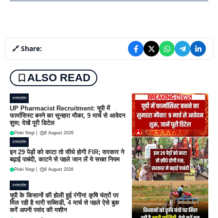
🔗 Share:
ALSO READ
उत्तरप्रदेश
UP Pharmacist Recruitment: यूपी में
फार्मासिस्ट बनने का सुनहरा मौका, 9 मार्च से आवेदन
शुरू; देखें पूरी डिटेल
Pinki Negi
|
8 August 2026
उत्तरप्रदेश
इन 29 पेड़ों को काटा तो सीधे होगी FIR; सरकार ने
बढ़ाई पाबंदी, काटने से पहले जान लें ये सख्त नियम
Pinki Negi
|
8 August 2026
उत्तरप्रदेश
यूपी के किसानों की होली हुई रंगीन! कृषि यंत्रों पर
मिल रही है भारी सब्सिडी, 4 मार्च से पहले ऐसे बुक
करें अपनी पसंद की मशीन