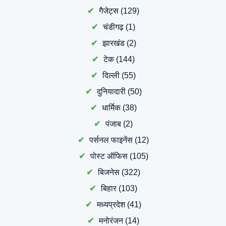
गैजेट्स
(129)
चंडीगढ़
(1)
झारखंड
(2)
टेक
(144)
दिल्ली
(55)
दुनियादारी
(50)
धार्मिक
(38)
पंजाब
(2)
पर्सनल फाइनेंस
(12)
पोस्ट ऑफिस
(105)
बिजनेस
(322)
बिहार
(103)
मध्यप्रदेश
(41)
मनोरंजन
(14)