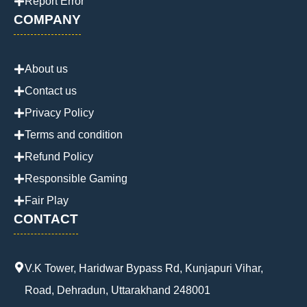
Report Error
COMPANY
About us
Contact us
Privacy Policy
Terms and condition
Refund Policy
Responsible Gaming
Fair Play
CONTACT
V.K Tower, Haridwar Bypass Rd, Kunjapuri Vihar,
Road, Dehradun, Uttarakhand 248001