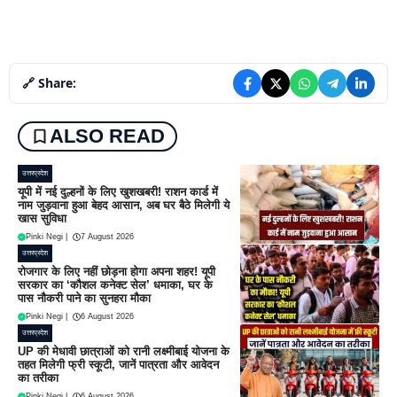
🔗 Share:
ALSO READ
उत्तरप्रदेश
यूपी में नई दुल्हनों के लिए खुशखबरी! राशन कार्ड में
नाम जुड़वाना हुआ बेहद आसान, अब घर बैठे मिलेगी ये
खास सुविधा
Pinki Negi
|
7 August 2026
उत्तरप्रदेश
रोजगार के लिए नहीं छोड़ना होगा अपना शहर! यूपी
सरकार का ‘कौशल कनेक्ट सेल’ धमाका, घर के
पास नौकरी पाने का सुनहरा मौका
Pinki Negi
|
6 August 2026
उत्तरप्रदेश
UP की मेधावी छात्राओं को रानी लक्ष्मीबाई योजना के
तहत मिलेगी फ्री स्कूटी, जानें पात्रता और आवेदन
का तरीका
Pinki Negi
|
6 August 2026