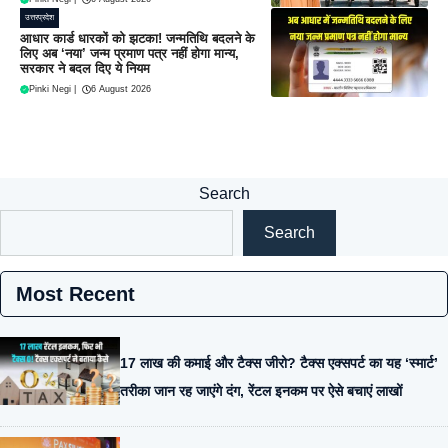
उत्तरप्रदेश
आधार कार्ड धारकों को झटका! जन्मतिथि बदलने के
लिए अब ‘नया’ जन्म प्रमाण पत्र नहीं होगा मान्य,
सरकार ने बदल दिए ये नियम
Pinki Negi
|
6 August 2026
Search
Search
Most Recent
17 लाख की कमाई और टैक्स जीरो? टैक्स एक्सपर्ट का यह ‘स्मार्ट’
तरीका जान रह जाएंगे दंग, रेंटल इनकम पर ऐसे बचाएं लाखों