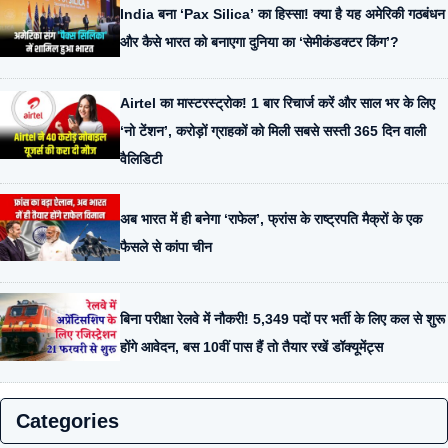
India बना ‘Pax Silica’ का हिस्सा! क्या है यह अमेरिकी गठबंधन
और कैसे भारत को बनाएगा दुनिया का ‘सेमीकंडक्टर किंग’?
Airtel का मास्टरस्ट्रोक! 1 बार रिचार्ज करें और साल भर के लिए
‘नो टेंशन’, करोड़ों ग्राहकों को मिली सबसे सस्ती 365 दिन वाली
वैलिडिटी
अब भारत में ही बनेगा ‘राफेल’, फ्रांस के राष्ट्रपति मैक्रों के एक
फैसले से कांपा चीन
बिना परीक्षा रेलवे में नौकरी! 5,349 पदों पर भर्ती के लिए कल से शुरू
होंगे आवेदन, बस 10वीं पास हैं तो तैयार रखें डॉक्यूमेंट्स
Categories