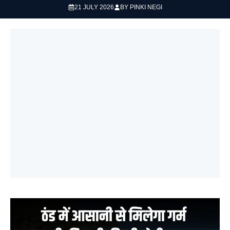
21 JULY 2026
BY
PINKI NEGI