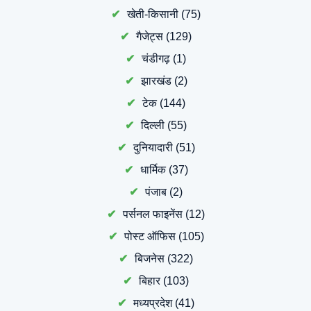
खेती-किसानी
(75)
गैजेट्स
(129)
चंडीगढ़
(1)
झारखंड
(2)
टेक
(144)
दिल्ली
(55)
दुनियादारी
(51)
धार्मिक
(37)
पंजाब
(2)
पर्सनल फाइनेंस
(12)
पोस्ट ऑफिस
(105)
बिजनेस
(322)
बिहार
(103)
मध्यप्रदेश
(41)