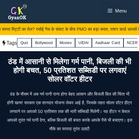
Skip
Menu
to
content
 सस्ता मिट्टी का तेल? रसोई गैस के संकट के बीच PMO का बड़ा कदम; राशन कार्ड धारकों क
Tags
Quiz
Bollywood
Movies
UIDAI
Aadhaar Card
NCER
ठंड में आसानी से मिलेगा गर्म पानी, बिजली की भी
होगी बचत, 50 प्रतिशत सब्सिडी पर लगवाएं
सोलर वॉटर हीटर
ठंड के मौसम में अब गर्म पानी पाना होगा बेहद आसान और बिजली बिल की चिंता भी
होगी खत्म! सरकार एक शानदार योजना लेकर आई है, जिसके तहत सोलर वॉटर हीटर
लगवाने पर आपको 50 प्रतिशत तक की भारी सब्सिडी मिलेगी। यह हीटर न केवल
आपको तुरंत गर्म पानी देगा, बल्कि बिजली की बचत करके आपके पैसे भी बचाएगा। इस
मौके का फायदा तुरंत उठाएँ!