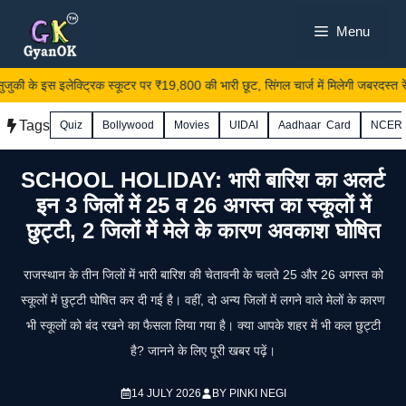
Skip
Menu
to
content
की के इस इलेक्ट्रिक स्कूटर पर ₹19,800 की भारी छूट, सिंगल चार्ज में मिलेगी जबरदस्त रेंज
Tags
Quiz
Bollywood
Movies
UIDAI
Aadhaar Card
NCER
SCHOOL HOLIDAY: भारी बारिश का अलर्ट
इन 3 जिलों में 25 व 26 अगस्त का स्कूलों में
छुट्टी, 2 जिलों में मेले के कारण अवकाश घोषित
राजस्थान के तीन जिलों में भारी बारिश की चेतावनी के चलते 25 और 26 अगस्त को
स्कूलों में छुट्टी घोषित कर दी गई है। वहीं, दो अन्य जिलों में लगने वाले मेलों के कारण
भी स्कूलों को बंद रखने का फैसला लिया गया है। क्या आपके शहर में भी कल छुट्टी
है? जानने के लिए पूरी खबर पढ़ें।
14 JULY 2026
BY
PINKI NEGI