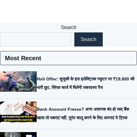
Search
Search
Most Recent
Holi Offer: सुजुकी के इस इलेक्ट्रिक स्कूटर पर ₹19,800 की
भारी छूट, सिंगल चार्ज में मिलेगी जबरदस्त रेंज
Bank Account Freeze? अगर अचानक बंद हो जाए बैंक
खाता तो घबराएं नहीं, तुरंत चालू करने के लिए अपनाएं ये ट्रिक