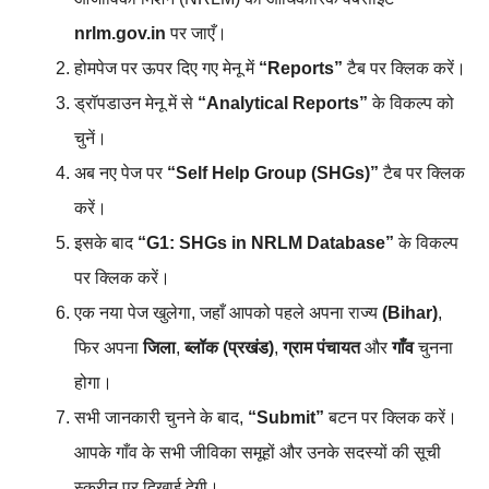
nrlm.gov.in
पर जाएँ।
होमपेज पर ऊपर दिए गए मेनू में
“Reports”
टैब पर क्लिक करें।
ड्रॉपडाउन मेनू में से
“Analytical Reports”
के विकल्प को
चुनें।
अब नए पेज पर
“Self Help Group (SHGs)”
टैब पर क्लिक
करें।
इसके बाद
“G1: SHGs in NRLM Database”
के विकल्प
पर क्लिक करें।
एक नया पेज खुलेगा, जहाँ आपको पहले अपना राज्य
(Bihar)
,
फिर अपना
जिला
,
ब्लॉक (प्रखंड)
,
ग्राम पंचायत
और
गाँव
चुनना
होगा।
सभी जानकारी चुनने के बाद,
“Submit”
बटन पर क्लिक करें।
आपके गाँव के सभी जीविका समूहों और उनके सदस्यों की सूची
स्क्रीन पर दिखाई देगी।