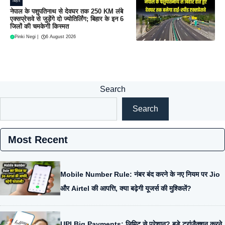
बिहार
नेपाल के पशुपतिनाथ से देवघर तक 250 KM लंबे
एक्सप्रेसवे से जुड़ेंगे दो ज्योतिर्लिंग; बिहार के इन 6
जिलों की चमकेगी किस्मत
Pinki Negi
|
6 August 2026
Search
Search
Most Recent
Mobile Number Rule: नंबर बंद करने के नए नियम पर Jio
और Airtel की आपत्ति, क्या बढ़ेगी यूजर्स की मुश्किलें?
UPI Big Payments: लिमिट से परेशान? बड़े ट्रांजैक्शन करने