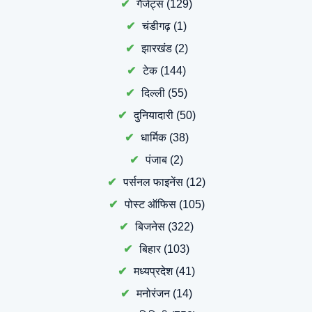
गैजेट्स
(129)
चंडीगढ़
(1)
झारखंड
(2)
टेक
(144)
दिल्ली
(55)
दुनियादारी
(50)
धार्मिक
(38)
पंजाब
(2)
पर्सनल फाइनेंस
(12)
पोस्ट ऑफिस
(105)
बिजनेस
(322)
बिहार
(103)
मध्यप्रदेश
(41)
मनोरंजन
(14)