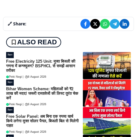
🔗 Share:
ALSO READ
बिहार
Free Electricity 125 Unit: मुफ्त बिजली की
गणना में कन्फ्यूजन? BSPHCL से समझें आसान
तरीका
Pinki Negi
|
6 August 2026
बिहार
Bihar Women Scheme: महिलाओं को ₹2
लाख की मदद! जरूरी दस्तावेजों की लिस्ट तुरंत चेक
करें
Pinki Negi
|
6 August 2026
बिहार
Free Solar Panel: अब बिना एक रुपया खर्च
किये लगेगा मुफ्त सोलर पैनल, बिजली बिल से मिलेगी
राहत
Pinki Negi
|
6 August 2026