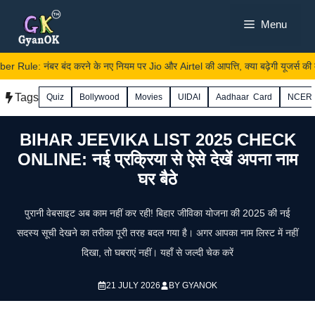
Skip
Menu
to
content
le: नंबर बंद करने के नए नियम पर Jio और Airtel की आपत्ति, क्या बढ़ेगी यूजर्स की मुश्
Tags
Quiz
Bollywood
Movies
UIDAI
Aadhaar Card
NCER
BIHAR JEEVIKA LIST 2025 CHECK
ONLINE: नई प्रक्रिया से ऐसे देखें अपना नाम
घर बैठे
पुरानी वेबसाइट अब काम नहीं कर रही! बिहार जीविका योजना की 2025 की नई
सदस्य सूची देखने का तरीका पूरी तरह बदल गया है। अगर आपका नाम लिस्ट में नहीं
दिखा, तो घबराएं नहीं। यहाँ से जल्दी चेक करें
21 JULY 2026
BY
GYANOK