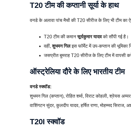
T20 टीम की कप्तानी सूर्या के हाथ
वनडे के अलावा पांच मैचों की T20 सीरीज के लिए भी टीम का 
T20 टीम की कमान
सूर्यकुमार यादव
को सौंपी गई है।
वहीं,
शुभमन गिल
इस फॉर्मेट में उप-कप्तान की भूमिका न
जसप्रीत बुमराह T20 सीरीज के लिए टीम में वापसी करे
ऑस्ट्रेलिया दौरे के लिए भारतीय टीम
वनडे स्क्वॉड:
शुभमन गिल (कप्तान), रोहित शर्मा, विराट कोहली, श्रेयस अय्यर
वाशिंगटन सुंदर, कुलदीप यादव, हर्षित राणा, मोहम्मद सिराज, अर
T20I स्क्वॉड