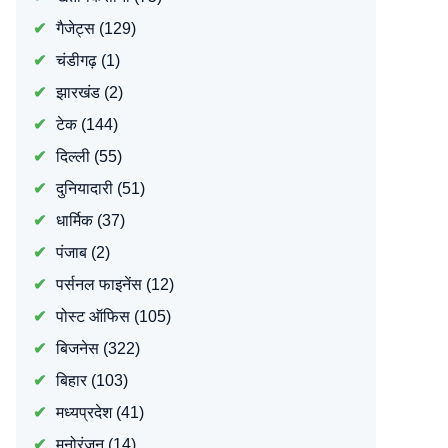
गैजेट्स
(129)
चंडीगढ़
(1)
झारखंड
(2)
टेक
(144)
दिल्ली
(55)
दुनियादारी
(51)
धार्मिक
(37)
पंजाब
(2)
पर्सनल फाइनेंस
(12)
पोस्ट ऑफिस
(105)
बिजनेस
(322)
बिहार
(103)
मध्यप्रदेश
(41)
मनोरंजन
(14)