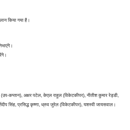
ऐलान किया गया है।
िभाएंगे।
ंगे।
 (उप-कप्तान), अक्षर पटेल, केएल राहुल (विकेटकीपर), नीतीश कुमार रेड्डी,
्शदीप सिंह, प्रसिद्ध कृष्णा, ध्रुव जुरेल (विकेटकीपर), यशस्वी जायसवाल।