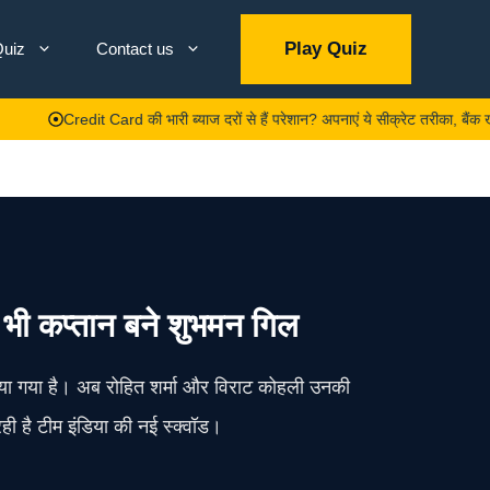
Play Quiz
uiz
Contact us
Credit Card की भारी ब्याज दरों से हैं परेशान? अपनाएं ये सीक्रेट तरीका, बैंक खुद कम 
ें भी कप्तान बने शुभमन गिल
नाया गया है। अब रोहित शर्मा और विराट कोहली उनकी
ही है टीम इंडिया की नई स्क्वॉड।