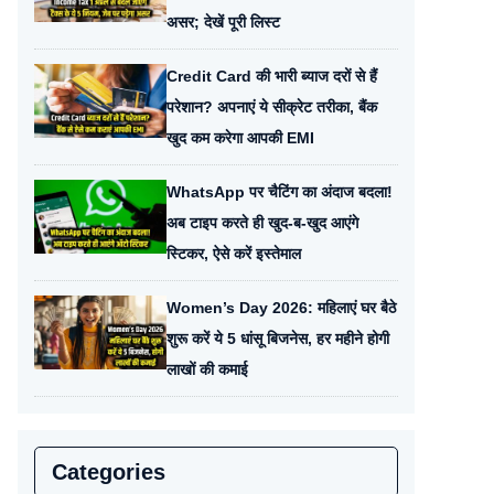
असर; देखें पूरी लिस्ट
Credit Card की भारी ब्याज दरों से हैं
परेशान? अपनाएं ये सीक्रेट तरीका, बैंक
खुद कम करेगा आपकी EMI
WhatsApp पर चैटिंग का अंदाज बदला!
अब टाइप करते ही खुद-ब-खुद आएंगे
स्टिकर, ऐसे करें इस्तेमाल
Women’s Day 2026: महिलाएं घर बैठे
शुरू करें ये 5 धांसू बिजनेस, हर महीने होगी
लाखों की कमाई
Categories