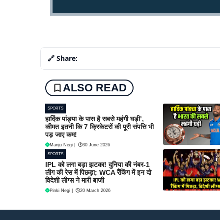
🔗 Share:
ALSO READ
SPORTS
हार्दिक पांड्या के पास है सबसे महंगी घड़ी’,
कीमत इतनी कि 7 क्रिकेटरों की पूरी संपत्ति भी
पड़ जाए कम!
Manju Negi
|
30 June 2026
SPORTS
IPL को लगा बड़ा झटका! दुनिया की नंबर-1
लीग की रेस में पिछड़ा; WCA रैंकिंग में इन दो
विदेशी लीग्स ने मारी बाजी
Pinki Negi
|
20 March 2026