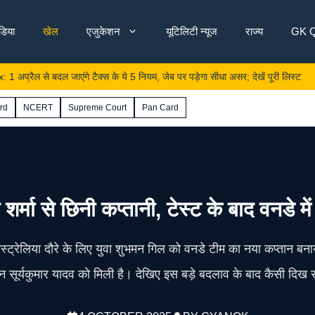
ंडिया
खेल
एजुकेशन
यूटिलिटी न्यूज
राज्य
GK Q
 बदल जाएंगे टैक्स के ये 5 नियम, जेब पर पड़ेगा सीधा असर; देखें पूरी लिस्ट
rd
NCERT
Supreme Court
Pan Card
शर्मा से छिनी कप्तानी, टेस्ट के बाद वनडे म
स्ट्रेलिया दौरे के लिए युवा शुभमन गिल को वनडे टीम का नया कप्तान ब
ान सूर्यकुमार यादव को मिली है। देखिए इस बड़े बदलाव के बाद कैसी दिख र