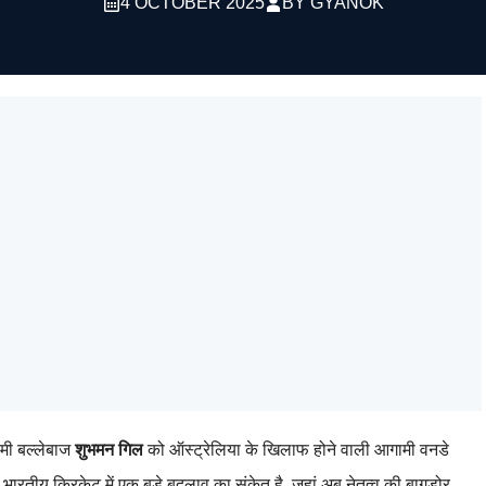
4 OCTOBER 2025
BY
GYANOK
ामी बल्लेबाज
शुभमन गिल
को ऑस्ट्रेलिया के खिलाफ होने वाली आगामी वनडे
रतीय क्रिकेट में एक बड़े बदलाव का संकेत है, जहां अब नेतृत्व की बागडोर