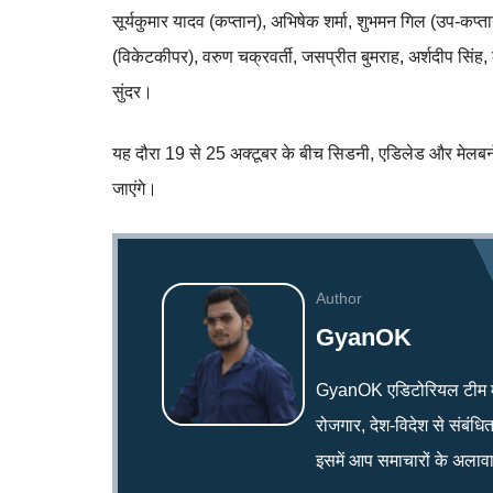
सूर्यकुमार यादव (कप्तान), अभिषेक शर्मा, शुभमन गिल (उप-कप्तान
(विकेटकीपर), वरुण चक्रवर्ती, जसप्रीत बुमराह, अर्शदीप सिंह, 
सुंदर।
यह दौरा 19 से 25 अक्टूबर के बीच सिडनी, एडिलेड और मेलबर्न मे
जाएंगे।
Author
GyanOK
GyanOK एडिटोरियल टीम में का
रोजगार, देश-विदेश से संबंध
इसमें आप समाचारों के अलावा,