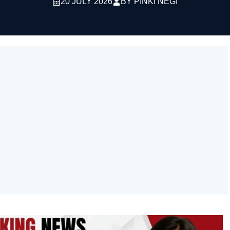
20 JULY 2026
BY
PINKI NEGI