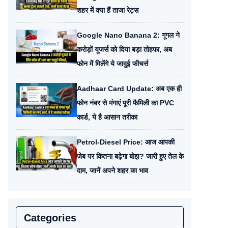
शहर में क्या हैं ताजा रेट्स
Google Nano Banana 2: गूगल ने
करोड़ों यूजर्स को दिया बड़ा तोहफा, अब
फोन में मिलेंगे ये जादुई फीचर्स
Aadhaar Card Update: अब एक ही
फोन नंबर से मंगाएं पूरी फैमिली का PVC
कार्ड, ये है आसान तरीका
Petrol-Diesel Price: आज आपकी
जेब पर कितना बढ़ेगा बोझ? जारी हुए तेल के
दाम, जानें अपने शहर का भाव
Categories