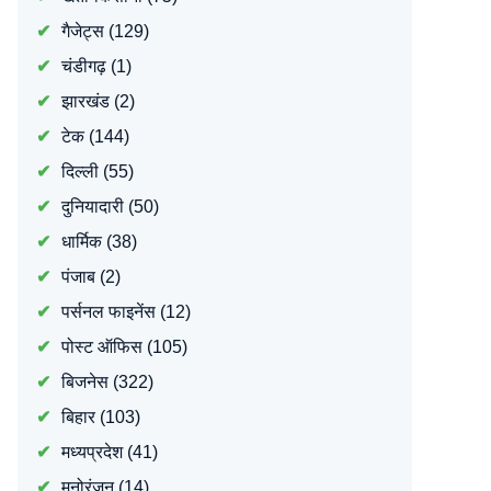
गैजेट्स
(129)
चंडीगढ़
(1)
झारखंड
(2)
टेक
(144)
दिल्ली
(55)
दुनियादारी
(50)
धार्मिक
(38)
पंजाब
(2)
पर्सनल फाइनेंस
(12)
पोस्ट ऑफिस
(105)
बिजनेस
(322)
बिहार
(103)
मध्यप्रदेश
(41)
मनोरंजन
(14)