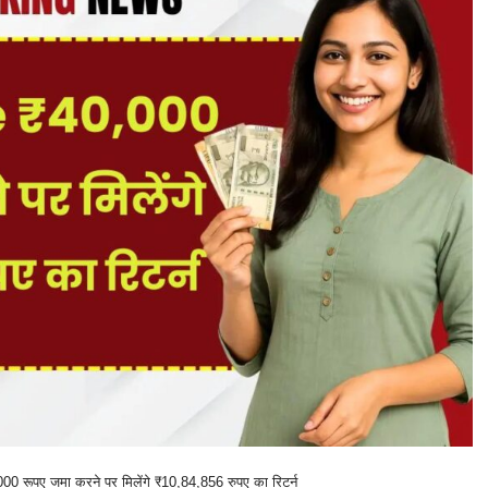
ूपए जमा करने पर मिलेंगे ₹10,84,856 रुपए का रिटर्न