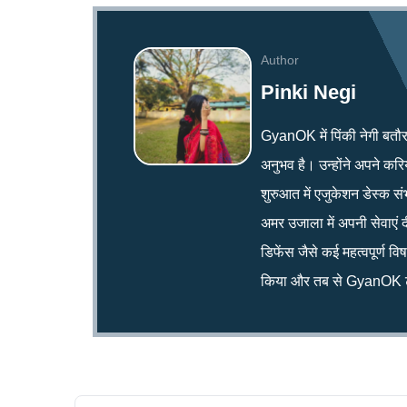
Author
Pinki Negi
GyanOK में पिंकी नेगी बतौर न्य
अनुभव है। उन्होंने अपने क
शुरुआत में एजुकेशन डेस्क सं
अमर उजाला में अपनी सेवाएं द
डिफेंस जैसे कई महत्वपूर्ण व
किया और तब से GyanOK टी