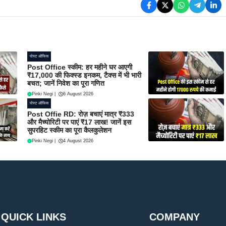
पोस्ट ऑफिस
Post Office स्कीम: हर महीने घर आएगी
₹17,000 की फिक्स्ड इनकम, टैक्स में भी भारी
बचत; जानें निवेश का पूरा गणित
Pinki Negi
|
6 August 2026
पोस्ट ऑफिस
Post Offie RD: रोज़ बचाएं मात्र ₹333
और मैच्योरिटी पर पाएं ₹17 लाख! जानें इस
सुपरहिट स्कीम का पूरा कैलकुलेशन
Pinki Negi
|
4 August 2026
QUICK LINKS
COMPANY