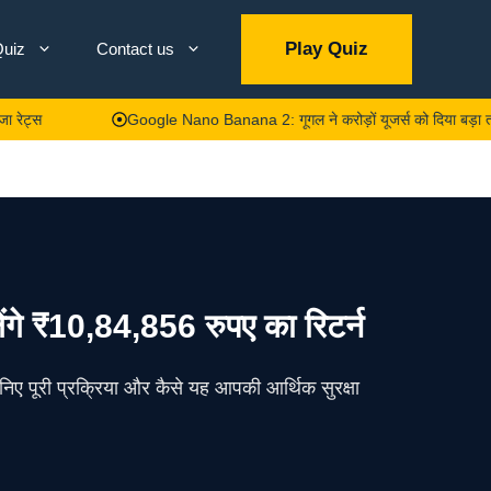
Play Quiz
uiz
Contact us
Google Nano Banana 2: गूगल ने करोड़ों यूजर्स को दिया बड़ा तोहफा, अब फोन
₹10,84,856 रुपए का रिटर्न
िए पूरी प्रक्रिया और कैसे यह आपकी आर्थिक सुरक्षा