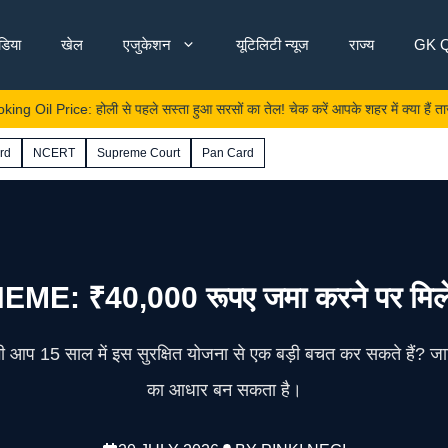
ंडिया
खेल
एजुकेशन
यूटिलिटी न्यूज
राज्य
GK Q
rice: होली से पहले सस्ता हुआ सरसों का तेल! चेक करें आपके शहर में क्या हैं ताजा रेट्स
rd
NCERT
Supreme Court
Pan Card
₹40,000 रूपए जमा करने पर मिलेंगे 
ी आप 15 साल में इस सुरक्षित योजना से एक बड़ी बचत कर सकते हैं? जान
का आधार बन सकता है।