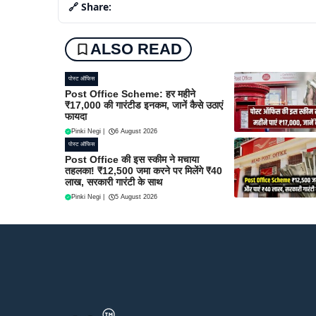
🔗 Share:
ALSO READ
पोस्ट ऑफिस
Post Office Scheme: हर महीने
₹17,000 की गारंटीड इनकम, जानें कैसे उठाएं
फायदा
Pinki Negi
|
6 August 2026
पोस्ट ऑफिस
Post Office की इस स्कीम ने मचाया
तहलका! ₹12,500 जमा करने पर मिलेंगे ₹40
लाख, सरकारी गारंटी के साथ
Pinki Negi
|
5 August 2026