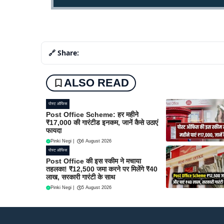
🔗 Share:
ALSO READ
पोस्ट ऑफिस
Post Office Scheme: हर महीने
₹17,000 की गारंटीड इनकम, जानें कैसे उठाएं
फायदा
Pinki Negi
|
6 August 2026
पोस्ट ऑफिस
Post Office की इस स्कीम ने मचाया
तहलका! ₹12,500 जमा करने पर मिलेंगे ₹40
लाख, सरकारी गारंटी के साथ
Pinki Negi
|
5 August 2026