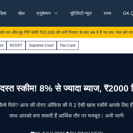
ंडिया
खेल
एजुकेशन
यूटिलिटी न्यूज
राज्य
GK Q
मुंह गिरी चांदी! ₹20,000 की भारी गिरावट के बाद अब ये हैं नए दाम; चेक करें ताजा रेट
rd
NCERT
Supreme Court
Pan Card
त स्कीम! 8% से ज्यादा ब्याज, ₹2000 निव
रिटर्न कैसे मिले? आज की पोस्ट ऑफिस की ये 2 ऐसी खास स्कीमें आपके लिए 
साथ आपको बना सकती हैं आर्थिक तौर पर मजबूत। अभी जानें!