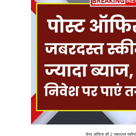
पोस्ट ऑफिस की 2 जबरदस्त स्कीम! 8