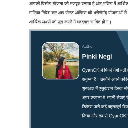
आपकी वित्तीय योजना को मजबूत बनाता है और भविष्य में आर्थिक
मासिक निवेश कर आप पोस्ट ऑफिस की भरोसेमंद योजनाओं से 8%
आर्थिक लक्ष्यों को पूरा करने में मददगार साबित होगा।
Author
Pinki Negi
GyanOK में पिंकी नेगी बतौर न्य
अनुभव है। उन्होंने अपने क
शुरुआत में एजुकेशन डेस्क सं
अमर उजाला में अपनी सेवाएं द
डिफेंस जैसे कई महत्वपूर्ण व
किया और तब से GyanOK टी