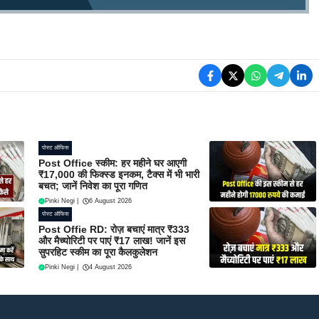
पोस्ट ऑफिस
Post Office स्कीम: हर महीने घर आएगी
₹17,000 की फिक्स्ड इनकम, टैक्स में भी भारी
बचत; जानें निवेश का पूरा गणित
Pinki Negi
|
6 August 2026
पोस्ट ऑफिस
Post Offie RD: रोज़ बचाएं मात्र ₹333
और मैच्योरिटी पर पाएं ₹17 लाख! जानें इस
सुपरहिट स्कीम का पूरा कैलकुलेशन
Pinki Negi
|
4 August 2026