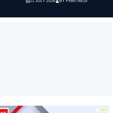
21 JULY 2026
BY
PINKI NEGI