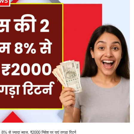
% से ज्यादा ब्याज, ₹2000 निवेश पर पाएं तगड़ा रिटर्न