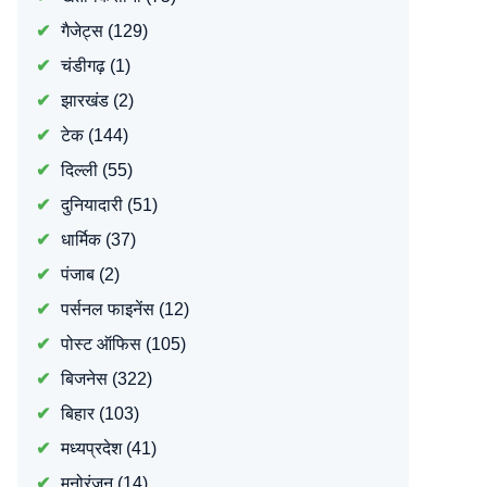
गैजेट्स
(129)
चंडीगढ़
(1)
झारखंड
(2)
टेक
(144)
दिल्ली
(55)
दुनियादारी
(51)
धार्मिक
(37)
पंजाब
(2)
पर्सनल फाइनेंस
(12)
पोस्ट ऑफिस
(105)
बिजनेस
(322)
बिहार
(103)
मध्यप्रदेश
(41)
मनोरंजन
(14)