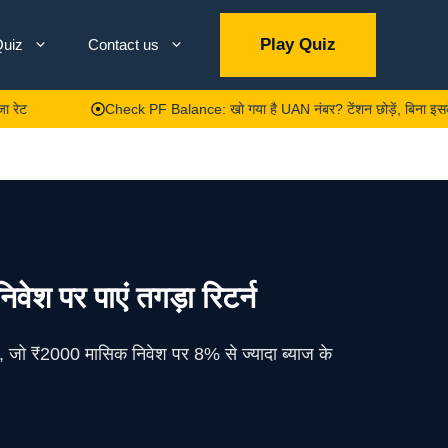
Play Quiz
uiz
Contact us
Check PF Balance: खो गया है UAN नंबर? टेंशन छोड़ें, बिना इसके भी ऐसे चे
ेश पर पाएं तगड़ा रिटर्न
हैं, जो ₹2000 मासिक निवेश पर 8% से ज्यादा ब्याज के