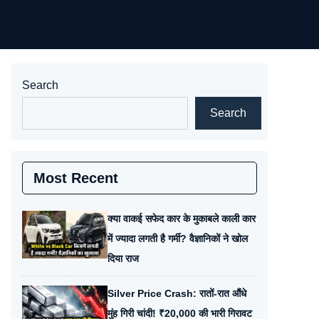
Search
Search
Most Recent
क्या वाकई सफेद कार के मुकाबले काली कार
में ज्यादा लगती है गर्मी? वैज्ञानिकों ने खोल
दिया राज
Silver Price Crash: रातों-रात औंधे
मुंह गिरी चांदी! ₹20,000 की भारी गिरावट