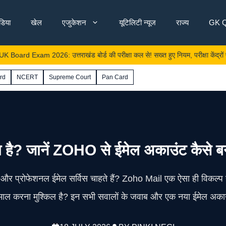
ंडिया
खेल
एजुकेशन
यूटिलिटी न्यूज
राज्य
GK Q
Exam 2026: उत्तराखंड बोर्ड की परीक्षा कल से! सख्त हुए नियम, परीक्षा केंद्रों पर ‘सेक्टर 
rd
NCERT
Supreme Court
Pan Card
? जानें ZOHO से ईमेल अकाउंट कैसे बनाएं
प्रोफेशनल ईमेल सर्विस चाहते हैं? Zoho Mail एक ऐसा ही विकल्प है,
तेमाल करना मुश्किल है? इन सभी सवालों के जवाब और एक नया ईमेल अक