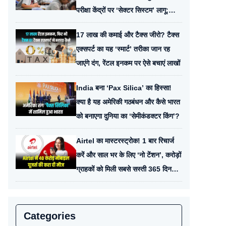
परीक्षा केंद्रों पर ‘सेक्टर सिस्टम’ लागू;
छात्रों के लिए अहम निर्देश
17 लाख की कमाई और टैक्स जीरो? टैक्स
एक्सपर्ट का यह ‘स्मार्ट’ तरीका जान रह
जाएंगे दंग, रेंटल इनकम पर ऐसे बचाएं लाखों
India बना ‘Pax Silica’ का हिस्सा!
क्या है यह अमेरिकी गठबंधन और कैसे भारत
को बनाएगा दुनिया का ‘सेमीकंडक्टर किंग’?
Airtel का मास्टरस्ट्रोक! 1 बार रिचार्ज
करें और साल भर के लिए ‘नो टेंशन’, करोड़ों
ग्राहकों को मिली सबसे सस्ती 365 दिन
वाली वैलिडिटी
Categories