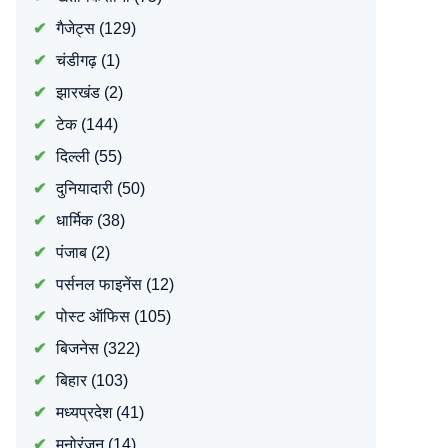
गैजेट्स
(129)
चंडीगढ़
(1)
झारखंड
(2)
टेक
(144)
दिल्ली
(55)
दुनियादारी
(50)
धार्मिक
(38)
पंजाब
(2)
पर्सनल फाइनेंस
(12)
पोस्ट ऑफिस
(105)
बिजनेस
(322)
बिहार
(103)
मध्यप्रदेश
(41)
मनोरंजन
(14)