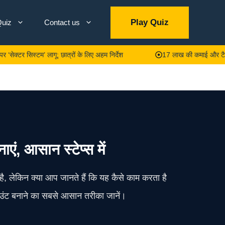
Play Quiz
uiz
Contact us
सिस्टम’ लागू; छात्रों के लिए अहम निर्देश
17 लाख की कमाई और टैक्स जीरो? टै
, आसान स्टेप्स में
 लेकिन क्या आप जानते हैं कि यह कैसे काम करता है
ाउंट बनाने का सबसे आसान तरीका जानें।