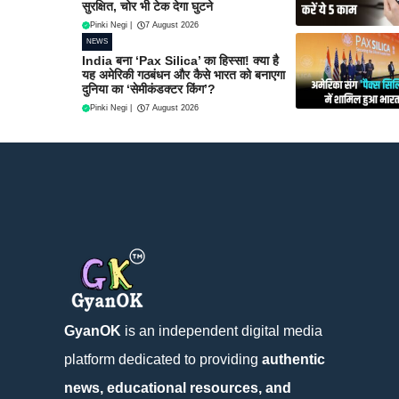
सुरक्षित, चोर भी टेक देगा घुटने
Pinki Negi
|
7 August 2026
NEWS
India बना ‘Pax Silica’ का हिस्सा! क्या है
यह अमेरिकी गठबंधन और कैसे भारत को बनाएगा
दुनिया का ‘सेमीकंडक्टर किंग’?
Pinki Negi
|
7 August 2026
GyanOK
is an independent digital media
platform dedicated to providing
authentic
news, educational resources, and