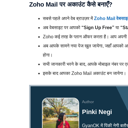
Zoho Mail पर अकाउंट कैसे बनाएँ?
सबसे पहले अपने वेब ब्राउज़र में
Zoho Mail वेबसाइ
अब वेबसाइट पर आपको
“Sign Up Free”
या
“St
Zoho कई तरह के प्लान ऑफर करता है। आप अपनी ज़
अब आपके सामने नया पेज खुल जायेगा, जहाँ आपको अपन
होगा।
सभी जानकारी भरने के बाद, आपके मोबाइल नंबर पर 
इसके बाद आपका Zoho Mail अकाउंट बन जायेगा।
Author
Pinki Negi
GyanOK में पिंकी नेगी बतौर न्य