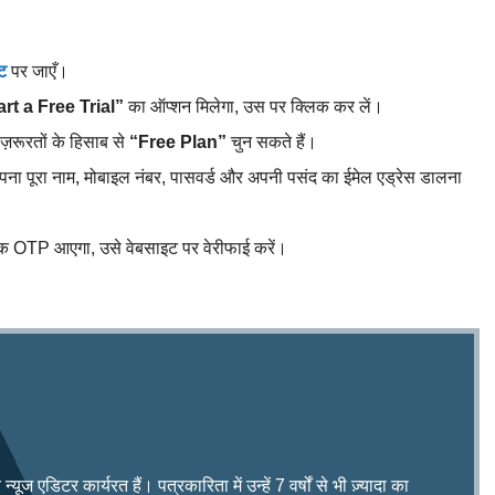
ट
पर जाएँ।
art a Free Trial”
का ऑप्शन मिलेगा, उस पर क्लिक कर लें।
रूरतों के हिसाब से
“Free Plan”
चुन सकते हैं।
ा पूरा नाम, मोबाइल नंबर, पासवर्ड और अपनी पसंद का ईमेल एड्रेस डालना
एक OTP आएगा, उसे वेबसाइट पर वेरीफाई करें।
ूज एडिटर कार्यरत हैं। पत्रकारिता में उन्हें 7 वर्षों से भी ज़्यादा का