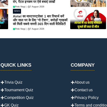
दंग, रेंटल इनकम पर ऐसे बचाएं लाखों
Pinki Negi
|
7 August 2026
NEWS
Airtel का मास्टरस्ट्रोक! 1 बार रिचार्ज करें
और साल भर के लिए ‘नो टेंशन’, करोड़ों ग्राहकों
को मिली सबसे सस्ती 365 दिन वाली वैलिडिटी
Pinki Negi
|
7 August 2026
QUICK LINKS
COMPANY
Trivia Quiz
About us
Tournament Quiz
Contact us
Competition Quiz
Privacy Policy
GK Quiz
Terms and conditio