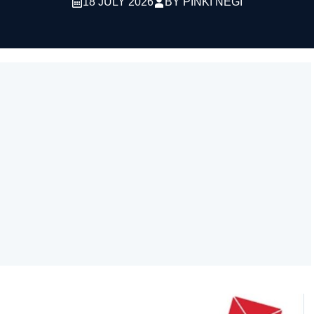
18 JULY 2026
BY
PINKI NEGI