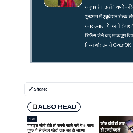
अनुभव है। उन्होंने अपने क
शुरुआत में एजुकेशन डेस्क सं
अमर उजाला में अपनी सेवाएं द
डिफेंस जैसे कई महत्वपूर्ण व
किया और तब से GyanOK टी
🔗 Share:
ALSO READ
NEWS
मोबाइल चोरी होते ही सबसे पहले करें ये 5 काम!
गूगल पे से लेकर फोटो तक सब हो जाएगा