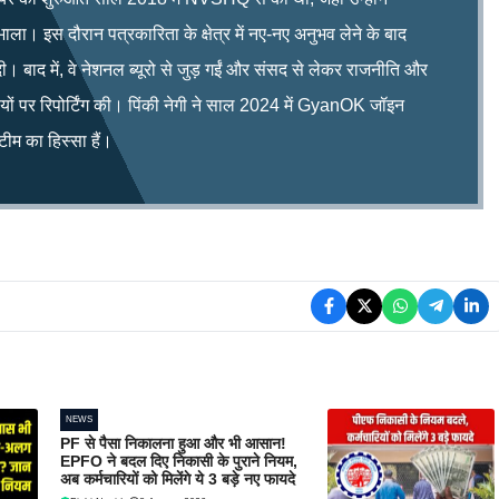
भाला। इस दौरान पत्रकारिता के क्षेत्र में नए-नए अनुभव लेने के बाद
ी। बाद में, वे नेशनल ब्यूरो से जुड़ गईं और संसद से लेकर राजनीति और
िषयों पर रिपोर्टिंग की। पिंकी नेगी ने साल 2024 में GyanOK जॉइन
म का हिस्सा हैं।
NEWS
PF से पैसा निकालना हुआ और भी आसान!
EPFO ने बदल दिए निकासी के पुराने नियम,
अब कर्मचारियों को मिलेंगे ये 3 बड़े नए फायदे