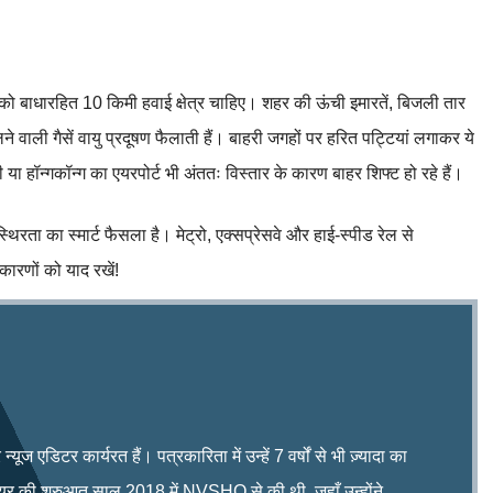
को बाधारहित 10 किमी हवाई क्षेत्र चाहिए। शहर की ऊंची इमारतें, बिजली तार
े वाली गैसें वायु प्रदूषण फैलाती हैं। बाहरी जगहों पर हरित पट्टियां लगाकर ये
ी या हॉन्गकॉन्ग का एयरपोर्ट भी अंततः विस्तार के कारण बाहर शिफ्ट हो रहे हैं।
स्थिरता का स्मार्ट फैसला है। मेट्रो, एक्सप्रेसवे और हाई-स्पीड रेल से
कारणों को याद रखें!
ूज एडिटर कार्यरत हैं। पत्रकारिता में उन्हें 7 वर्षों से भी ज़्यादा का
रियर की शुरुआत साल 2018 में NVSHQ से की थी, जहाँ उन्होंने