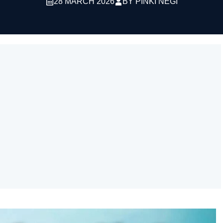
28 MARCH 2026
BY
PINKI NEGI