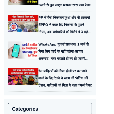
गलती से डूब जाएगा आपका सारा जमा पैसा!
PF से पैसा निकालना हुआ और भी आसान!
EPFO ने बदल दिए निकासी के पुराने
नियम, अब कर्मचारियों को मिलेंगे ये 3 बड़े
नए फायदे
WhatsApp यूजर्स सावधान! 1 मार्च से
बिना सिम कार्ड के नहीं चलेगा आपका
अकाउंट; नंबर बदलते ही बंद हो जाएगी
चैटिंग, तुरंत देखें नियम
रेल यात्रियों की मौज! होली पर घर जाने
वालों के लिए रेलवे ने खत्म की ‘वेटिंग’ की
टेंशन, यात्रियों को मिला ये बड़ा कंफर्म गिफ्ट
Categories