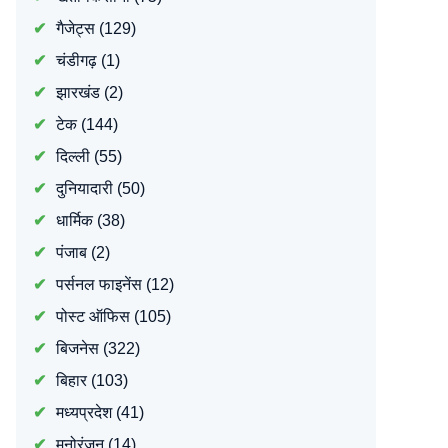
गैजेट्स
(129)
चंडीगढ़
(1)
झारखंड
(2)
टेक
(144)
दिल्ली
(55)
दुनियादारी
(50)
धार्मिक
(38)
पंजाब
(2)
पर्सनल फाइनेंस
(12)
पोस्ट ऑफिस
(105)
बिजनेस
(322)
बिहार
(103)
मध्यप्रदेश
(41)
मनोरंजन
(14)