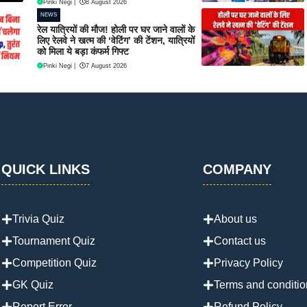
Pinki Negi
|
8 August 2026
NEWS
रेल यात्रियों की मौज! होली पर घर जाने वालों के
लिए रेलवे ने खत्म की ‘वेटिंग’ की टेंशन, यात्रियों
को मिला ये बड़ा कंफर्म गिफ्ट
Pinki Negi
|
7 August 2026
QUICK LINKS
COMPANY
Trivia Quiz
About us
Tournament Quiz
Contact us
Competition Quiz
Privacy Policy
GK Quiz
Terms and conditio
Report Error
Refund Policy