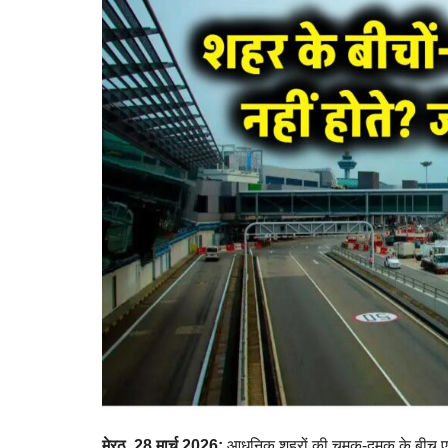
मेरठ, 28 मार्च 2026:
आधुनिक शहरों की चमक-दमक के बीच एयरपोर्