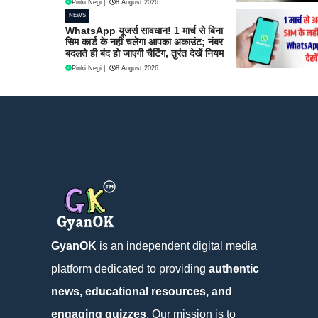
Pinki Negi
|
8 August 2026
NEWS
WhatsApp यूजर्स सावधान! 1 मार्च से बिना
सिम कार्ड के नहीं चलेगा आपका अकाउंट; नंबर
बदलते ही बंद हो जाएगी चैटिंग, तुरंत देखें नियम
Pinki Negi
|
8 August 2026
GyanOK
is an independent digital media
platform dedicated to providing
authentic
news, educational resources, and
engaging quizzes
. Our mission is to