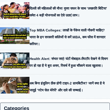
दिल्ली की महिलाओं की मौज! मुफ्त सफर के साथ ‘लखपति बिटिया’
समेत 4 बड़ी योजनाओं का ऐसे उठाएं लाभ।
Top MBA Colleges: लाखों के पैकेज वाली नौकरी चाहिए?
भारत के इन सरकारी कॉलेजों से करें MBA, कम फीस में शानदार
करियर।
Health Alert: संभल जाएं! घंटों मोबाइल-लैपटॉप देखने से दिमाग
पर हो रहा है ये बुरा असर, रिसर्च में हुआ चौंकाने वाला खुलासा।
अब बिना इंसुलिन ठीक होगी टाइप-2 डायबिटीज? जानें क्या है ये
जादुई ‘स्टेम सेल थेरेपी’ और दावे की सच्चाई।
Categories