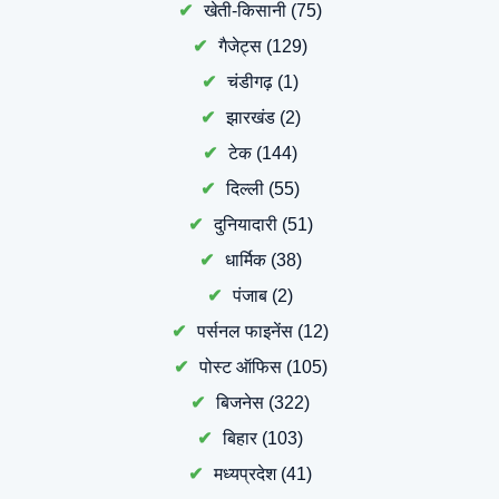
खेती-किसानी
(75)
गैजेट्स
(129)
चंडीगढ़
(1)
झारखंड
(2)
टेक
(144)
दिल्ली
(55)
दुनियादारी
(51)
धार्मिक
(38)
पंजाब
(2)
पर्सनल फाइनेंस
(12)
पोस्ट ऑफिस
(105)
बिजनेस
(322)
बिहार
(103)
मध्यप्रदेश
(41)