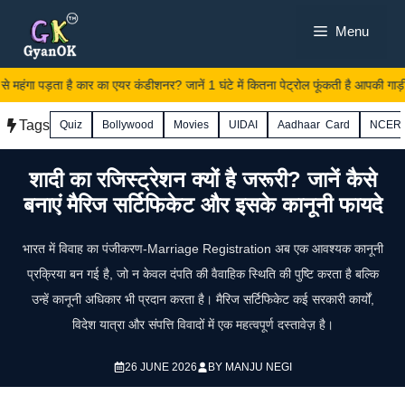
Skip
Menu
to
content
महंगा पड़ता है कार का एयर कंडीशनर? जानें 1 घंटे में कितना पेट्रोल फूंकती है आपकी गाड़ी।
Tags
Quiz
Bollywood
Movies
UIDAI
Aadhaar Card
NCER
शादी का रजिस्ट्रेशन क्यों है जरूरी? जानें कैसे
बनाएं मैरिज सर्टिफिकेट और इसके कानूनी फायदे
भारत में विवाह का पंजीकरण-Marriage Registration अब एक आवश्यक कानूनी
प्रक्रिया बन गई है, जो न केवल दंपति की वैवाहिक स्थिति की पुष्टि करता है बल्कि
उन्हें कानूनी अधिकार भी प्रदान करता है। मैरिज सर्टिफिकेट कई सरकारी कार्यों,
विदेश यात्रा और संपत्ति विवादों में एक महत्वपूर्ण दस्तावेज़ है।
26 JUNE 2026
BY
MANJU NEGI