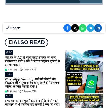
🔗 Share:
ALSO READ
यूटिलिटी
क्या घर के AC से महंगा पड़ता है कार का एयर
कंडीशनर? जानें 1 घंटे में कितना पेट्रोल फूंकती है
आपकी गाड़ी।
Pinki Negi
|
8 August 2026
यूटिलिटी
WhatsApp Security: ठगों की बोलती बंद!
वॉट्सऐप की ये गुप्त सेटिंग चालू करते ही ‘अनजान
कॉल्स’ से मिल जाएगी मुक्ति।
Pinki Negi
|
8 August 2026
यूटिलिटी
अगर आपके पास पुरानी BS4 गाड़ी है तो हो जाएं
सावधान! ये 4 गलतियां पड़ सकती हैं जेब पर भारी।