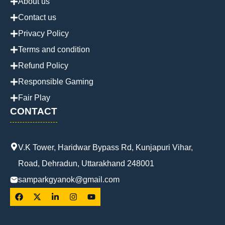
About us
Contact us
Privacy Policy
Terms and condition
Refund Policy
Responsible Gaming
Fair Play
CONTACT
V.K Tower, Haridwar Bypass Rd, Kunjapuri Vihar,
Road, Dehradun, Uttarakhand 248001
samparkgyanok@gmail.com