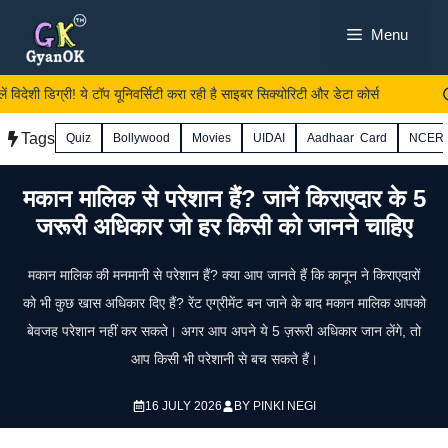
Skip
Menu
to
content
लें विदेशी डिग्री! ये टॉप यूनिवर्सिटी करा रही है साइबर सिक्योरिटी और डेटा कोर्स
Tags
Quiz
Bollywood
Movies
UIDAI
Aadhaar Card
NCER
मकान मालिक से परेशान हैं? जानें किराएदार के 5
जरूरी अधिकार जो हर किसी को जानने चाहिए
मकान मालिक की मनमानी से परेशान हैं? क्या आप जानते हैं कि कानून ने किराएदारों
को भी कुछ खास अधिकार दिए हैं? रेंट एग्रीमेंट बन जाने के बाद मकान मालिक आपको
बेवजह परेशान नहीं कर सकते। अगर आप अपने ये 5 ज़रूरी अधिकार जान लेंगे, तो
आप किसी भी परेशानी से बच सकते हैं।
16 JULY 2026
BY
PINKI NEGI