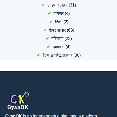
लाइफ स्टाइल
(31)
वायरल
(4)
शिक्षा
(2)
शेयर बाजार
(63)
हरियाणा
(23)
हिमाचल
(4)
हेल्थ & घरेलू उपचार
(30)
GyanOK
is an independent digital media platform