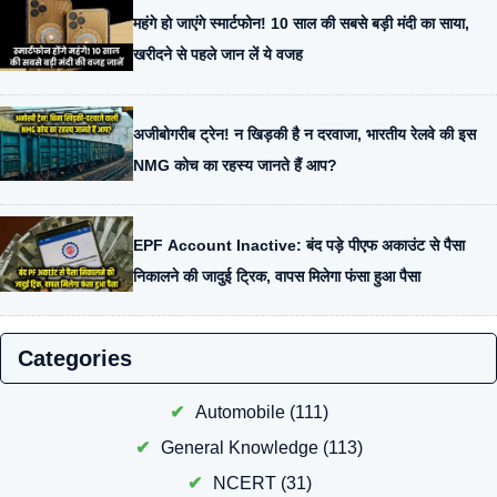
महंगे हो जाएंगे स्मार्टफोन! 10 साल की सबसे बड़ी मंदी का साया,
खरीदने से पहले जान लें ये वजह
अजीबोगरीब ट्रेन! न खिड़की है न दरवाजा, भारतीय रेलवे की इस
NMG कोच का रहस्य जानते हैं आप?
EPF Account Inactive: बंद पड़े पीएफ अकाउंट से पैसा
निकालने की जादुई ट्रिक, वापस मिलेगा फंसा हुआ पैसा
Categories
Automobile
(111)
General Knowledge
(113)
NCERT
(31)