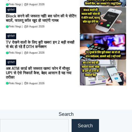
Pinki Negi
|
9 August 2026
यूटिलिटी
Block करने की जरूरत नहीं! बस फोन की ये सेटिंग
बदलें, फालतू कॉल खुद हो जाएंगी गायब
Pinki Negi
|
9 August 2026
यूटिलिटी
TV देखने वालों के लिए बुरी खबर! इन 2 बड़ी वजहों
से बंद हो रहे हैं DTH कनेक्शन
Pinki Negi
|
9 August 2026
यूटिलिटी
अब ATM कार्ड की जरूरत खत्म! फोन में मौजूद
UPI से ऐसे निकालें कैश, बेहद आसान है यह नया
तरीका
Pinki Negi
|
9 August 2026
Search
Search