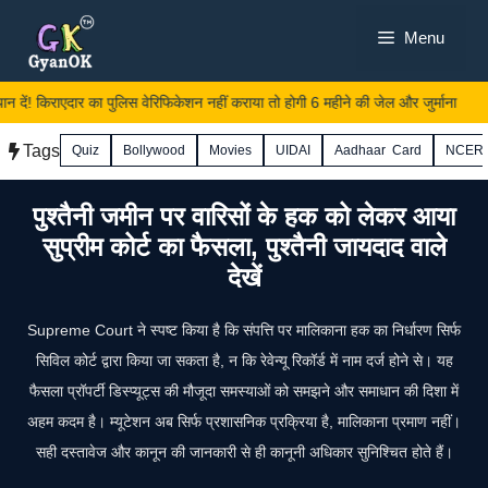
Skip
Menu
to
content
ें! किराएदार का पुलिस वेरिफिकेशन नहीं कराया तो होगी 6 महीने की जेल और जुर्माना
Tags
Quiz
Bollywood
Movies
UIDAI
Aadhaar Card
NCER
पुश्तैनी जमीन पर वारिसों के हक को लेकर आया
सुप्रीम कोर्ट का फैसला, पुश्तैनी जायदाद वाले
देखें
Supreme Court ने स्पष्ट किया है कि संपत्ति पर मालिकाना हक का निर्धारण सिर्फ
सिविल कोर्ट द्वारा किया जा सकता है, न कि रेवेन्यू रिकॉर्ड में नाम दर्ज होने से। यह
फैसला प्रॉपर्टी डिस्प्यूट्स की मौजूदा समस्याओं को समझने और समाधान की दिशा में
अहम कदम है। म्यूटेशन अब सिर्फ प्रशासनिक प्रक्रिया है, मालिकाना प्रमाण नहीं।
सही दस्तावेज और कानून की जानकारी से ही कानूनी अधिकार सुनिश्चित होते हैं।