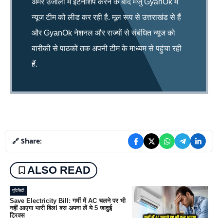
अमर उजाला में इंटर्नशिप करने के बाद मंजु GyanOk में
न्यूज टीम को लीड कर रही है. मूल रूप से उत्तराखंड से हैं
और GyanOk नेशनल और राज्यों से संबंधित न्यूज को
बारीकी से पाठकों तक अपनी टीम के माध्यम से पहुंचा रही
हैं.
🔗 Share:
ALSO READ
यूटिलिटी
Save Electricity Bill: गर्मी में AC चलने पर भी
नहीं आएगा भारी बिल! बस अपना लें ये 5 जादुई
ट्रिक्स