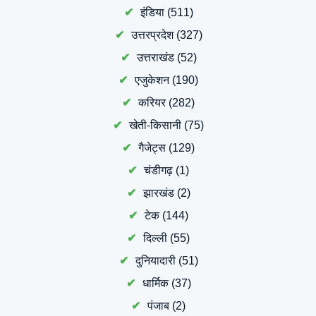
इंडिया
(511)
उत्तरप्रदेश
(327)
उत्तराखंड
(52)
एजुकेशन
(190)
करियर
(282)
खेती-किसानी
(75)
गैजेट्स
(129)
चंडीगढ़
(1)
झारखंड
(2)
टेक
(144)
दिल्ली
(55)
दुनियादारी
(51)
धार्मिक
(37)
पंजाब
(2)