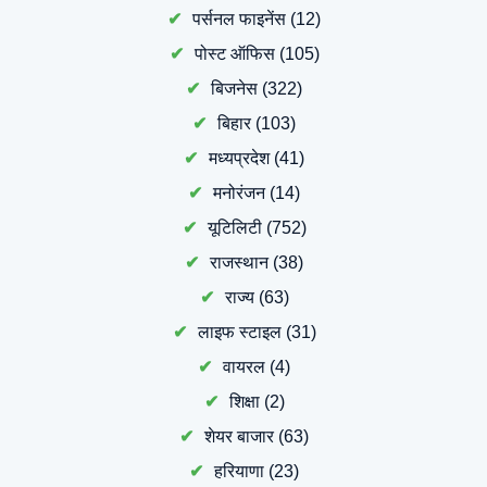
पर्सनल फाइनेंस
(12)
पोस्ट ऑफिस
(105)
बिजनेस
(322)
बिहार
(103)
मध्यप्रदेश
(41)
मनोरंजन
(14)
यूटिलिटी
(752)
राजस्थान
(38)
राज्य
(63)
लाइफ स्टाइल
(31)
वायरल
(4)
शिक्षा
(2)
शेयर बाजार
(63)
हरियाणा
(23)