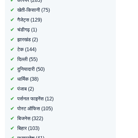
करियर
(283)
खेती-किसानी
(75)
गैजेट्स
(129)
चंडीगढ़
(1)
झारखंड
(2)
टेक
(144)
दिल्ली
(55)
दुनियादारी
(50)
धार्मिक
(38)
पंजाब
(2)
पर्सनल फाइनेंस
(12)
पोस्ट ऑफिस
(105)
बिजनेस
(322)
बिहार
(103)