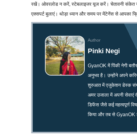
रखें। ओवरलोड न करें, स्टेबलाइजर यूज करें। चेतावनी संकेत ज
एक्सपर्ट बुलाएं। थोड़ा ध्यान और समय पर मेंटेनेंस से आपका फ्
Author
Pinki Negi
GyanOK में पिंकी नेगी बतौर न्य
अनुभव है। उन्होंने अपने क
शुरुआत में एजुकेशन डेस्क सं
अमर उजाला में अपनी सेवाएं द
डिफेंस जैसे कई महत्वपूर्ण व
किया और तब से GyanOK टी