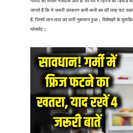
गर्मियों का मौसम नजदीक आते ही घर-घर में फ्रिज की डिमांड बढ
जानते हैं कि ये जरूरी उपकरण कभी-कभी बम की तरह फट सकता है
हैं, जिनमें जान-माल का भारी नुकसान हुआ। विशेषज्ञों के मुता
प्लेसमेंट।