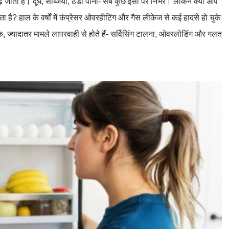
़ जाती है। दूध, सब्जियां, ठंडा पानी- सब कुछ इसी पर निर्भर। लेकिन क्या आप
? हाल के वर्षों में कंप्रेसर ओवरहीटिंग और गैस लीकेज से कई हादसे हो चुके
बिक, ज्यादातर मामले लापरवाही से होते हैं- सर्विसिंग टालना, ओवरलोडिंग और गलत