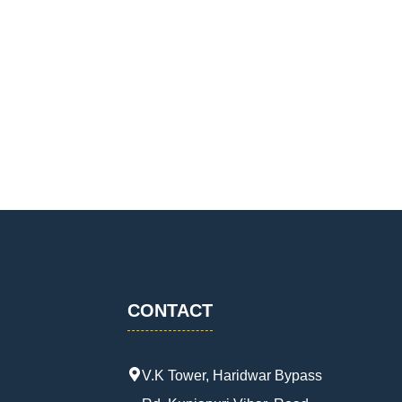
CONTACT
V.K Tower, Haridwar Bypass