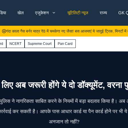
ंडिया
खेल
एजुकेशन
यूटिलिटी न्यूज
राज्य
GK Q
ाला गैस बर्नर मात्र ₹8 में चमकेगा नए जैसा! बस आजमाएं ये जादुई ट्रिक, मिनटों में दूर होगी स
rd
NCERT
Supreme Court
Pan Card
िए अब जरूरी होंगे ये दो डॉक्यूमेंट, वरना 
 पुलिस ने नागरिकता साबित करने के नियमों में बड़ा बदलाव किया है। 
 कार्रवाई कर सकती है। आपके पास आधार कार्ड या पैन कार्ड होने पर भी ये 
अनजान तो नहीं?