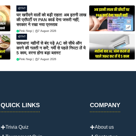
यूटिलिटी
घर खरीदने वालों को बड़ी राहत! अब इतनी लाख
की प्रॉपर्टी पर PAN कार्ड देना जरूरी नहीं;
सरकार ने रखा नया प्रस्ताव
Pinki Negi
|
7 August 2026
यूटिलिटी
सावधान! महीनों से बंद पड़े AC को सीधे ऑन
करने की गलती न करें; गर्मी से पहले निपटा लें ये
5 काम, वरना होगा बड़ा ब्लास्ट
Pinki Negi
|
7 August 2026
QUICK LINKS
COMPANY
Trivia Quiz
About us