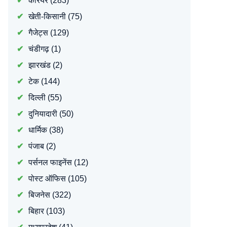
करियर
(283)
खेती-किसानी
(75)
गैजेट्स
(129)
चंडीगढ़
(1)
झारखंड
(2)
टेक
(144)
दिल्ली
(55)
दुनियादारी
(50)
धार्मिक
(38)
पंजाब
(2)
पर्सनल फाइनेंस
(12)
पोस्ट ऑफिस
(105)
बिजनेस
(322)
बिहार
(103)